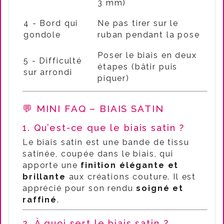
3 mm)
4 - Bord qui
Ne pas tirer sur le
gondole
ruban pendant la pose
Poser le biais en deux
5 - Difficulté
étapes (bâtir puis
sur arrondi
piquer)
💬 MINI FAQ – BIAIS SATIN
1. Qu’est-ce que le biais satin ?
Le biais satin est une bande de tissu
satinée, coupée dans le biais, qui
apporte une
finition élégante et
brillante
aux créations couture. Il est
apprécié pour son rendu
soigné et
raffiné
.
2. À quoi sert le biais satin ?