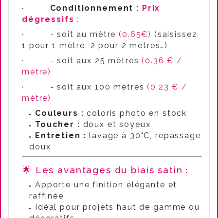
·
Conditionnement :
Prix
dégressifs
:
·
- soit au mètre
(0.65€)
(saisissez
1 pour 1 mètre, 2 pour 2 mètres…)
·
- soit aux 25 mètres
(0.36 € /
mètre)
·
- soit aux 100 mètres
(0.23 € /
mètre)
Couleurs :
coloris photo en stock
Toucher :
doux et soyeux
Entretien :
lavage à 30°C, repassage
doux
🌟
Les avantages du biais satin
:
Apporte une finition élégante et
raffinée
Idéal pour projets haut de gamme ou