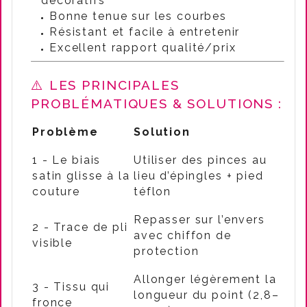
décoratifs
Bonne tenue sur les courbes
Résistant et facile à entretenir
Excellent rapport qualité/prix
⚠️ LES PRINCIPALES
PROBLÉMATIQUES & SOLUTIONS :
Problème
Solution
1 - Le biais
Utiliser des pinces au
satin glisse à la
lieu d’épingles + pied
couture
téflon
Repasser sur l’envers
2 - Trace de pli
avec chiffon de
visible
protection
Allonger légèrement la
3 - Tissu qui
longueur du point (2,8–
fronce