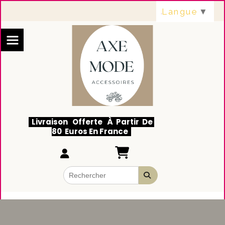
Panneau de gestion des cookies
Langue
▼
Livraison Offerte À Partir De
80 Euros En France