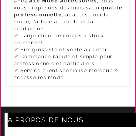
Chez
Axe Mode Accessoires
, nous
vous proposons des biais satin
qualité
professionnelle
, adaptés pour la
mode, l’artisanat textile et la
production.
✅ Large choix de coloris à stock
permanent
✅ Prix grossiste et vente au détail
✅ Commande rapide et simple pour
professionnels et particuliers
✅ Service client spécialisé mercerie &
accessoires mode
A PROPOS DE NOUS
Axe Mode Accessoires au coeur du sentier