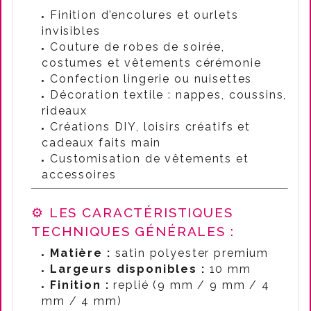
Finition d’encolures et ourlets
invisibles
Couture de robes de soirée,
costumes et vêtements cérémonie
Confection lingerie ou nuisettes
Décoration textile : nappes, coussins,
rideaux
Créations DIY, loisirs créatifs et
cadeaux faits main
Customisation de vêtements et
accessoires
⚙️ LES CARACTÉRISTIQUES
TECHNIQUES GÉNÉRALES :
Matière :
satin polyester premium
Largeurs disponibles :
10 mm
Finition :
replié (9 mm / 9 mm / 4
mm / 4 mm)