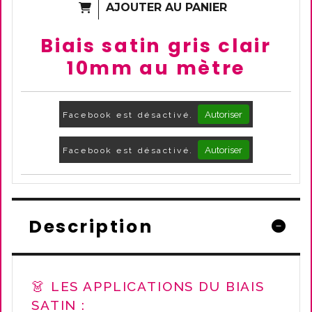
AJOUTER AU PANIER
Biais satin gris clair
10mm au mètre
Autoriser
Facebook est désactivé.
Autoriser
Facebook est désactivé.
Description
👗 LES APPLICATIONS DU BIAIS
SATIN :