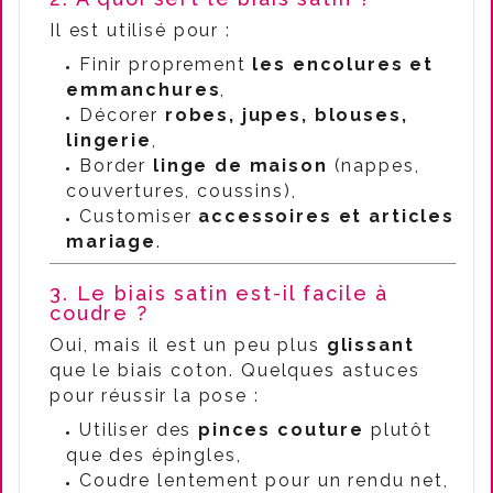
Il est utilisé pour :
Finir proprement
les encolures et
emmanchures
,
Décorer
robes, jupes, blouses,
lingerie
,
Border
linge de maison
(nappes,
couvertures, coussins),
Customiser
accessoires et articles
mariage
.
3. Le biais satin est-il facile à
coudre ?
Oui, mais il est un peu plus
glissant
que le biais coton. Quelques astuces
pour réussir la pose :
Utiliser des
pinces couture
plutôt
que des épingles,
Coudre lentement pour un rendu net,