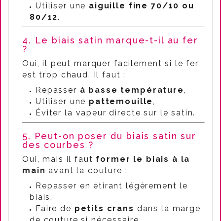
Utiliser une
aiguille fine 70/10 ou
80/12
.
4. Le biais satin marque-t-il au fer
?
Oui, il peut marquer facilement si le fer
est trop chaud. Il faut :
Repasser
à basse température
,
Utiliser une
pattemouille
,
Éviter la vapeur directe sur le satin.
5. Peut-on poser du biais satin sur
des courbes ?
Oui, mais il faut
former le biais à la
main
avant la couture :
Repasser en étirant légèrement le
biais,
Faire de
petits crans
dans la marge
de couture si nécessaire.