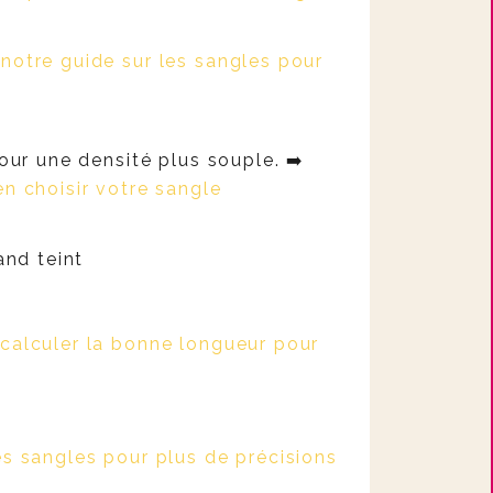
notre guide sur les sangles pour
our une densité plus souple. ➡️
n choisir votre sangle
and teint
calculer la bonne longueur pour
es sangles pour plus de précisions