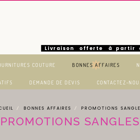
Livraison offerte à partir
euros en France
OURNITURES COUTURE
BONNES AFFAIRES
N
ATIFS
DEMANDE DE DEVIS
CONTACTEZ-NOU
CUEIL
BONNES AFFAIRES
PROMOTIONS SANGL
PROMOTIONS SANGLES