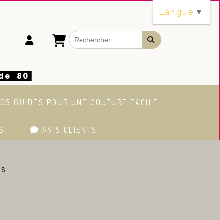
Langue
▼
 de 80
OS GUIDES POUR UNE COUTURE FACILE
S
AVIS CLIENTS
ES