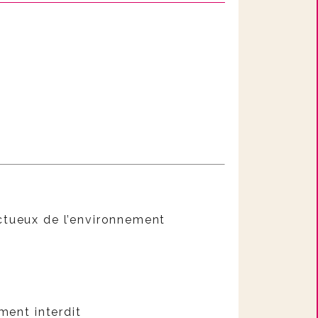
ctueux de l’environnement
ment interdit