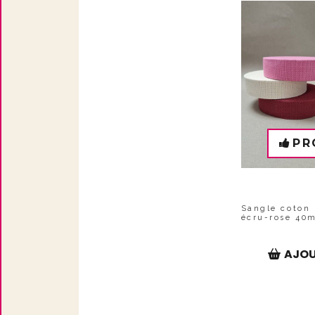
PR
Sangle coton 
écru-rose 40
AJOU