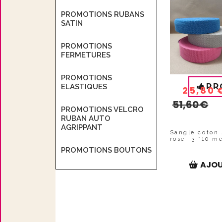
PROMOTIONS RUBANS
SATIN
PROMOTIONS
FERMETURES
PROMOTIONS
PR
ELASTIQUES
25,80
51,60
€
PROMOTIONS VELCRO
RUBAN AUTO
AGRIPPANT
Sangle coton 
rose- 3 *10 m
PROMOTIONS BOUTONS
AJOU