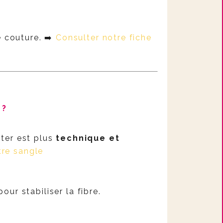
e couture. ➡️
Consulter notre fiche
 ?
ster est plus
technique et
tre sangle
our stabiliser la fibre.