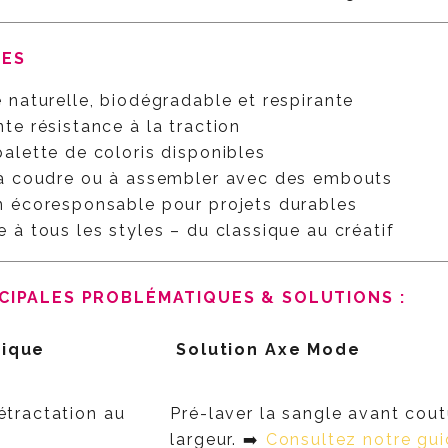
GES
 naturelle, biodégradable et respirante
nte résistance à la traction
alette de coloris disponibles
à coudre ou à assembler avec des embouts
n écoresponsable pour projets durables
e à tous les styles – du classique au créatif
NCIPALES PROBLÉMATIQUES & SOLUTIONS :
ique
Solution Axe Mode
étractation au
Pré-laver la sangle avant cout
largeur. ➡️
Consultez notre gui