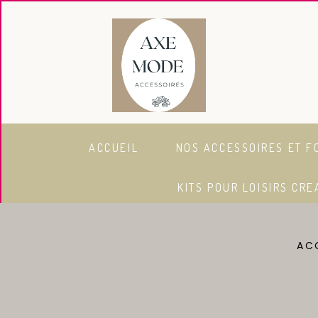
Panneau de gestion des cookies
ACCUEIL
NOS ACCESSOIRES ET F
KITS POUR LOISIRS CRE
AC