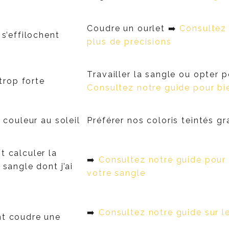
Coudre un ourlet ➡️
Consultez 
s’effilochent
plus de précisions
Travailler la sangle ou opter p
 trop forte
Consultez notre guide pour bie
 couleur au soleil
Préférer nos coloris teintés gr
 calculer la
➡️
Consultez notre guide pour 
sangle dont j’ai
votre sangle
➡️
Consultez notre guide sur l
t coudre une