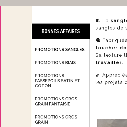
🧵
La
sangl
sangles de s
BONNES AFFAIRES
🧶
Fabriquée
toucher d
PROMOTIONS SANGLES
Sa texture t
travailler
.
PROMOTIONS BIAIS
🌿 Apprécié
PROMOTIONS
PASSEPOILS SATIN ET
les projets
COTON
PROMOTIONS GROS
GRAIN FANTAISIE
PROMOTIONS GROS
GRAIN