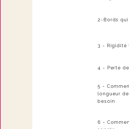
2-Bords qui 
3 - Rigidité
4 - Perte de
5 - Comment
longueur de 
besoin
6 - Commen