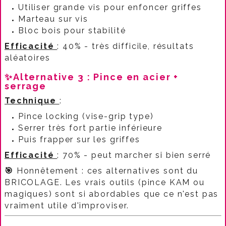
Utiliser grande vis pour enfoncer griffes
Marteau sur vis
Bloc bois pour stabilité​
Efficacité
: 40% - très difficile, résultats
aléatoires​
✨Alternative 3 : Pince en acier +
serrage
Technique
:​
Pince locking (vise-grip type)
Serrer très fort partie inférieure
Puis frapper sur les griffes​
Efficacité
: 70% - peut marcher si bien serré​
🎯
Honnêtement : ces alternatives sont du
BRICOLAGE. Les vrais outils (pince KAM ou
magiques) sont si abordables que ce n'est pas
vraiment utile d'improviser.​