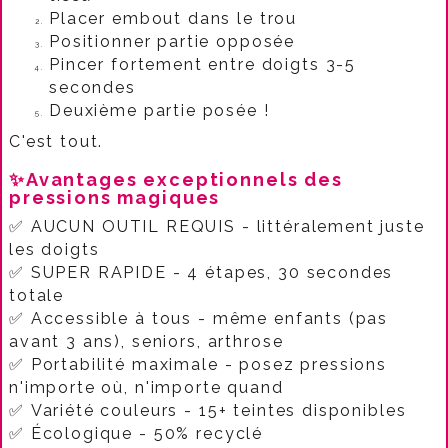
Placer embout dans le trou
Positionner partie opposée
Pincer fortement entre doigts 3-5
secondes
Deuxième partie posée !​
C'est tout.​
✨Avantages exceptionnels des
pressions magiques
✅ AUCUN OUTIL REQUIS - littéralement juste
les doigts​
✅ SUPER RAPIDE - 4 étapes, 30 secondes
totale
✅ Accessible à tous - même enfants (pas
avant 3 ans), seniors, arthrose​
✅ Portabilité maximale - posez pressions
n'importe où, n'importe quand
✅ Variété couleurs - 15+ teintes disponibles
✅ Écologique - 50% recyclé​