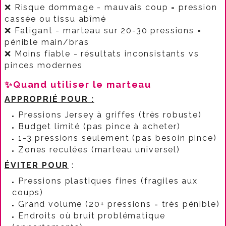
❌ Risque dommage - mauvais coup = pression
cassée ou tissu abîmé
❌ Fatigant - marteau sur 20-30 pressions =
pénible main/bras
❌ Moins fiable - résultats inconsistants vs
pinces modernes​
✨Quand utiliser le marteau
APPROPRIÉ POUR :
Pressions Jersey à griffes (très robuste)
Budget limité (pas pince à acheter)
1-3 pressions seulement (pas besoin pince)
Zones reculées (marteau universel)​
ÉVITER POUR
:​
Pressions plastiques fines (fragiles aux
coups)
Grand volume (20+ pressions = très pénible)
Endroits où bruit problématique