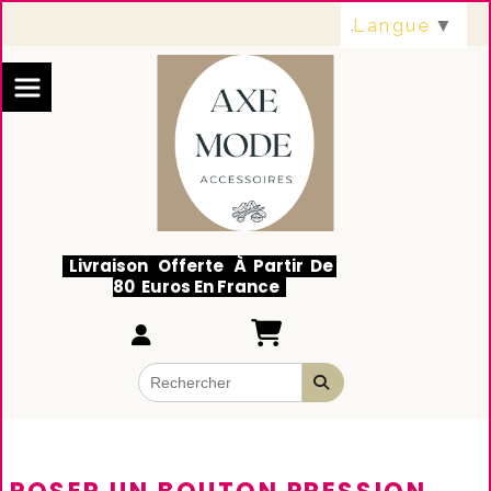
Panneau de gestion des cookies
Langue
▼
Livraison Offerte À Partir De
80 Euros En France