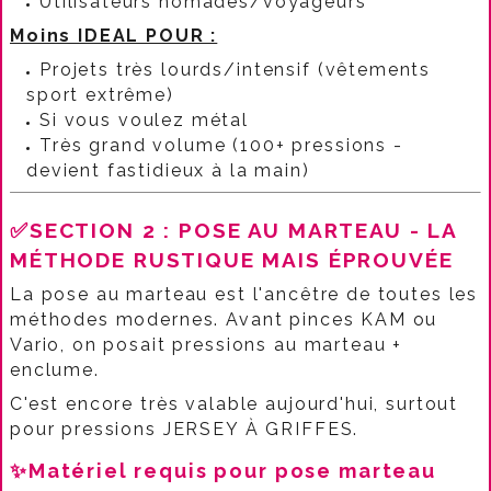
Utilisateurs nomades/voyageurs​
Moins IDEAL POUR :
Projets très lourds/intensif (vêtements
sport extrême)
Si vous voulez métal
Très grand volume (100+ pressions -
devient fastidieux à la main)​
✅SECTION 2 : POSE AU MARTEAU - LA
MÉTHODE RUSTIQUE MAIS ÉPROUVÉE
La pose au marteau est l'ancêtre de toutes les
méthodes modernes. Avant pinces KAM ou
Vario, on posait pressions au marteau +
enclume.​​
C'est encore très valable aujourd'hui, surtout
pour pressions JERSEY À GRIFFES.​​
✨Matériel requis pour pose marteau