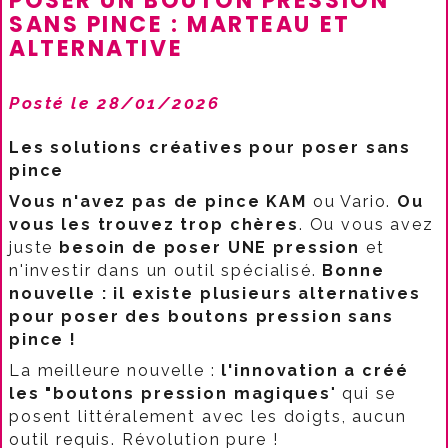
POSER UN BOUTON PRESSION
SANS PINCE : MARTEAU ET
ALTERNATIVE
Posté le 28/01/2026
Les solutions créatives pour poser sans
pince
Vous n'avez pas de pince KAM
ou Vario.
Ou
vous les trouvez trop chères
. Ou vous avez
juste
besoin de poser UNE pression
et
n'investir dans un outil spécialisé.
Bonne
nouvelle : il existe plusieurs alternatives
pour poser des boutons pression sans
pince !
La meilleure nouvelle :
l'innovation a créé
les "boutons pression magiques
" qui se
posent littéralement avec les doigts, aucun
outil requis. Révolution pure !​