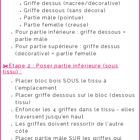
Griffe dessus (nacrée/décorative)
Griffe dessous (sans décora)
Partie mâle (pointue)
Partie femelle (creuse)​
Pour partie inférieure : griffe dessous +
partie mâle
Pour partie supérieure : griffe dessus
(décorative) + partie femelle​
✂️
Étape 2 : Poser partie inférieure (sous
tissu) :​
Placer bloc bois SOUS le tissu à
l'emplacement
Placer griffe dessous sur le bloc (dessous
tissu)
Enfoncer les 4 griffes dans le tissu - elles
traversent jusqu'en haut​
Les griffes doivent ressortir de l'autre
côté
Placer partie mâle SUR les griffes qui