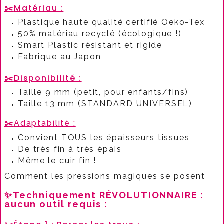
✂️
Matériau :​
Plastique haute qualité certifié Oeko-Tex
50% matériau recyclé (écologique !)
Smart Plastic résistant et rigide
Fabrique au Japon​
✂️
Disponibilité :​
Taille 9 mm (petit, pour enfants/fins)
Taille 13 mm (STANDARD UNIVERSEL)
✂️
Adaptabilité :​
Convient TOUS les épaisseurs tissues
De très fin à très épais
Même le cuir fin !​
Comment les pressions magiques se posent
✨Techniquement RÉVOLUTIONNAIRE :
aucun outil requis :​