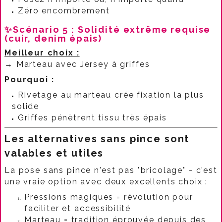
Zéro encombrement​
✨Scénario 5 : Solidité extrême requise
(cuir, denim épais)
Meilleur choix :
→ Marteau avec Jersey à griffes
Pourquoi :
Rivetage au marteau crée fixation la plus
solide
Griffes pénètrent tissu très épais​
Les alternatives sans pince sont
valables et utiles
La pose sans pince n'est pas "bricolage" - c'est
une vraie option avec deux excellents choix :
Pressions magiques = révolution pour
faciliter et accessibilité
Marteau = tradition éprouvée depuis des