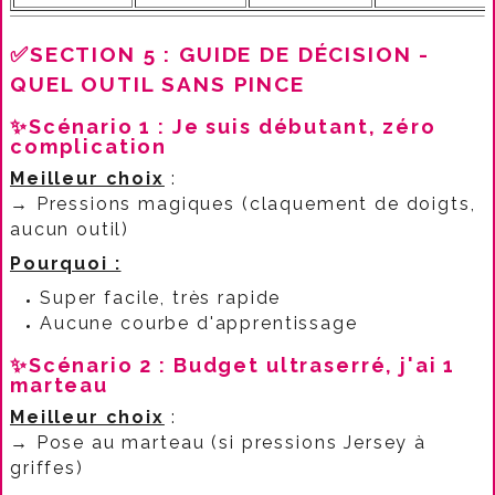
✅SECTION 5 : GUIDE DE DÉCISION -
QUEL OUTIL SANS PINCE
✨Scénario 1 : Je suis débutant, zéro
complication
Meilleur choix
:​
→ Pressions magiques (claquement de doigts,
aucun outil)
Pourquoi :
Super facile, très rapide
Aucune courbe d'apprentissage​
✨Scénario 2 : Budget ultraserré, j'ai 1
marteau
Meilleur choix
:​
→ Pose au marteau (si pressions Jersey à
griffes)