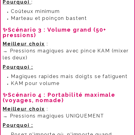
Pourquoi
:​
Coûteux minimum
Marteau et poinçon bastent​
✨Scénario 3 : Volume grand (50+
pressions)
Meilleur choix
:​
→ Pressions magiques avec pince KAM (mixer
les deux)
Pourquoi :
Magiques rapides mais doigts se fatiguent
KAM pour volume​
✨Scénario 4 : Portabilité maximale
(voyages, nomade)
Meilleur choix
:​
→ Pressions magiques UNIQUEMENT
Pourquoi :
Posez n'importe où, n'importe quand