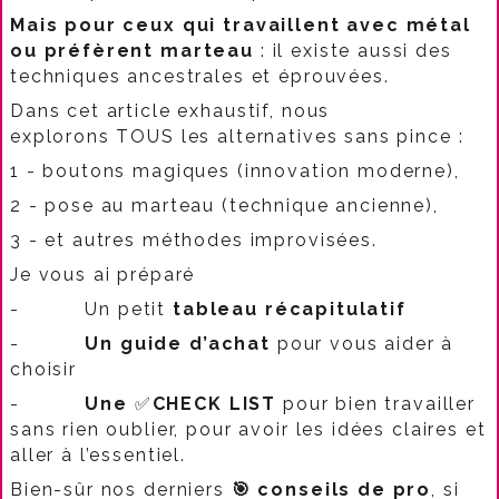
Mais pour ceux qui travaillent avec métal
ou préfèrent marteau
: il existe aussi des
techniques ancestrales et éprouvées.​​
Dans cet article exhaustif, nous
explorons TOUS les alternatives sans pince :
1 - boutons magiques (innovation moderne),
2 - pose au marteau (technique ancienne),
3 - et autres méthodes improvisées.​​
Je vous ai préparé
-
Un petit
tableau récapitulatif
-
Un guide d’achat
pour vous aider à
choisir
-
Une
✅
CHECK LIST
pour bien travailler
sans rien oublier, pour avoir les idées claires et
aller à l’essentiel.
Bien-sûr nos derniers
🎯
conseils de pro
, si