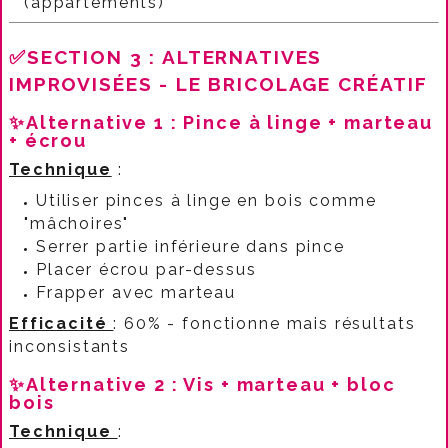
(appartements)​
✅SECTION 3 : ALTERNATIVES
IMPROVISÉES - LE BRICOLAGE CRÉATIF
✨Alternative 1 : Pince à linge + marteau
+ écrou
Technique
:​
Utiliser pinces à linge en bois comme
"mâchoires"
Serrer partie inférieure dans pince
Placer écrou par-dessus
Frapper avec marteau​
Efficacité
: 60% - fonctionne mais résultats
inconsistants​
✨Alternative 2 : Vis + marteau + bloc
bois
Technique
:​