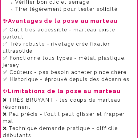
Vérifier bon clic et serrage
Tirer légèrement pour tester solidité​
✨Avantages de la pose au marteau
✅ Outil très accessible - marteau existe
partout
✅ Très robuste - rivetage crée fixation
ultrasolide
✅ Fonctionne tous types - métal, plastique,
jersey
✅ Coûteux - pas besoin acheter pince chère​
✅ Historique - éprouvé depuis des décennies​
✨Limitations de la pose au marteau
❌ TRÈS BRUYANT - les coups de marteau
résonnent
❌ Peu précis - l'outil peut glisser et frapper
mal
❌ Technique demande pratique - difficile
débutants