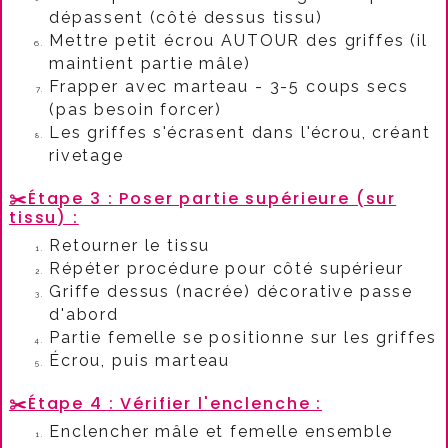
dépassent (côté dessus tissu)
Mettre petit écrou AUTOUR des griffes (il
maintient partie mâle)​
Frapper avec marteau - 3-5 coups secs
(pas besoin forcer)
Les griffes s'écrasent dans l'écrou, créant
rivetage​
✂️
Étape 3 : Poser partie supérieure (sur
tissu) :​
Retourner le tissu
Répéter procédure pour côté supérieur
Griffe dessus (nacrée) décorative passe
d'abord
Partie femelle se positionne sur les griffes
Écrou, puis marteau​
✂️
Étape 4 : Vérifier l'enclenche :​
Enclencher mâle et femelle ensemble