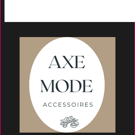
Conseils et astuce
s