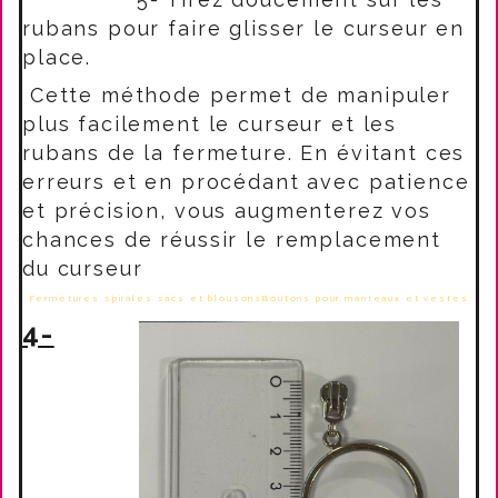
rubans pour faire glisser le curseur en
place.
Cette méthode permet de manipuler
plus facilement le curseur et les
rubans de la fermeture. En évitant ces
erreurs et en procédant avec patience
et précision, vous augmenterez vos
chances de réussir le remplacement
du curseur
Fermetures spirales sacs et blousons
Boutons pour manteaux et vestes
4-