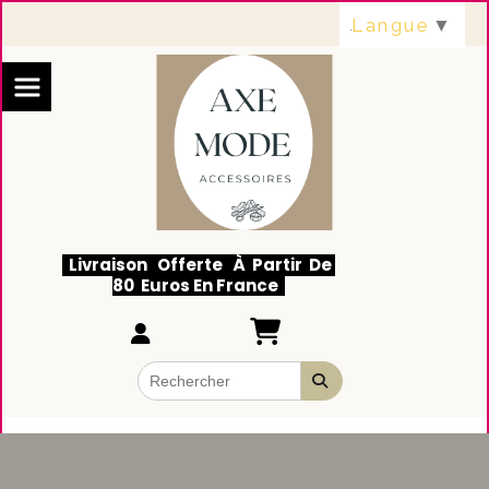
Panneau de gestion des cookies
Langue
▼
Livraison Offerte À Partir De
80 Euros En France