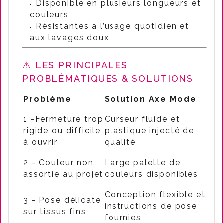
Disponible en plusieurs longueurs et
couleurs
Résistantes à l’usage quotidien et
aux lavages doux
⚠️ LES PRINCIPALES
PROBLÉMATIQUES & SOLUTIONS
Problème
Solution Axe Mode
1 -Fermeture trop
Curseur fluide et
rigide ou difficile
plastique injecté de
à ouvrir
qualité
2 - Couleur non
Large palette de
assortie au projet
couleurs disponibles
Conception flexible et
3 - Pose délicate
instructions de pose
sur tissus fins
fournies