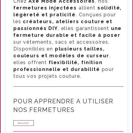
Chez
Axe Mode Accessoires
, nos
fermetures injectées
allient
solidité,
légèreté et praticité
. Conçues pour
les
créateurs, ateliers couture et
passionnés DIY
, elles garantissent
une
fermeture durable et facile à poser
sur vêtements, sacs et accessoires.
Disponibles en
plusieurs tailles,
couleurs et modèles de curseur
,
elles offrent
flexibilité, finition
professionnelle et durabilité
pour
tous vos projets couture.
POUR APPRENDRE A UTILISER
NOS FERMETURES
Bouton