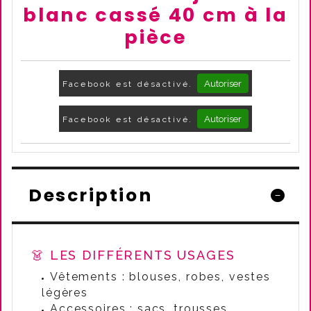
blanc cassé 40 cm à la
pièce
Autoriser
Facebook est désactivé.
Autoriser
Facebook est désactivé.
Description
👗 LES DIFFÉRENTS USAGES
Vêtements : blouses, robes, vestes
légères
Accessoires : sacs, trousses,