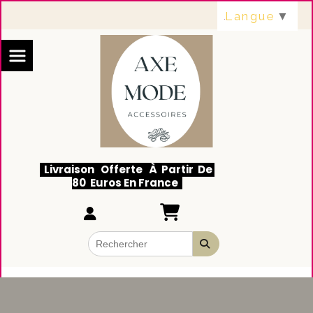
Panneau de gestion des cookies
Langue
▼
Livraison Offerte À Partir De
80 Euros En France