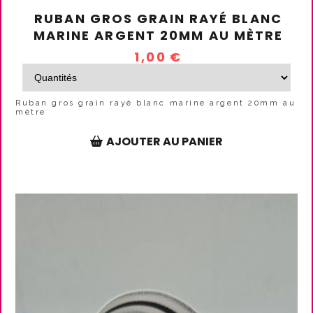
RUBAN GROS GRAIN RAYÉ BLANC
MARINE ARGENT 20MM AU MÈTRE
1,00
€
Ruban gros grain rayé blanc marine argent 20mm au
mètre
AJOUTER AU PANIER