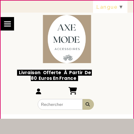
Panneau de gestion des cookies
Langue
▼
Livraison Offerte À Partir De
80 Euros En France