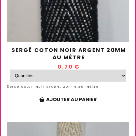
SERGÉ COTON NOIR ARGENT 20MM
AU MÈTRE
0,70
€
Sergé coton noir argent 20mm au mètre
AJOUTER AU PANIER