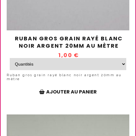
RUBAN GROS GRAIN RAYÉ BLANC
NOIR ARGENT 20MM AU MÈTRE
1,00
€
Ruban gros grain rayé blanc noir argent 20mm au
mètre
AJOUTER AU PANIER