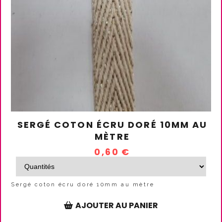
SERGÉ COTON ÉCRU DORÉ 10MM AU
MÈTRE
0,60
€
Sergé coton écru doré 10mm au mètre
AJOUTER AU PANIER