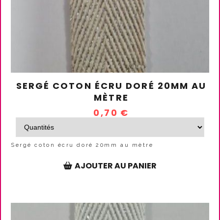
SERGÉ COTON ÉCRU DORÉ 20MM AU
MÈTRE
0,70
€
Sergé coton écru doré 20mm au mètre
AJOUTER AU PANIER