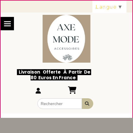
Panneau de gestion des cookies
Langue
▼
Livraison Offerte À Partir De
80 Euros En France