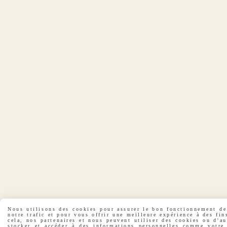
Nous utilisons des cookies pour assurer le bon fonctionnement de 
notre trafic et pour vous offrir une meilleure expérience à des fin
cela, nos partenaires et nous peuvent utiliser des cookies ou d'a
stocker et accéder à des informations personnelles comme votre 