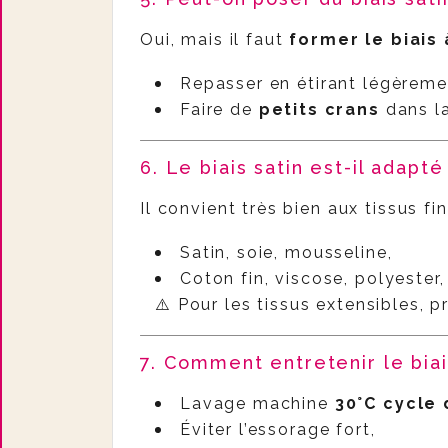
Oui, mais il faut
former le biais 
Repasser en étirant légèremen
Faire de
petits crans
dans la
6. Le biais satin est-il adapté
Il convient très bien aux tissus 
Satin, soie, mousseline,
Coton fin, viscose, polyester,
⚠️ Pour les tissus extensibles, p
7. Comment entretenir le biai
Lavage machine
30°C cycle 
Éviter l’essorage fort,