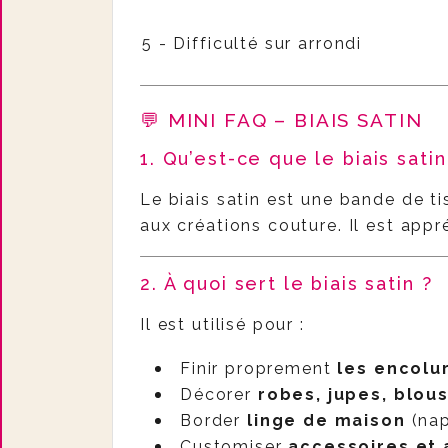
5 - Difficulté sur arrondi
💬 MINI FAQ – BIAIS SATIN
1. Qu’est-ce que le biais satin
Le biais satin est une bande de t
aux créations couture. Il est app
2. À quoi sert le biais satin ?
Il est utilisé pour :
Finir proprement
les encol
Décorer
robes, jupes, blous
Border
linge de maison
(nap
Customiser
accessoires et 