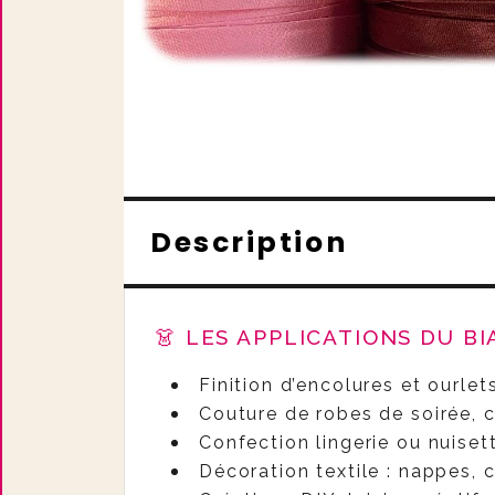
Description
👗 LES APPLICATIONS DU BIA
Finition d’encolures et ourlets
Couture de robes de soirée,
Confection lingerie ou nuiset
Décoration textile : nappes, 