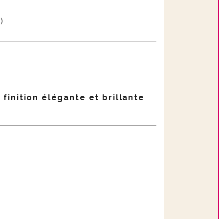
)
e
finition élégante et brillante