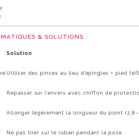
ir
x
ÉMATIQUES & SOLUTIONS :
Solution
ure
Utiliser des pinces au lieu d’épingles + pied téf
Repasser sur l’envers avec chiffon de protecti
Allonger légèrement la longueur du point (2,8
Ne pas tirer sur le ruban pendant la pose