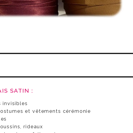
IS SATIN :
 invisibles
 costumes et vêtements cérémonie
tes
coussins, rideaux