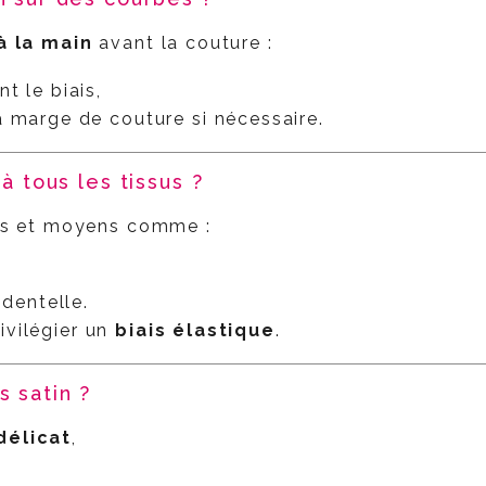
à la main
avant la couture :
t le biais,
 marge de couture si nécessaire.
 à tous les tissus ?
fins et moyens comme :
 dentelle.
rivilégier un
biais élastique
.
s satin ?
délicat
,