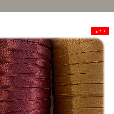
- 50 %