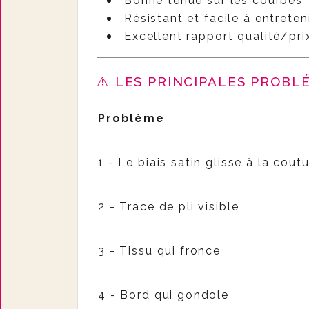
Bonne tenue sur les courbes
Résistant et facile à entreten
Excellent rapport qualité/pri
⚠️ LES PRINCIPALES PROBL
Problème
1 - Le biais satin glisse à la cout
2 - Trace de pli visible
3 - Tissu qui fronce
4 - Bord qui gondole