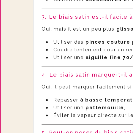
3. Le biais satin est-il facile
Oui, mais il est un peu plus
gliss
Utiliser des
pinces couture
Coudre lentement pour un re
Utiliser une
aiguille fine 70
4. Le biais satin marque-t-il a
Oui, il peut marquer facilement si 
Repasser
à basse températ
Utiliser une
pattemouille
,
Éviter la vapeur directe sur le
5. Peut-on poser du biais sat