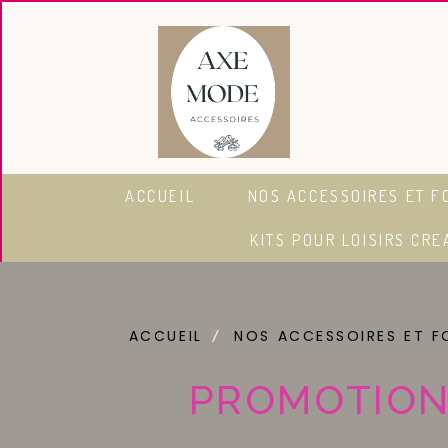
Panneau de gestion des cookies
ACCUEIL
NOS ACCESSOIRES ET F
KITS POUR LOISIRS CRE
ACCUEIL
NOS ACCESSOIRES ET F
PROMOTION 