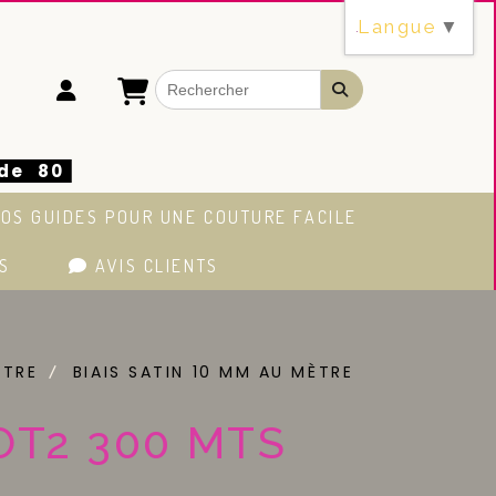
Langue
▼
 de 80
OS GUIDES POUR UNE COUTURE FACILE
S
AVIS CLIENTS
ETRE
BIAIS SATIN 10 MM AU MÈTRE
OT2 300 MTS