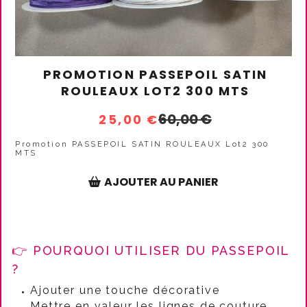
PROMOTION PASSEPOIL SATIN
ROULEAUX LOT2 300 MTS
60,00
€
25,00
€
Promotion PASSEPOIL SATIN ROULEAUX Lot2 300
MTS
AJOUTER AU PANIER
👉 POURQUOI UTILISER DU PASSEPOIL
?
Ajouter une touche décorative
Mettre en valeur les lignes de couture