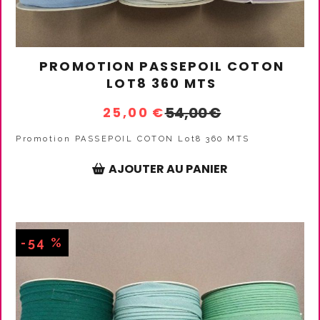
PROMOTION PASSEPOIL COTON
LOT8 360 MTS
54,00
€
25,00
€
Promotion PASSEPOIL COTON Lot8 360 MTS
AJOUTER AU PANIER
-54 %