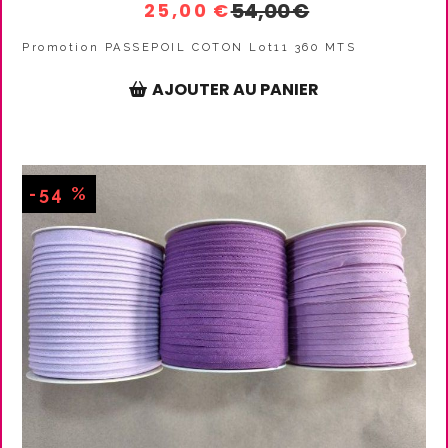
54,00
€
25,00
€
Promotion PASSEPOIL COTON Lot11 360 MTS
AJOUTER AU PANIER
-54 %