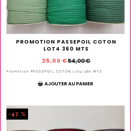
PROMOTION PASSEPOIL COTON
LOT4 360 MTS
54,00
€
25,00
€
Promotion PASSEPOIL COTON Lot4 360 MTS
AJOUTER AU PANIER
-47 %