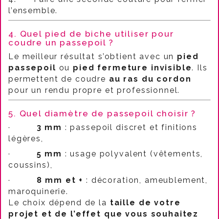
l’ensemble.
4. Quel pied de biche utiliser pour
coudre un passepoil ?
Le meilleur résultat s’obtient avec un
pied
passepoil
ou
pied fermeture invisible
. Ils
permettent de coudre
au ras du cordon
pour un rendu propre et professionnel.
5. Quel diamètre de passepoil choisir ?
·
3 mm
: passepoil discret et finitions
légères,
·
5 mm
: usage polyvalent (vêtements,
coussins),
·
8 mm et +
: décoration, ameublement,
maroquinerie.
Le choix dépend de la
taille de votre
projet et de l’effet que vous souhaitez