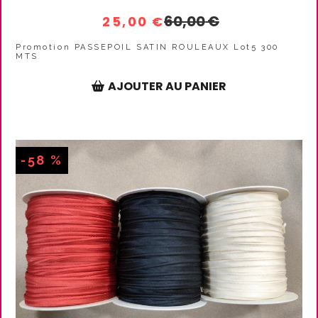
60,00
€
25,00
€
Promotion PASSEPOIL SATIN ROULEAUX Lot5 300
MTS
AJOUTER AU PANIER
-58 %