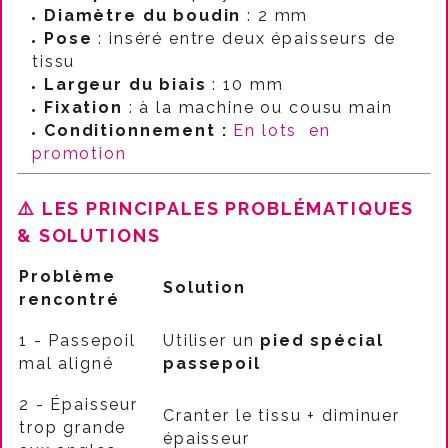
Diamètre du boudin
: 2 mm
Pose
: inséré entre deux épaisseurs de
tissu
Largeur du biais
: 10 mm
Fixation
: à la machine ou cousu main
Conditionnement :
En lots en
promotion
⚠️
LES PRINCIPALES PROBLÉMATIQUES
& SOLUTIONS
Problème
Solution
rencontré
1 - Passepoil
Utiliser un
pied spécial
mal aligné
passepoil
2 - Épaisseur
Cranter le tissu + diminuer
trop grande
épaisseur