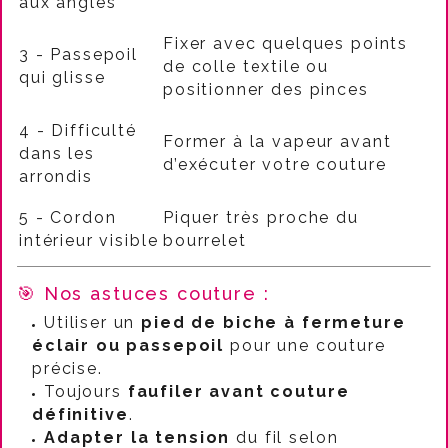
aux angles
Fixer avec quelques points
3 - Passepoil
de colle textile ou
qui glisse
positionner des pinces
4 - Difficulté
Former à la vapeur avant
dans les
d’exécuter votre couture
arrondis
5 - Cordon
Piquer très proche du
intérieur visible
bourrelet
🎯 Nos astuces couture :
Utiliser un
pied de biche à fermeture
éclair ou passepoil
pour une couture
précise.
Toujours
faufiler avant couture
définitive
.
Adapter la tension
du fil selon