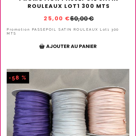
ROULEAUX LOT1 300 MTS
60,00
€
25,00
€
Promotion PASSEPOIL SATIN ROULEAUX Lot1 300
MTS
AJOUTER AU PANIER
-58 %