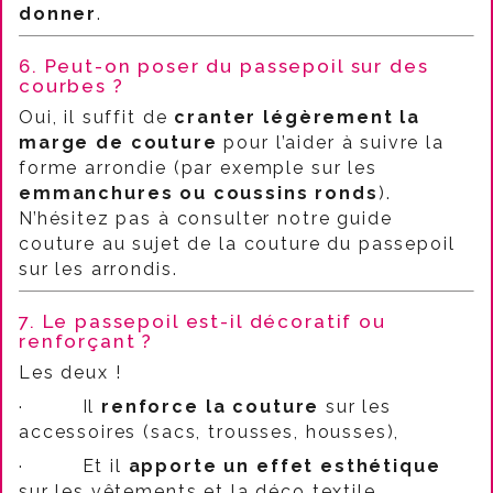
donner
.
6. Peut-on poser du passepoil sur des
courbes ?
Oui, il suffit de
cranter légèrement la
marge de couture
pour l’aider à suivre la
forme arrondie (par exemple sur les
emmanchures ou coussins ronds
).
N’hésitez pas à consulter notre guide
couture au sujet de la couture du passepoil
sur les arrondis.
7. Le passepoil est-il décoratif ou
renforçant ?
Les deux !
·
Il
renforce la couture
sur les
accessoires (sacs, trousses, housses),
·
Et il
apporte un effet esthétique
sur les vêtements et la déco textile.