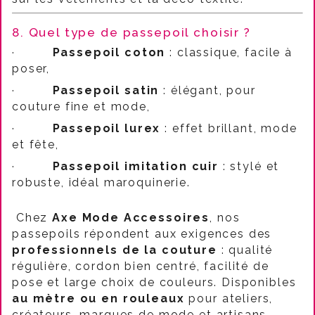
8. Quel type de passepoil choisir ?
·
Passepoil coton
: classique, facile à
poser,
·
Passepoil satin
: élégant, pour
couture fine et mode,
·
Passepoil lurex
: effet brillant, mode
et fête,
·
Passepoil imitation cuir
: stylé et
robuste, idéal maroquinerie.
Chez
Axe Mode Accessoires
, nos
passepoils répondent aux exigences des
professionnels de la couture
: qualité
régulière, cordon bien centré, facilité de
pose et large choix de couleurs. Disponibles
au mètre ou en rouleaux
pour ateliers,
créateurs, marques de mode et artisans