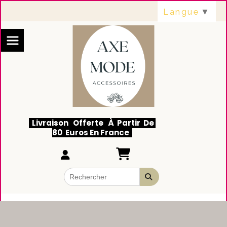
Panneau de gestion des cookies
Langue
▼
Livraison Offerte À Partir De
80 Euros En France