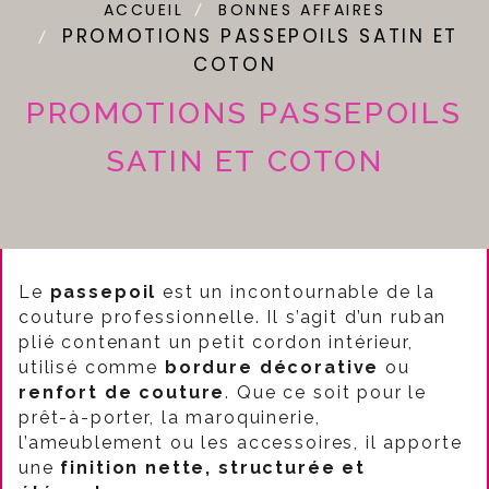
ACCUEIL
BONNES AFFAIRES
PROMOTIONS PASSEPOILS SATIN ET
COTON
PROMOTIONS PASSEPOILS
SATIN ET COTON
Le
passepoil
est un incontournable de la
couture professionnelle. Il s’agit d’un ruban
plié contenant un petit cordon intérieur,
utilisé comme
bordure décorative
ou
renfort de couture
. Que ce soit pour le
prêt-à-porter, la maroquinerie,
l’ameublement ou les accessoires, il apporte
une
finition nette, structurée et