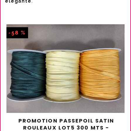
élégante
.
-58 %
PROMOTION PASSEPOIL SATIN
ROULEAUX LOT5 300 MTS -