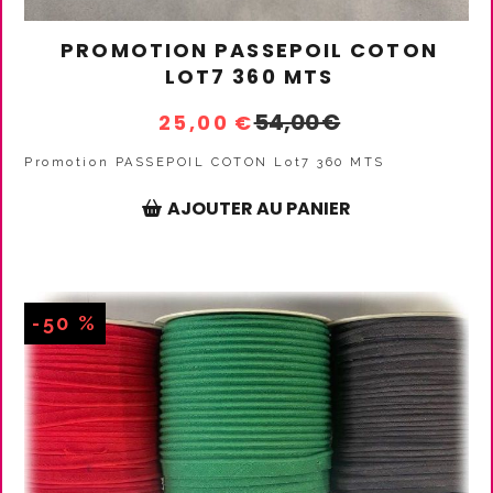
PROMOTION PASSEPOIL COTON
LOT7 360 MTS
54,00
€
25,00
€
Promotion PASSEPOIL COTON Lot7 360 MTS
AJOUTER AU PANIER
-50 %