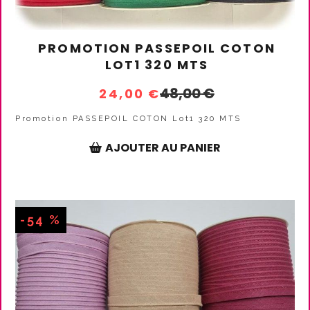
PROMOTION PASSEPOIL COTON
LOT1 320 MTS
48,00
€
24,00
€
Promotion PASSEPOIL COTON Lot1 320 MTS
AJOUTER AU PANIER
-54 %