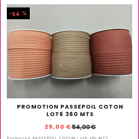
-54 %
PROMOTION PASSEPOIL COTON
LOT6 360 MTS
54,00
€
25,00
€
Promotion PASSEPOIL COTON Lot6 360 MTS