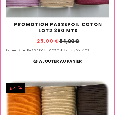
PROMOTION PASSEPOIL COTON
LOT2 360 MTS
54,00
€
25,00
€
Promotion PASSEPOIL COTON Lot2 360 MTS
AJOUTER AU PANIER
-54 %