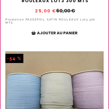
ROULEAUX LOT3 300 MTS
60,00
€
25,00
€
Promotion PASSEPOIL SATIN ROULEAUX Lot3 300
MTS
AJOUTER AU PANIER
-54 %