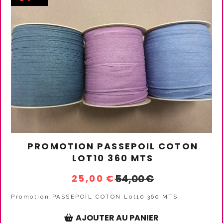
PROMOTION PASSEPOIL COTON
LOT10 360 MTS
54,00
€
25,00
€
Promotion PASSEPOIL COTON Lot10 360 MTS
AJOUTER AU PANIER