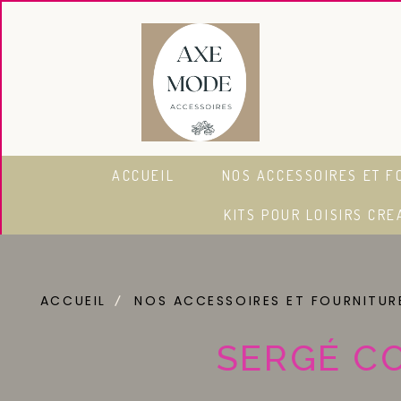
Panneau de gestion des cookies
ACCUEIL
NOS ACCESSOIRES ET F
KITS POUR LOISIRS CRE
ACCUEIL
NOS ACCESSOIRES ET FOURNITU
SERGÉ C