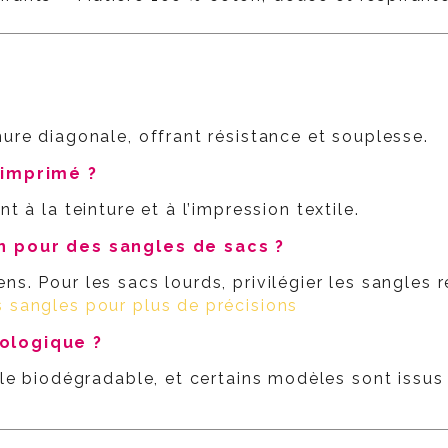
ure diagonale, offrant résistance et souplesse.
 imprimé ?
 à la teinture et à l’impression textile.
on pour des sangles de sacs ?
s. Pour les sacs lourds, privilégier les sangles 
 sangles pour plus de précisions
cologique ?
elle biodégradable, et certains modèles sont issu