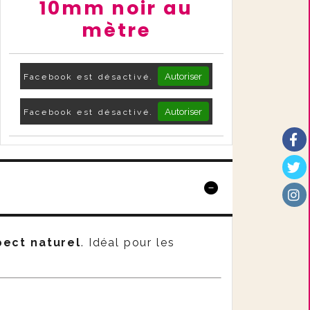
10mm noir au
mètre
Autoriser
Facebook est désactivé.
Autoriser
Facebook est désactivé.
pect naturel
. Idéal pour les