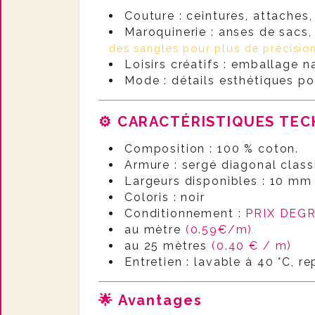
Couture : ceintures, attaches,
Maroquinerie : anses de sacs, 
des sangles pour plus de précisio
Loisirs créatifs : emballage na
Mode : détails esthétiques po
⚙️ CARACTÉRISTIQUES TE
Composition : 100 % coton.
Armure : sergé diagonal class
Largeurs disponibles : 10 mm
Coloris : noir
Conditionnement :
PRIX DEG
au mètre
(0.59€/m)
au 25 mètres
(0.40 € / m)
Entretien : lavable à 40 °C, r
🌟 Avantages