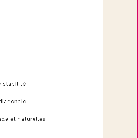
 stabilité
 diagonale
de et naturelles
e