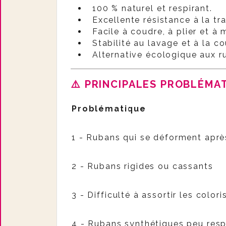
100 % naturel et respirant.
Excellente résistance à la tra
Facile à coudre, à plier et à 
Stabilité au lavage et à la co
Alternative écologique aux r
⚠️
PRINCIPALES PROBLÉMA
Problématique
1 - Rubans qui se déforment aprè
2 - Rubans rigides ou cassants
3 - Difficulté à assortir les colori
4 - Rubans synthétiques peu resp