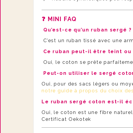
❓ MINI FAQ
Qu’est-ce qu’un ruban sergé ?
C’est un ruban tissé avec une arm
Ce ruban peut-il être teint ou
Oui, le coton se prête parfaitement
Peut-on utiliser le sergé cot
Oui, pour des sacs légers ou moyen
notre guide à propos du choix des
Le ruban sergé coton est-il é
Oui, le coton est une fibre natur
Certificat Oekotek