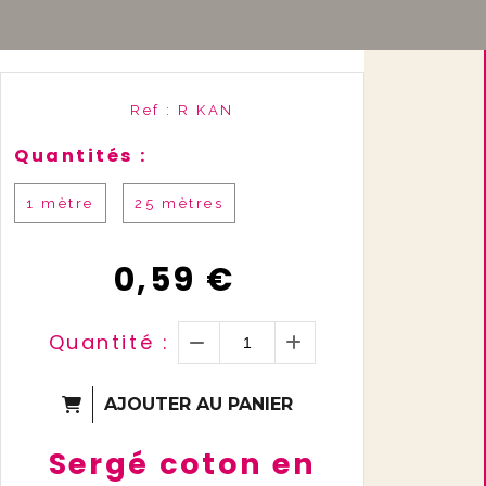
Ref :
R KAN
Quantités :
1 mètre
25 mètres
0,59
€
Quantité :
AJOUTER AU PANIER
Sergé coton en