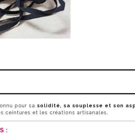
connu pour sa
solidité, sa souplesse et son as
es ceintures et les créations artisanales.
ES :