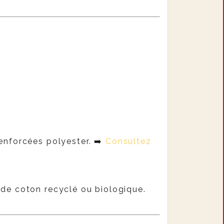
renforcées polyester. ➡️
Consultez
s de coton recyclé ou biologique.