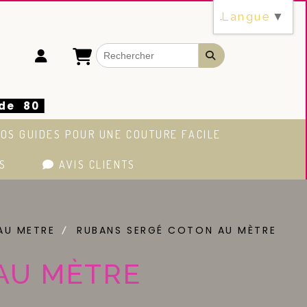
Langue
▼
 de 80
OS GUIDES POUR UNE COUTURE FACILE
S
AVIS CLIENTS
 AU METRE
RUBANS SERGÉ COTON AU MÈTRE
AU MÈTRE