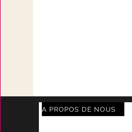
A PROPOS DE NOUS
Axe Mode Accessoires au
coeur du sentier