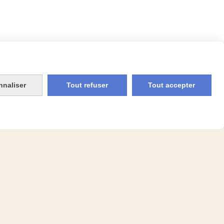
nnaliser
Tout refuser
Tout accepter