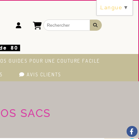
Langue
▼
 de 80
OS GUIDES POUR UNE COUTURE FACILE
S
AVIS CLIENTS
VOS SACS