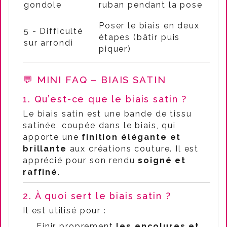
gondole
ruban pendant la pose
Poser le biais en deux
5 - Difficulté
étapes (bâtir puis
sur arrondi
piquer)
💬 MINI FAQ – BIAIS SATIN
1. Qu’est-ce que le biais satin ?
Le biais satin est une bande de tissu
satinée, coupée dans le biais, qui
apporte une
finition élégante et
brillante
aux créations couture. Il est
apprécié pour son rendu
soigné et
raffiné
.
2. À quoi sert le biais satin ?
Il est utilisé pour :
Finir proprement
les encolures et