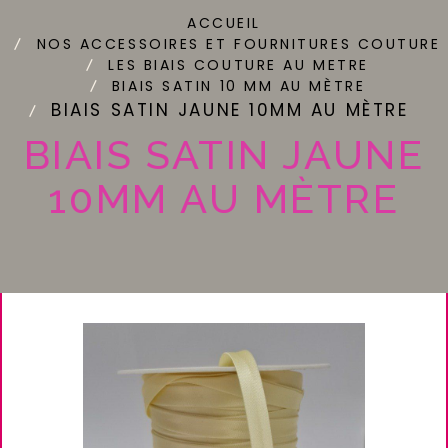
ACCUEIL
NOS ACCESSOIRES ET FOURNITURES COUTURE
LES BIAIS COUTURE AU METRE
BIAIS SATIN 10 MM AU MÈTRE
BIAIS SATIN JAUNE 10MM AU MÈTRE
BIAIS SATIN JAUNE
10MM AU MÈTRE