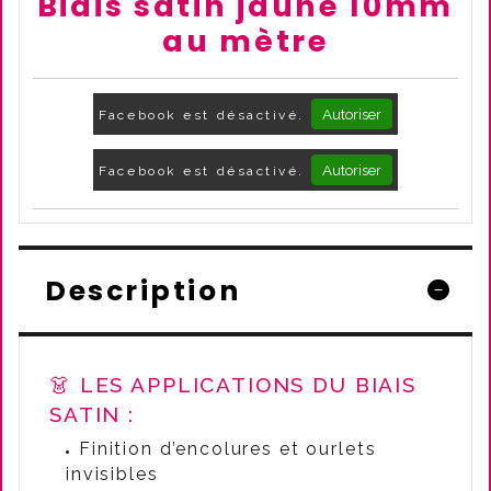
Biais satin jaune 10mm
au mètre
Autoriser
Facebook est désactivé.
Autoriser
Facebook est désactivé.
Description
👗 LES APPLICATIONS DU BIAIS
SATIN :
Finition d’encolures et ourlets
invisibles