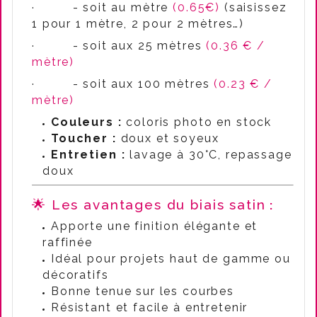
·
- soit au mètre
(0.65€)
(saisissez
1 pour 1 mètre, 2 pour 2 mètres…)
·
- soit aux 25 mètres
(0.36 € /
mètre)
·
- soit aux 100 mètres
(0.23 € /
mètre)
Couleurs :
coloris photo en stock
Toucher :
doux et soyeux
Entretien :
lavage à 30°C, repassage
doux
🌟
Les avantages du biais satin
:
Apporte une finition élégante et
raffinée
Idéal pour projets haut de gamme ou
décoratifs
Bonne tenue sur les courbes
Résistant et facile à entretenir