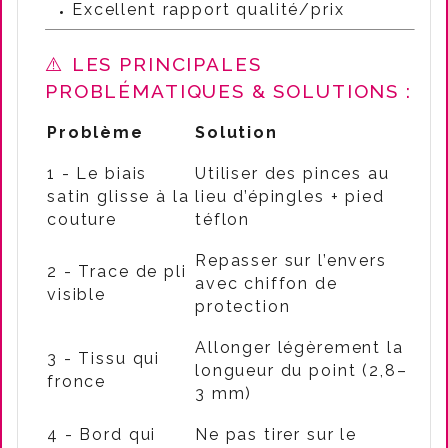
Excellent rapport qualité/prix
⚠️ LES PRINCIPALES
PROBLÉMATIQUES & SOLUTIONS :
Problème
Solution
1 - Le biais
Utiliser des pinces au
satin glisse à la
lieu d’épingles + pied
couture
téflon
Repasser sur l’envers
2 - Trace de pli
avec chiffon de
visible
protection
Allonger légèrement la
3 - Tissu qui
longueur du point (2,8–
fronce
3 mm)
4 - Bord qui
Ne pas tirer sur le