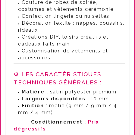
Couture de robes de soirée,
costumes et vêtements cérémonie
Confection lingerie ou nuisettes
Décoration textile : nappes, coussins,
rideaux
Créations DIY, loisirs créatifs et
cadeaux faits main
Customisation de vêtements et
accessoires
⚙️ LES CARACTÉRISTIQUES
TECHNIQUES GÉNÉRALES :
Matière :
satin polyester premium
Largeurs disponibles :
10 mm
Finition :
replié (9 mm / 9 mm / 4
mm / 4 mm)
·
Conditionnement :
Prix
dégressifs
: