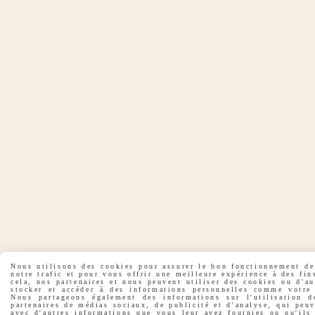
Nous utilisons des cookies pour assurer le bon fonctionnement de 
notre trafic et pour vous offrir une meilleure expérience à des fin
cela, nos partenaires et nous peuvent utiliser des cookies ou d'a
stocker et accéder à des informations personnelles comme votre 
Nous partageons également des informations sur l'utilisation d
partenaires de médias sociaux, de publicité et d'analyse, qui peu
avec d'autres informations que vous leur avez fournies ou qu'ils 