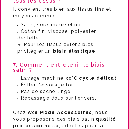
tous les tissus ?
Il convient très bien aux tissus fins et
moyens comme :
Satin, soie, mousseline,
Coton fin, viscose, polyester,
dentelle.
⚠️ Pour les tissus extensibles,
privilégier un
biais élastique
.
7. Comment entretenir le biais
satin ?
Lavage machine
30°C cycle délicat
,
Éviter l’essorage fort,
Pas de sèche-linge,
Repassage doux sur l’envers.
Chez
Axe Mode Accessoires
, nous
vous proposons des biais satin
qualité
professionnelle
, adaptés pour la