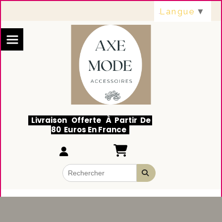
Panneau de gestion des cookies
Langue
▼
Livraison Offerte À Partir De
80 Euros En France