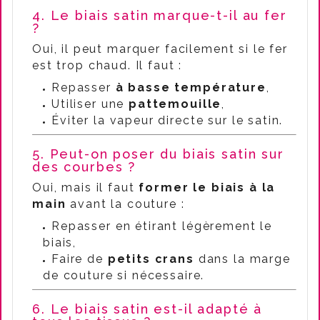
4. Le biais satin marque-t-il au fer
?
Oui, il peut marquer facilement si le fer
est trop chaud. Il faut :
Repasser
à basse température
,
Utiliser une
pattemouille
,
Éviter la vapeur directe sur le satin.
5. Peut-on poser du biais satin sur
des courbes ?
Oui, mais il faut
former le biais à la
main
avant la couture :
Repasser en étirant légèrement le
biais,
Faire de
petits crans
dans la marge
de couture si nécessaire.
6. Le biais satin est-il adapté à