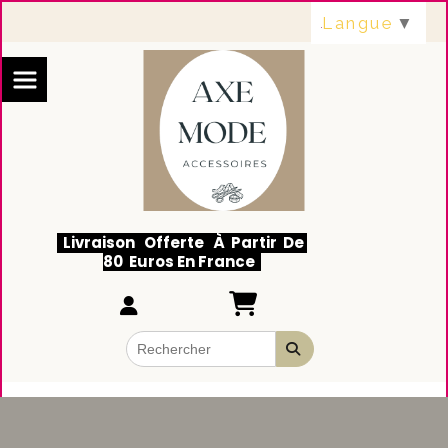
Panneau de gestion des cookies
Langue
▼
Livraison Offerte À Partir De
80 Euros En France