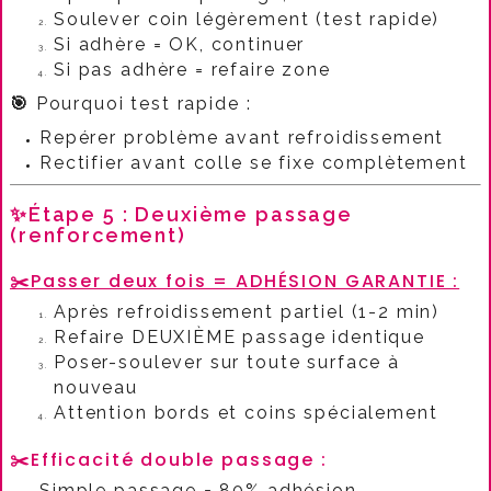
Soulever coin légèrement (test rapide)
Si adhère = OK, continuer
Si pas adhère = refaire zone
🎯
Pourquoi test rapide :​
Repérer problème avant refroidissement
Rectifier avant colle se fixe complètement
✨Étape 5 : Deuxième passage
(renforcement)
✂️
Passer deux fois = ADHÉSION GARANTIE :​
Après refroidissement partiel (1-2 min)
Refaire DEUXIÈME passage identique
Poser-soulever sur toute surface à
nouveau
Attention bords et coins spécialement
✂️
Efficacité double passage :​
Simple passage = 80% adhésion