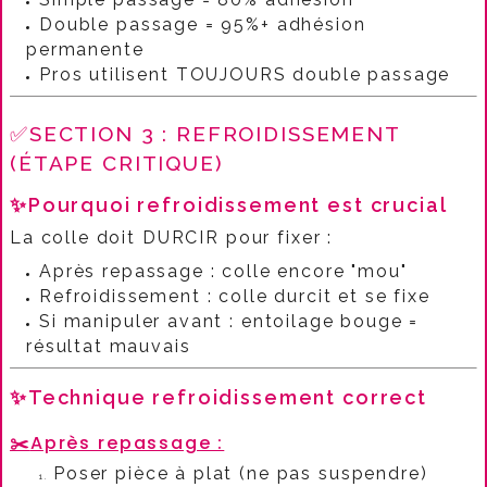
Double passage = 95%+ adhésion
permanente
Pros utilisent TOUJOURS double passage
✅SECTION 3 : REFROIDISSEMENT
(ÉTAPE CRITIQUE)
✨Pourquoi refroidissement est crucial
La colle doit DURCIR pour fixer :​
Après repassage : colle encore "mou"
Refroidissement : colle durcit et se fixe
Si manipuler avant : entoilage bouge =
résultat mauvais
✨Technique refroidissement correct
✂️
Après repassage :​
Poser pièce à plat (ne pas suspendre)