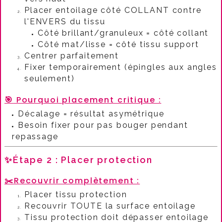
Placer entoilage côté COLLANT contre
l'ENVERS du tissu
Côté brillant/granuleux = côté collant
Côté mat/lisse = côté tissu support
Centrer parfaitement
Fixer temporairement (épingles aux angles
seulement)
🎯
Pourquoi placement critique :​
Décalage = résultat asymétrique
Besoin fixer pour pas bouger pendant
repassage
✨Étape 2 : Placer protection
✂️
Recouvrir complètement :​
Placer tissu protection
Recouvrir TOUTE la surface entoilage
Tissu protection doit dépasser entoilage