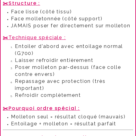
✂️
Structure :​
Face lisse (côté tissu)
Face molletonnée (côté support)
JAMAIS poser fer directement sur molleton
✂️
Technique spéciale :​
Entoiler d'abord avec entoilage normal
(G700)
Laisser refroidir entièrement
Poser molleton par-dessus (face colle
contre envers)
Repassage avec protection (très
important)
Refroidir complètement
✂️
Pourquoi ordre spécial :​
Molleton seul = résultat cloqué (mauvais)
Entoilage + molleton = résultat parfait