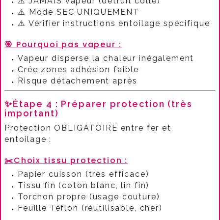
⚠️ JAMAIS vapeur (détruit colle)
⚠️ Mode SEC UNIQUEMENT
⚠️ Vérifier instructions entoilage spécifique
🎯
Pourquoi pas vapeur :​
Vapeur disperse la chaleur inégalement
Crée zones adhésion faible
Risque détachement après
✨Étape 4 : Préparer protection (très
important)
Protection OBLIGATOIRE entre fer et
entoilage :​
✂️
Choix tissu protection :​
Papier cuisson (très efficace)
Tissu fin (coton blanc, lin fin)
Torchon propre (usage couture)
Feuille Téflon (réutilisable, cher)