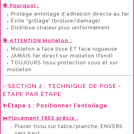
🎯
Pourquoi :​
Protège entoilage d'adhésion directe au fer
Évite "grillage" (brûlure/damage)
Distribue chaleur plus uniformément
🎯
ATTENTION Molleton :​
Molleton a face lisse ET face rugueuse
JAMAIS fer direct sur molleton (fond)
TOUJOURS tissu protection sous et sur
molleton
✅SECTION 2 : TECHNIQUE DE POSE -
ÉTAPE PAR ÉTAPE
✨Étape 1 : Positionner l'entoilage
✂️
Placement TRÈS précis :​
Placer tissu sur table/planche, ENVERS
vers haut