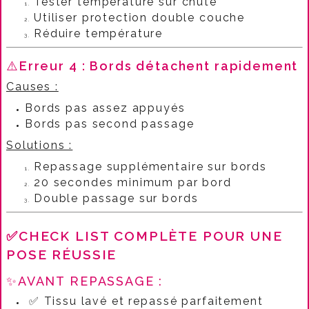
Tester température sur chute
Utiliser protection double couche
Réduire température
⚠️
Erreur 4 : Bords détachent rapidement
Causes :
Bords pas assez appuyés
Bords pas second passage
Solutions :
Repassage supplémentaire sur bords
20 secondes minimum par bord
Double passage sur bords
✅CHECK LIST COMPLÈTE POUR UNE
POSE RÉUSSIE
✨AVANT REPASSAGE :​
✅ Tissu lavé et repassé parfaitement