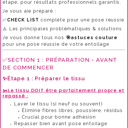
étape, pour résultats professionnels garantis.​
Je vous aie préparé :
✅
CHECK LIST
complète pour une pose réussie
⚠️ Les principales problématiques & solutions
Je vous donne tous nos
🎯
astuces couture
pour une pose réussie de votre entoilage
✅SECTION 1 : PRÉPARATION - AVANT
DE COMMENCER
✨Étape 1 : Préparer le tissu
✂️
Le tissu DOIT être parfaitement propre et
repassé :​
Laver le tissu (si neuf ou souvent)
Élimine fibres libres, poussière, résidus
Crucial pour bonne adhésion
Repasser bien avant pose entoilage