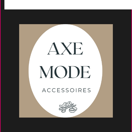
Conseils et astuce
s