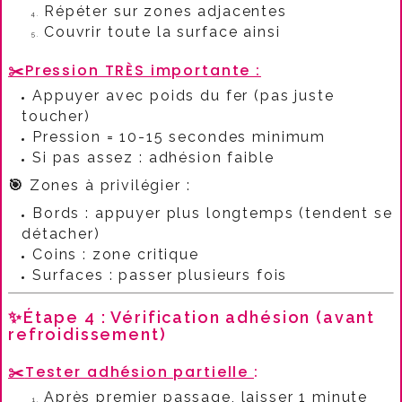
Répéter sur zones adjacentes
Couvrir toute la surface ainsi
✂️
Pression TRÈS importante :​
Appuyer avec poids du fer (pas juste
toucher)
Pression = 10-15 secondes minimum
Si pas assez : adhésion faible
🎯
Zones à privilégier :​
Bords : appuyer plus longtemps (tendent se
détacher)
Coins : zone critique
Surfaces : passer plusieurs fois
✨Étape 4 : Vérification adhésion (avant
refroidissement)
✂️
Tester adhésion partielle
:​
Après premier passage, laisser 1 minute