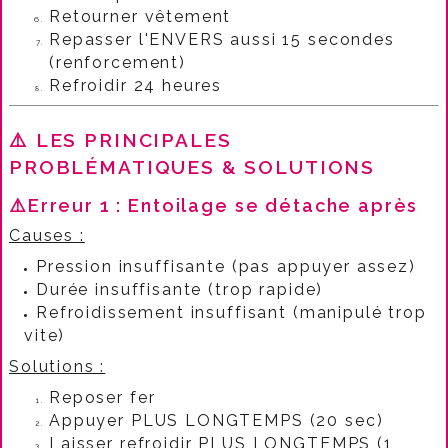
Retourner vêtement
Repasser l'ENVERS aussi 15 secondes
(renforcement)
Refroidir 24 heures
⚠️ LES PRINCIPALES
PROBLÉMATIQUES & SOLUTIONS
⚠️Erreur 1 : Entoilage se détache après
Causes :
Pression insuffisante (pas appuyer assez)
Durée insuffisante (trop rapide)
Refroidissement insuffisant (manipulé trop
vite)
Solutions :
Reposer fer
Appuyer PLUS LONGTEMPS (20 sec)
Laisser refroidir PLUS LONGTEMPS (1