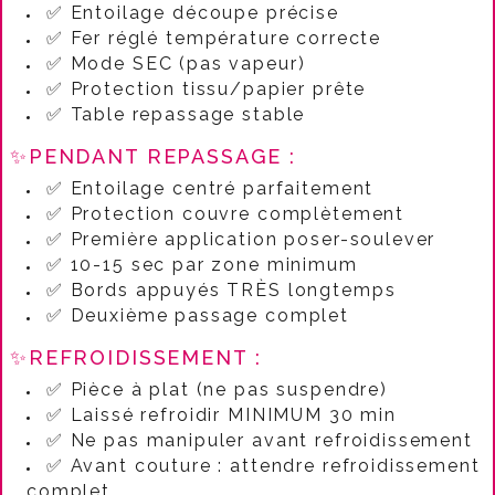
✅ Entoilage découpe précise
✅ Fer réglé température correcte
✅ Mode SEC (pas vapeur)
✅ Protection tissu/papier prête
✅ Table repassage stable
✨PENDANT REPASSAGE :​
✅ Entoilage centré parfaitement
✅ Protection couvre complètement
✅ Première application poser-soulever
✅ 10-15 sec par zone minimum
✅ Bords appuyés TRÈS longtemps
✅ Deuxième passage complet
✨REFROIDISSEMENT :​
✅ Pièce à plat (ne pas suspendre)
✅ Laissé refroidir MINIMUM 30 min
✅ Ne pas manipuler avant refroidissement
✅ Avant couture : attendre refroidissement
complet