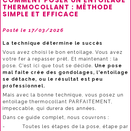
COMMENT POSER UN ENTOILAGE
THERMOCOLLANT : MÉTHODE
SIMPLE ET EFFICACE
Posté le 17/03/2026
La technique détermine le succès
Vous avez choisi le bon entoilage. Vous avez
votre fer à repasser prêt. Et maintenant : la
pose. C'est ici que tout se décide.
Une pose
mal faite crée des gondolages, l'entoilage
se détache, ou le résultat est peu
professionnel.
Mais avec la bonne technique, vous posez un
entoilage thermocollant PARFAITEMENT,
impeccable, qui durera des années.​
Dans ce guide complet, nous couvrons :
-
Toutes les étapes de la pose, étape par