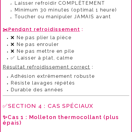
Laisser refroidir COMPLÈTEMENT
Minimum 30 minutes (optimal 1 heure)
Toucher ou manipuler JAMAIS avant
✂️
Pendant refroidissement
:​
❌ Ne pas plier la pièce
❌ Ne pas enrouler
❌ Ne pas mettre en pile
✅ Laisser à plat, calme
Résultat refroidissement correct
:​
Adhésion extrêmement robuste
Résiste lavages répétés
Durable des années
✅SECTION 4 : CAS SPÉCIAUX
✨Cas 1 : Molleton thermocollant (plus
épais)