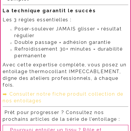
La technique garantit le succès
Les 3 règles essentielles :​
Poser-soulever JAMAIS glisser = résultat
régulier
Double passage = adhésion garantie
Refroidissement 30+ minutes = durabilité
permanente
Avec cette expertise complète, vous posez un
entoilage thermocollant IMPECCABLEMENT,
digne des ateliers professionnels, à chaque
fois.
➡️
Consulter notre fiche produit collection de
nos entoilages
Prêt pour progresser ? Consultez nos
prochains articles de la série de l’entoilage :
Pourquoi entoiler un tissu ? Rôle et