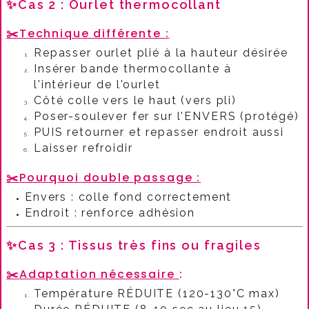
✨Cas 2 : Ourlet thermocollant
✂️
Technique différente :​
Repasser ourlet plié à la hauteur désirée
Insérer bande thermocollante à
l'intérieur de l'ourlet
Côté colle vers le haut (vers pli)
Poser-soulever fer sur l'ENVERS (protégé)
PUIS retourner et repasser endroit aussi
Laisser refroidir
✂️
Pourquoi double passage :​
Envers : colle fond correctement
Endroit : renforce adhésion
✨Cas 3 : Tissus très fins ou fragiles
✂️
Adaptation nécessaire
:​
Température RÉDUITE (120-130°C max)