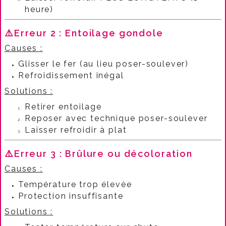
heure)
⚠️Erreur 2 : Entoilage gondole
Causes :
Glisser le fer (au lieu poser-soulever)
Refroidissement inégal
Solutions :
Retirer entoilage
Reposer avec technique poser-soulever
Laisser refroidir à plat
⚠️
Erreur 3 : Brûlure ou décoloration
Causes :
Température trop élevée
Protection insuffisante
Solutions :