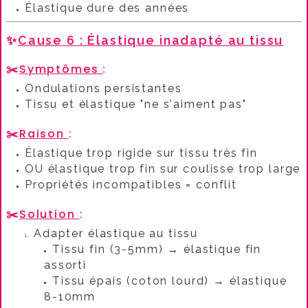
Élastique dure des années
✨
Cause 6 : Élastique inadapté au tissu
✂️
Symptômes
:​
Ondulations persistantes
Tissu et élastique "ne s'aiment pas"
✂️
Raison
:​
Élastique trop rigide sur tissu très fin
OU élastique trop fin sur coulisse trop large
Propriétés incompatibles = conflit
✂️
Solution
:​
Adapter élastique au tissu
Tissu fin (3-5mm) → élastique fin
assorti
Tissu épais (coton lourd) → élastique
8-10mm