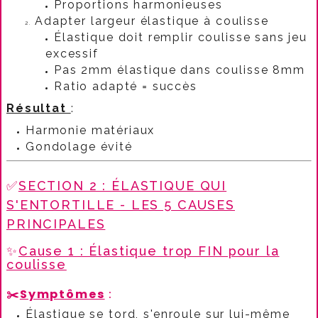
Proportions harmonieuses
Adapter largeur élastique à coulisse
Élastique doit remplir coulisse sans jeu
excessif
Pas 2mm élastique dans coulisse 8mm
Ratio adapté = succès
Résultat
:​
Harmonie matériaux
Gondolage évité
✅
SECTION 2 : ÉLASTIQUE QUI
S'ENTORTILLE - LES 5 CAUSES
PRINCIPALES
✨
Cause 1 : Élastique trop FIN pour la
coulisse
✂️
Symptômes
:​
Élastique se tord, s'enroule sur lui-même