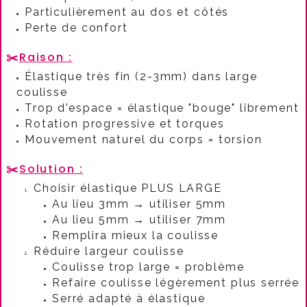
Particulièrement au dos et côtés
Perte de confort
✂️
Raison :
Élastique très fin (2-3mm) dans large
coulisse
Trop d'espace = élastique "bouge" librement
Rotation progressive et torques
Mouvement naturel du corps = torsion
✂️
Solution :
Choisir élastique PLUS LARGE
Au lieu 3mm → utiliser 5mm
Au lieu 5mm → utiliser 7mm
Remplira mieux la coulisse
Réduire largeur coulisse
Coulisse trop large = problème
Refaire coulisse légèrement plus serrée
Serré adapté à élastique