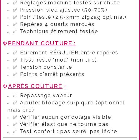
✅ Réglages machine testés sur chute
✅ Pression pied ajustée (50-70%)
✅ Point testé (2.5-3mm zigzag optimal)
✅ Repères 4 quarts marqués
✅ Technique étirement testée
✨
PENDANT COUTURE :
✅ Étirement RÉGULIER entre repères
✅ Tissu reste "mou" (non tiré)
✅ Tension constante
✅ Points d'arrêt présents
✨
APRÈS COUTURE
:
✅ Repassage vapeur
✅ Ajouter blocage surpiqûre (optionnel
mais pro)
✅ Vérifier aucun gondolage visible
✅ Vérifier élastique ne tourne pas
✅ Test confort : pas serré, pas lâche