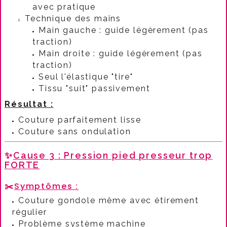
avec pratique
Technique des mains
Main gauche : guide légèrement (pas
traction)
Main droite : guide légèrement (pas
traction)
Seul l'élastique "tire"
Tissu "suit" passivement
Résultat :
Couture parfaitement lisse
Couture sans ondulation
✨
Cause 3 : Pression pied presseur trop
FORTE
✂️
Symptômes :
Couture gondole même avec étirement
régulier
Problème système machine