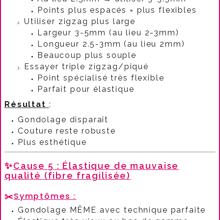
Points plus espacés = plus flexibles
Utiliser zigzag plus large
Largeur 3-5mm (au lieu 2-3mm)
Longueur 2.5-3mm (au lieu 2mm)
Beaucoup plus souple
Essayer triple zigzag/piqué
Point spécialisé très flexible
Parfait pour élastique
Résultat
:​
Gondolage disparaît
Couture reste robuste
Plus esthétique
✨
Cause 5 : Élastique de mauvaise
qualité (fibre fragilisée)
✂️
Symptômes :
Gondolage MÊME avec technique parfaite