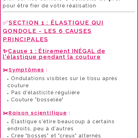
pour être fier de votre réalisation
✅
SECTION 1 : ÉLASTIQUE QUI
GONDOLE - LES 6 CAUSES
PRINCIPALES
✨
Cause 1 : Étirement INÉGAL de
l'élastique pendant la couture
✂️
Symptômes
:​
Ondulations visibles sur le tissu après
couture
Pas d'élasticité régulière
Couture "bosselée"
✂️
Raison scientifique
:​
Élastique s'étire beaucoup à certains
endroits, peu à d'autres
Crée "bosses" et "creux" alternés