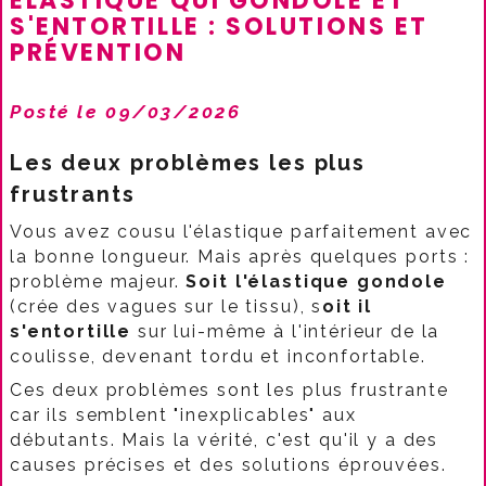
ELASTIQUE QUI GONDOLE ET
S'ENTORTILLE : SOLUTIONS ET
PRÉVENTION
Posté le 09/03/2026
Les deux problèmes les plus
frustrants
Vous avez cousu l'élastique parfaitement avec
la bonne longueur. Mais après quelques ports :
problème majeur.
Soit l'élastique gondole
(crée des vagues sur le tissu), s
oit il
s'entortille
sur lui-même à l'intérieur de la
coulisse, devenant tordu et inconfortable.​
Ces deux problèmes sont les plus frustrante
car ils semblent "inexplicables" aux
débutants. Mais la vérité, c'est qu'il y a des
causes précises et des solutions éprouvées.​