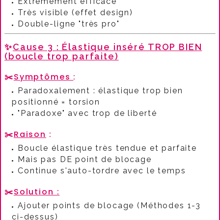
Extrêmement efficace
Très visible (effet design)
Double-ligne "très pro"
✨
Cause 3 : Élastique inséré TROP BIEN
(boucle trop parfaite)
✂️
Symptômes
:​
Paradoxalement : élastique trop bien
positionné = torsion
"Paradoxe" avec trop de liberté
✂️
Raison
:​
Boucle élastique très tendue et parfaite
Mais pas DE point de blocage
Continue s'auto-tordre avec le temps
✂️
Solution :
Ajouter points de blocage (Méthodes 1-3
ci-dessus)