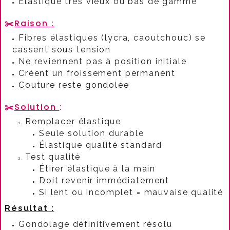
Élastique très vieux ou bas de gamme
✂️
Raison :
Fibres élastiques (lycra, caoutchouc) se
cassent sous tension
Ne reviennent pas à position initiale
Créent un froissement permanent
Couture reste gondolée
✂️
Solution
:​
Remplacer élastique
Seule solution durable
Élastique qualité standard
Test qualité
Étirer élastique à la main
Doit revenir immédiatement
Si lent ou incomplet = mauvaise qualité
Résultat :
Gondolage définitivement résolu