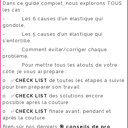
Dans ce guide complet, nous explorons TOUS
les cas :
-
Les 6 causes d’un élastique qui
gondole,
-
Les 5 causes d’un élastique qui
s'entortille,
-
Comment éviter/corriger chaque
problème.​
-
Pour mettre tous les atouts de votre
côté, je vous ai préparé :
o
✅
CHECK LIST
de toutes les étapes à suivre
pour bien préparer son travail
o
✅
CHECK LIST
des solutions encore
possible après la couture
o
✅
CHECK LIST
finale avant, pendant et
après la couture
Bien-sûr nos derniers
🎯
conseils de pro
,