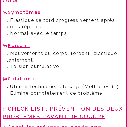
corps
✂️
Symptômes
:​
Élastique se tord progressivement après
ports répétés
Normal avec le temps
✂️
Raison :
Mouvements du corps "tordent" élastique
lentement
Torsion cumulative
✂️
Solution
:
Utiliser techniques blocage (Méthodes 1-3)
Élimine complètement ce problème
✅
CHECK LIST : PRÉVENTION DES DEUX
PROBLÈMES - AVANT DE COUDRE