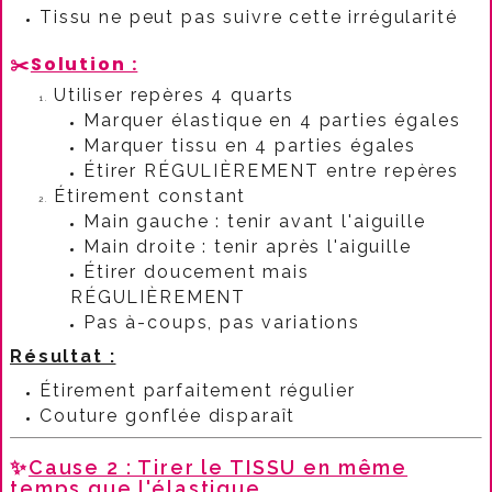
Tissu ne peut pas suivre cette irrégularité
✂️
Solution :
Utiliser repères 4 quarts
Marquer élastique en 4 parties égales
Marquer tissu en 4 parties égales
Étirer RÉGULIÈREMENT entre repères
Étirement constant
Main gauche : tenir avant l'aiguille
Main droite : tenir après l'aiguille
Étirer doucement mais
RÉGULIÈREMENT
Pas à-coups, pas variations
Résultat :
Étirement parfaitement régulier
Couture gonflée disparaît
✨
Cause 2 : Tirer le TISSU en même
temps que l'élastique