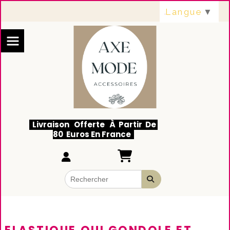
Panneau de gestion des cookies
Langue
▼
Livraison Offerte À Partir De
80 Euros En France