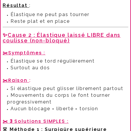
Résultat
:​
Élastique ne peut pas tourner
Reste plat et en place
✨
Cause 2 : Élastique laissé LIBRE dans
coulisse (non-bloqué)
✂️
Symptômes :
Élastique se tord régulièrement
Surtout au dos
✂️
Raison
:​
Si élastique peut glisser librement partout
Mouvements du corps le font tourner
progressivement
Aucun blocage = liberté = torsion
✂️ 3
Solutions SIMPLES :​
👗
Méthode 1 : Surpiqûre supérieure