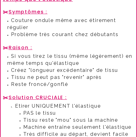
✂️
Symptômes :
Couture ondule même avec étirement
régulier
Problème très courant chez débutants
✂️
Raison :
Si vous tirez le tissu (même légèrement) en
même temps qu'élastique
Créez "longueur excédentaire" de tissu
Tissu ne peut pas "revenir" après
Reste froncé/gonflé
✂️
Solution CRUCIALE :
Etirer UNIQUEMENT l'élastique
PAS le tissu
Tissu reste "mou" sous la machine
Machine entraîne seulement l'élastique
Très difficile au départ, devient facile