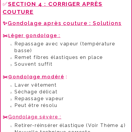
✅
SECTION 4 : CORRIGER APRÈS
COUTURE
✨
Gondolage après couture : Solutions
✂️
Léger gondolage :
Repassage avec vapeur (température
basse)
Remet fibres élastiques en place
Souvent suffit
✂️
Gondolage modéré
:​
Laver vêtement
Séchage délicat
Repassage vapeur
Peut être résolu
✂️
Gondolage sévère :
Retirer-réinsérer élastique (Voir Thème 4)