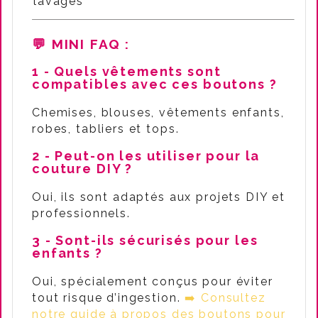
lavages
💬 MINI FAQ
:
1 - Quels vêtements sont
compatibles avec ces boutons ?
Chemises, blouses, vêtements enfants,
robes, tabliers et tops.
2 - Peut-on les utiliser pour la
couture DIY ?
Oui, ils sont adaptés aux projets DIY et
professionnels.
3 - Sont-ils sécurisés pour les
enfants ?
Oui, spécialement conçus pour éviter
tout risque d’ingestion.
➡️ Consultez
notre guide à propos des boutons pour