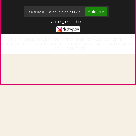
Autoriser
Facebook est désactivé.
axe_mode
MENTIONS LÉGALES
CONDITIONS GÉNÉRALES DE VENTE
POLITIQUE DE CONFIDENTIALITÉ
GESTION COOKIES
MON COMPTE
CGV
CONTACT