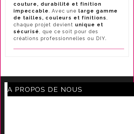
couture, durabilité et finition
impeccable
. Avec une
large gamme
de tailles, couleurs et finitions
,
chaque projet devient
unique et
sécurisé
, que ce soit pour des
créations professionnelles ou DIY.
A PROPOS DE NOUS
Axe Mode Accessoires au coeur du sentier
Mentions légales