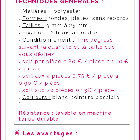
TECHNIQUES GÉNÉRALES :
Matières
: polyester
Formes :
rondes, plates, sans rebords
Tailles :
9 mm à 25 mm
Fixation
: 2 trous à coudre
Conditionnement
:
Prix dégressif
suivant la quantité et la taille que
vous désirez
soit par pièce 0.80 € / pièce à 1.10 €
/ pièce
soit aux 4 pièces 0.75 € / pièce à
0.90 € / pièce
soit aux 20 pièces 0.13€ / pièce
Couleurs :
blanc, teinture possible
Résistance
: lavable en machine,
tenue durable
🌟
Les avantages :