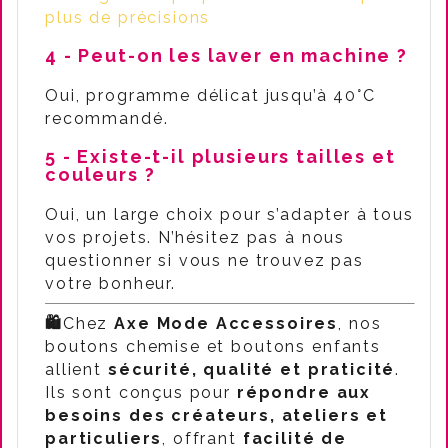
plus de précisions
4 - Peut-on les laver en machine ?
Oui, programme délicat jusqu’à 40°C
recommandé.
5 - Existe-t-il plusieurs tailles et
couleurs ?
Oui, un large choix pour s’adapter à tous
vos projets. N’hésitez pas à nous
questionner si vous ne trouvez pas
votre bonheur.
🛍️
Chez
Axe Mode Accessoires
, nos
boutons chemise et boutons enfants
allient
sécurité, qualité et praticité
.
Ils sont conçus pour
répondre aux
besoins des créateurs, ateliers et
particuliers
, offrant
facilité de