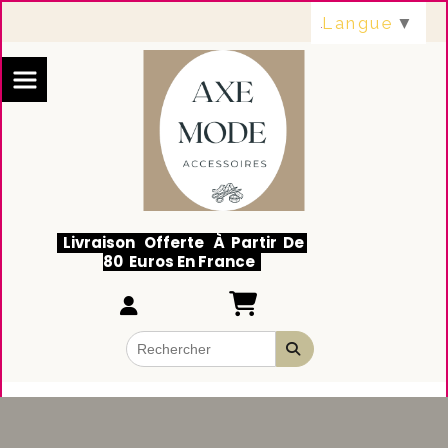
Panneau de gestion des cookies
Langue
▼
Livraison Offerte À Partir De
80 Euros En France