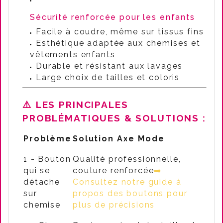
Sécurité renforcée pour les enfants
Facile à coudre, même sur tissus fins
Esthétique adaptée aux chemises et
vêtements enfants
Durable et résistant aux lavages
Large choix de tailles et coloris
⚠️
LES PRINCIPALES
PROBLÉMATIQUES & SOLUTIONS :
Problème
Solution Axe Mode
1 - Bouton
Qualité professionnelle,
qui se
couture renforcée
➡️
détache
Consultez notre guide à
sur
propos des boutons pour
chemise
plus de précisions