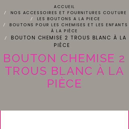
ACCUEIL
NOS ACCESSOIRES ET FOURNITURES COUTURE
LES BOUTONS A LA PIECE
BOUTONS POUR LES CHEMISES ET LES ENFANTS
À LA PIÈCE
BOUTON CHEMISE 2 TROUS BLANC À LA
PIÈCE
BOUTON CHEMISE 2
TROUS BLANC À LA
PIÈCE