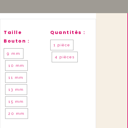
Taille
Quantités :
Bouton :
1 pièce
9 mm
4 pièces
10 mm
11 mm
13 mm
15 mm
20 mm