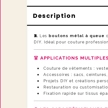
Description
🧵
Les
boutons métal à queue
o
DIY. Idéal pour couture professionn
👗 APPLICATIONS MULTIPL
Couture de vêtements : veste
Accessoires : sacs, ceintures
Projets DIY et créations pers
Restauration ou customisati
Fixation rapide sur tissus ép