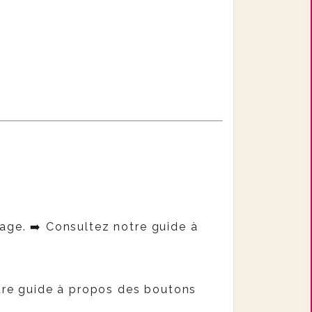
tage.
➡️ Consultez notre guide à
otre guide à propos des boutons