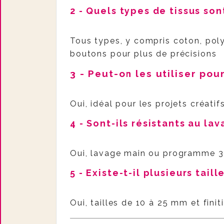
2 - Quels types de tissus so
Tous types, y compris coton, poly
boutons pour plus de précisions
3 - Peut-on les utiliser pou
Oui, idéal pour les projets créatif
4 - Sont-ils résistants au lav
Oui, lavage main ou programme 
5 - Existe-t-il plusieurs taill
Oui, tailles de 10 à 25 mm et finit