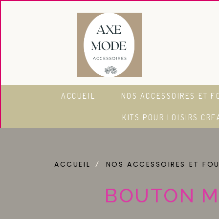
Panneau de gestion des cookies
ACCUEIL
NOS ACCESSOIRES ET F
KITS POUR LOISIRS CRE
ACCUEIL
NOS ACCESSOIRES ET FO
BOUTON MÉ