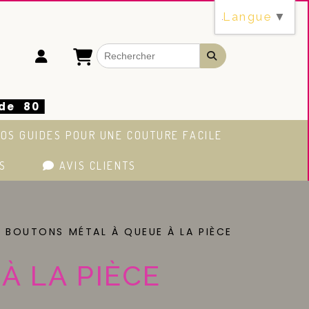
Langue
▼
 de 80
OS GUIDES POUR UNE COUTURE FACILE
S
AVIS CLIENTS
BOUTONS MÉTAL À QUEUE À LA PIÈCE
À LA PIÈCE