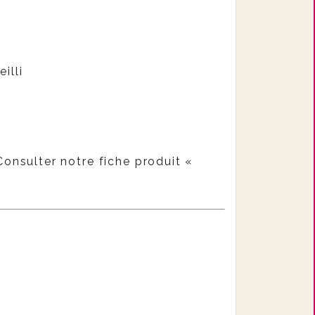
illi
Consulter notre fiche produit «