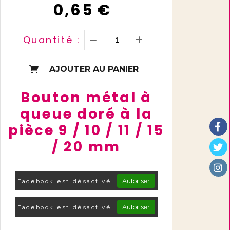
0,65
€
Quantité :
AJOUTER AU PANIER
Bouton métal à
queue doré à la
pièce 9 / 10 / 11 / 15
/ 20 mm
Autoriser
Facebook est désactivé.
Autoriser
Facebook est désactivé.