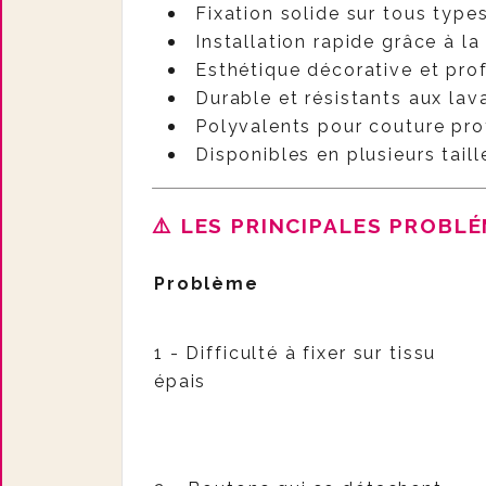
Fixation solide sur tous type
Installation rapide grâce à l
Esthétique décorative et pro
Durable et résistants aux la
Polyvalents pour couture pro
Disponibles en plusieurs taille
⚠️ LES PRINCIPALES PROBL
Problème
1 - Difficulté à fixer sur tissu
épais