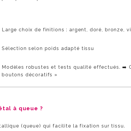
t
Large choix de finitions : argent, doré, bronze, vie
Sélection selon poids adapté tissu
Modèles robustes et tests qualité effectués.
➡️ 
boutons décoratifs »
étal à queue ?
lique (queue) qui facilite la fixation sur tissu.