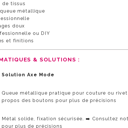
s de tissus
a queue métallique
fessionnelle
vages doux
fessionnelle ou DIY
s et finitions
ÉMATIQUES & SOLUTIONS :
Solution Axe Mode
Queue métallique pratique pour couture ou rive
propos des boutons pour plus de précisions
Métal solide, fixation sécurisée. ➡️ Consultez n
pour plus de précisions