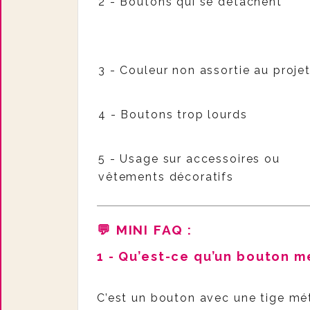
2 - Boutons qui se détachent
3 - Couleur non assortie au proje
4 - Boutons trop lourds
5 - Usage sur accessoires ou
vêtements décoratifs
💬 MINI FAQ
:
1 - Qu’est-ce qu’un bouton m
C’est un bouton avec une tige métal