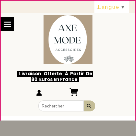
Panneau de gestion des cookies
Langue
▼
Livraison Offerte À Partir De
80 Euros En France