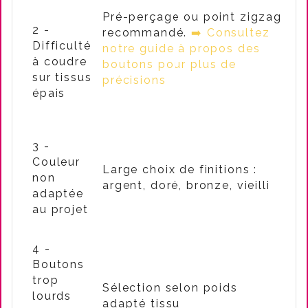
Pré-perçage ou point zigzag
2 -
recommandé.
➡️ Consultez
Difficulté
notre guide à propos des
à coudre
boutons pour plus de
sur tissus
précisions
épais
3 -
Couleur
Large choix de finitions :
non
argent, doré, bronze, vieilli
adaptée
au projet
4 -
Boutons
trop
Sélection selon poids
lourds
adapté tissu