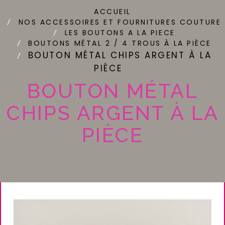
ACCUEIL
NOS ACCESSOIRES ET FOURNITURES COUTURE
LES BOUTONS A LA PIECE
BOUTONS MÉTAL 2 / 4 TROUS À LA PIÈCE
BOUTON MÉTAL CHIPS ARGENT À LA
PIÈCE
BOUTON MÉTAL
CHIPS ARGENT À LA
PIÈCE