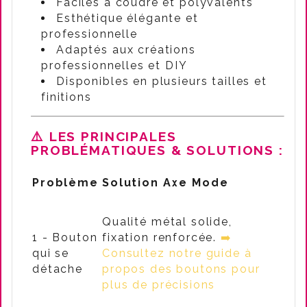
Faciles à coudre et polyvalents
Esthétique élégante et
professionnelle
Adaptés aux créations
professionnelles et DIY
Disponibles en plusieurs tailles et
finitions
⚠️
LES PRINCIPALES
PROBLÉMATIQUES & SOLUTIONS :
Problème
Solution Axe Mode
Qualité métal solide,
1 - Bouton
fixation renforcée.
➡️
qui se
Consultez notre guide à
détache
propos des boutons pour
plus de précisions