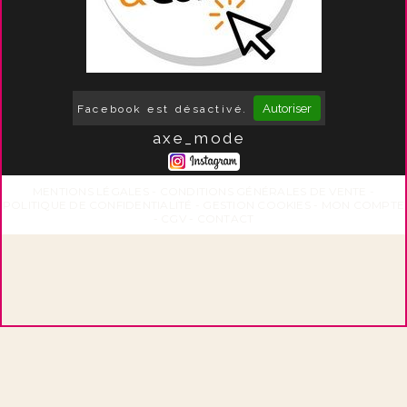
Autoriser
Facebook est désactivé.
axe_mode
MENTIONS LÉGALES
CONDITIONS GÉNÉRALES DE VENTE
POLITIQUE DE CONFIDENTIALITÉ
GESTION COOKIES
MON COMPTE
CGV
CONTACT