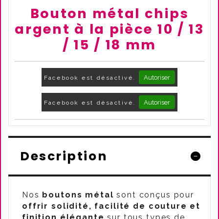
Bouton métal chips
argent à la pièce 10 / 13
/ 15 / 18 mm
Autoriser
Facebook est désactivé.
Autoriser
Facebook est désactivé.
Description
Nos
boutons métal
sont conçus pour
offrir solidité, facilité de couture et
finition élégante
sur tous types de