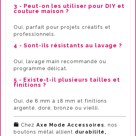
3 - Peut-on les utiliser pour DIY et
couture maison ?
Oui, parfait pour projets créatifs et
professionnels.
4 - Sont-ils résistants au lavage ?
Oui, lavage main recommandé ou
programme délicat.
5 - Existe-t-il plusieurs tailles et
finitions ?
Oui, de 8 mm à 18 mm et finitions
argenté, doré, bronze ou vieilli.
🛍️
Chez
Axe Mode Accessoires
, nos
boutons métal allient
durabilité,