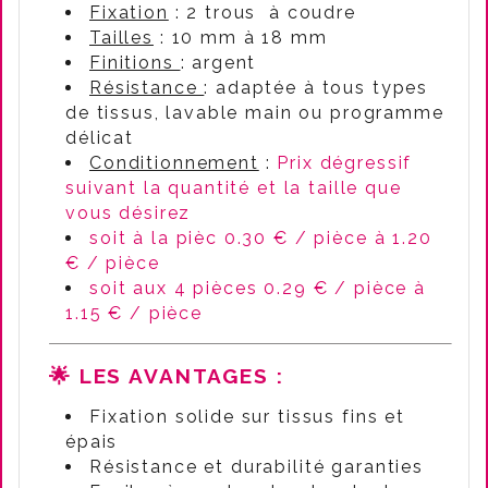
Fixation
: 2 trous à coudre
Tailles
: 10 mm à 18 mm
Finitions
: argent
Résistance
: adaptée à tous types
de tissus, lavable main ou programme
délicat
Conditionnement
:
Prix dégressif
suivant la quantité et la taille que
vous désirez
soit à la pièc 0.30 € / pièce à 1.20
€ / pièce
soit aux 4 pièces 0.29 € / pièce à
1.15 € / pièce
🌟 LES AVANTAGES :
Fixation solide sur tissus fins et
épais
Résistance et durabilité garanties