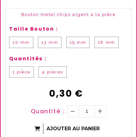
Bouton métal chips argent à la pièce
Taille Bouton :
10 mm
13 mm
15 mm
18 mm
Quantités :
1 pièce
4 pièces
0,30
€
Quantité :
AJOUTER AU PANIER