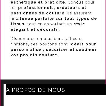
esthétique et praticité
. Conçus pour
les
professionnels, créateurs et
passionnés de couture
, ils assurent
une
tenue parfaite sur tous types de
tissus
, tout en apportant un
style
élégant et décoratif
.
Disponibles en plusieurs tailles et
finitions, ces boutons sont
idéals pour
personnaliser, sécuriser et sublimer
vos projets couture
.
A PROPOS DE NOUS
Axe Mode Accessoires au coeur du sentier