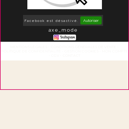
Autoriser
Facebook est désactivé.
axe_mode
MENTIONS LÉGALES
CONDITIONS GÉNÉRALES DE VENTE
POLITIQUE DE CONFIDENTIALITÉ
GESTION COOKIES
MON COMPTE
CGV
CONTACT