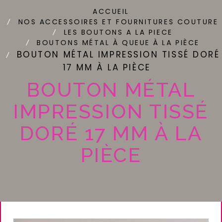
ACCUEIL
NOS ACCESSOIRES ET FOURNITURES COUTURE
LES BOUTONS A LA PIECE
BOUTONS MÉTAL À QUEUE À LA PIÈCE
BOUTON MÉTAL IMPRESSION TISSÉ DORÉ
17 MM À LA PIÈCE
BOUTON MÉTAL
IMPRESSION TISSÉ
DORÉ 17 MM À LA
PIÈCE