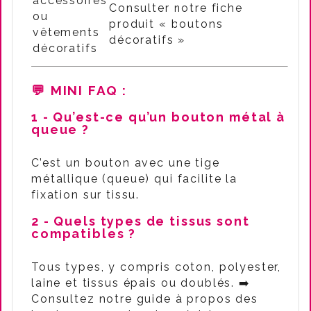
accessoires
Consulter notre fiche
ou
produit « boutons
vêtements
décoratifs »
décoratifs
💬 MINI FAQ
:
1 - Qu’est-ce qu’un bouton métal à
queue ?
C’est un bouton avec une tige
métallique (queue) qui facilite la
fixation sur tissu.
2 - Quels types de tissus sont
compatibles ?
Tous types, y compris coton, polyester,
laine et tissus épais ou doublés. ➡️
Consultez notre guide à propos des