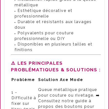
métallique
Esthétique décorative et
professionnelle
Durable et résistants aux lavages
doux
Polyvalents pour couture
professionnelle ou DIY
Disponibles en plusieurs tailles et
finitions
⚠️ LES PRINCIPALES
PROBLÉMATIQUES & SOLUTIONS :
Problème
Solution Axe Mode
Queue métallique pratique
1 -
pour couture ou rivetage.
➡️
Difficulté à
Consultez notre guide à
fixer sur
propos des boutons pour