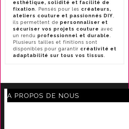
esthétique, solidité et facilité de
fixation
. Pensés pour les
créateurs,
ateliers couture et passionnés DIY
,
ils permettent de
personnaliser et
sécuriser vos projets couture
avec
un rendu
professionnel et durable
.
Plusieurs tailles et finitions sont
disponibles pour garantir
créativité et
adaptabilité sur tous vos tissus
.
A PROPOS DE NOUS
Axe Mode Accessoires au coeur du sentier
Mentions légales