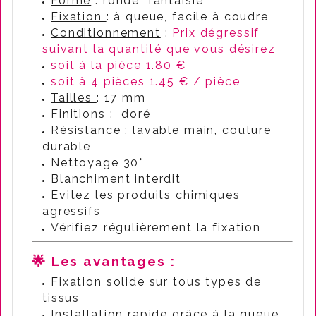
Forme
: ronde fantaisie
Fixation
: à queue, facile à coudre
Conditionnement
:
Prix dégressif
suivant la quantité que vous désirez
soit à la pièce 1.80 €
soit à 4 pièces 1.45 € / pièce
Tailles
: 17 mm
Finitions
: doré
Résistance
: lavable main, couture
durable
Nettoyage 30°
Blanchiment interdit
Evitez les produits chimiques
agressifs
Vérifiez régulièrement la fixation
🌟 Les avantages :
Fixation solide sur tous types de
tissus
Installation rapide grâce à la queue