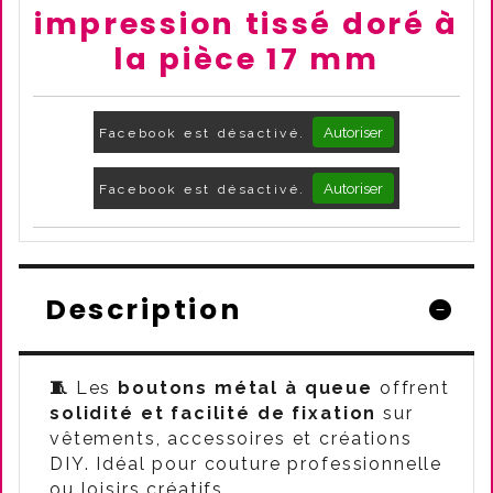
impression tissé doré à
la pièce 17 mm
Autoriser
Facebook est désactivé.
Autoriser
Facebook est désactivé.
Description
🧵
Les
boutons métal à queue
offrent
solidité et facilité de fixation
sur
vêtements, accessoires et créations
DIY. Idéal pour couture professionnelle
ou loisirs créatifs.