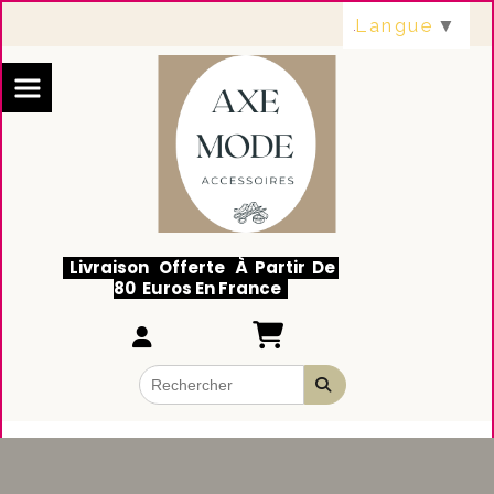
Panneau de gestion des cookies
Langue
▼
Livraison Offerte À Partir De
80 Euros En France