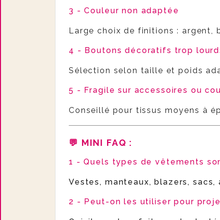
3 - Couleur non adaptée
Large choix de finitions : argent, b
4 - Boutons décoratifs trop lourd
Sélection selon taille et poids ad
5 - Fragile sur accessoires ou co
Conseillé pour tissus moyens à ép
💬 MINI FAQ
:
1 - Quels types de vêtements so
Vestes, manteaux, blazers, sacs, 
2 - Peut-on les utiliser pour pro