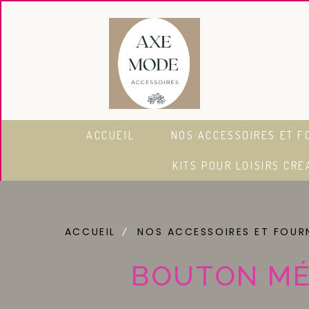
Panneau de gestion des cookies
ACCUEIL
NOS ACCESSOIRES ET F
KITS POUR LOISIRS CRE
ACCUEIL
NOS ACCESSOIRES ET FOUR
BOUTON MÉ