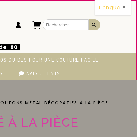
Langue
▼
 de 80
OS GUIDES POUR UNE COUTURE FACILE
S
AVIS CLIENTS
BOUTONS MÉTAL DÉCORATIFS À LA PIÈCE
À LA PIÈCE