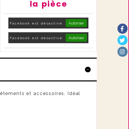
la pièce
Autoriser
Facebook est désactivé.
Autoriser
Facebook est désactivé.
êtements et accessoires. Idéal