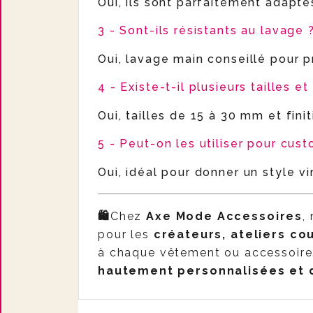
Oui, ils sont parfaitement adapté
3 - Sont-ils résistants au lavage 
Oui, lavage main conseillé pour pr
4 - Existe-t-il plusieurs tailles et 
Oui, tailles de 15 à 30 mm et finit
5 - Peut-on les utiliser pour cu
Oui, idéal pour donner un style 
🛍️
Chez
Axe Mode Accessoires
,
pour les
créateurs, ateliers co
à chaque vêtement ou accessoir
hautement personnalisées et 