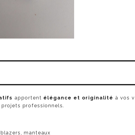
tifs
apportent
élégance et originalité
à vos v
 projets professionnels.
S :
 blazers, manteaux