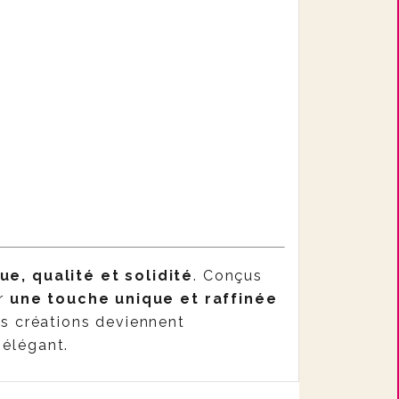
ue, qualité et solidité
. Conçus
er
une touche unique et raffinée
os créations deviennent
 élégant.