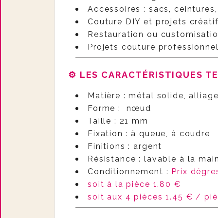
Accessoires : sacs, ceintures
Couture DIY et projets créati
Restauration ou customisati
Projets couture professionnel
⚙️
LES CARACTÉRISTIQUES T
Matière : métal solide, alliag
Forme : nœud
Taille : 21 mm
Fixation : à queue, à coudre
Finitions : argent
Résistance : lavable à la mai
Conditionnement
:
Prix dégre
soit à la pièce 1.80 €
soit aux 4 pièces 1.45 € / pi