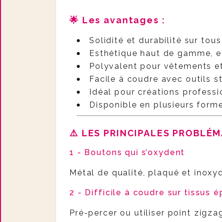
🌟
Les avantages
:
Solidité et durabilité sur tou
Esthétique haut de gamme, ef
Polyvalent pour vêtements e
Facile à coudre avec outils 
Idéal pour créations professi
Disponible en plusieurs forme
⚠️
LES PRINCIPALES PROBLÉM
1 - Boutons qui s’oxydent
Métal de qualité, plaqué et inoxy
2 - Difficile à coudre sur tissus é
Pré-percer ou utiliser point zigza