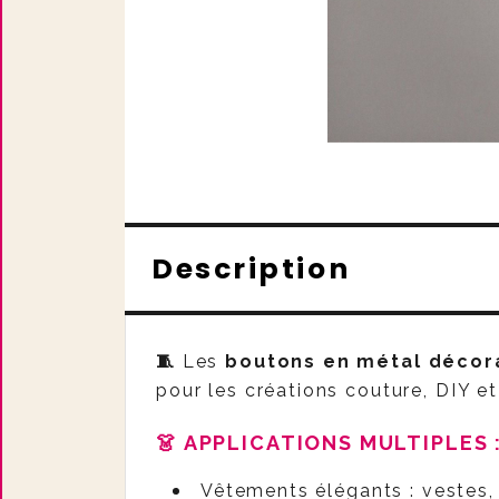
Description
🧵
Les
boutons en métal décora
pour les créations couture, DIY et
👗
APPLICATIONS MULTIPLE
Vêtements élégants : vestes,