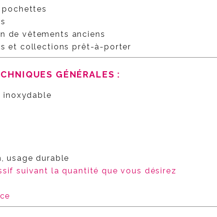
, pochettes
fs
on de vêtements anciens
s et collections prêt-à-porter
ECHNIQUES GÉNÉRALES
:
e inoxydable
n, usage durable
ssif suivant la quantité que vous désirez
èce