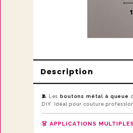
Description
🧵
Les
boutons métal à queue
o
DIY. Idéal pour couture professionn
👗 APPLICATIONS MULTIPL