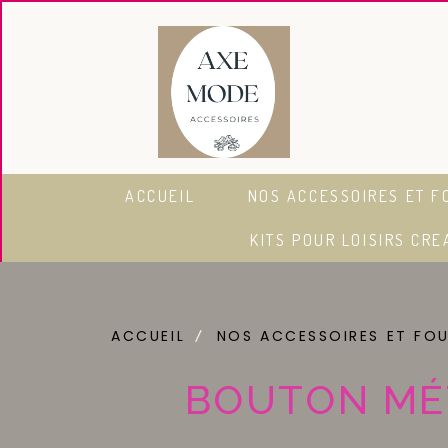
Panneau de gestion des cookies
ACCUEIL
NOS ACCESSOIRES ET F
KITS POUR LOISIRS CRE
ACCUEIL
NOS ACCESSOIRES ET FO
BOUTON MÉT