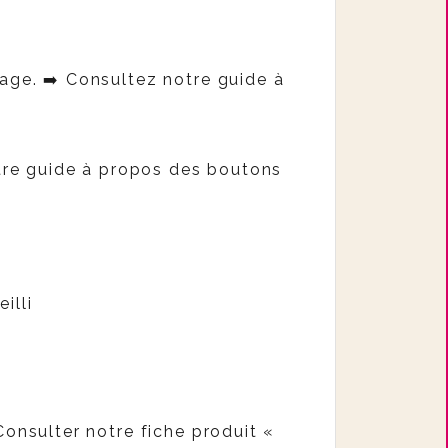
tage.
➡️ Consultez notre guide à
otre guide à propos des boutons
illi
Consulter notre fiche produit «