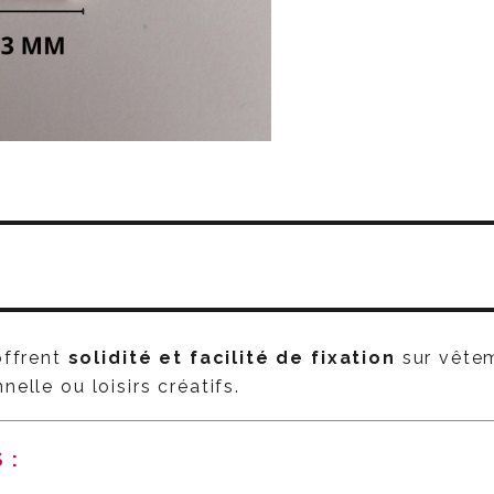
ffrent
solidité et facilité de fixation
sur vêtem
elle ou loisirs créatifs.
ES :