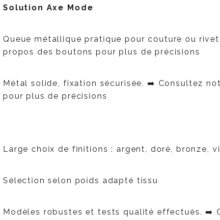
Solution Axe Mode
Queue métallique pratique pour couture ou rive
propos des boutons pour plus de précisions
Métal solide, fixation sécurisée. ➡️ Consultez n
pour plus de précisions
t
Large choix de finitions : argent, doré, bronze, vie
Sélection selon poids adapté tissu
Modèles robustes et tests qualité effectués.
➡️ 