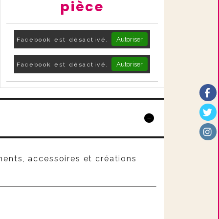
pièce
Autoriser
Facebook est désactivé.
Autoriser
Facebook est désactivé.
ents, accessoires et créations