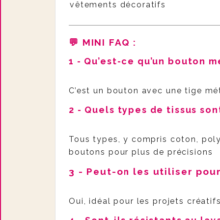
vêtements décoratifs
💬 MINI FAQ
:
1 - Qu’est-ce qu’un bouton m
C’est un bouton avec une tige métal
2 - Quels types de tissus so
Tous types, y compris coton, poly
boutons pour plus de précisions
3 - Peut-on les utiliser pou
Oui, idéal pour les projets créatif