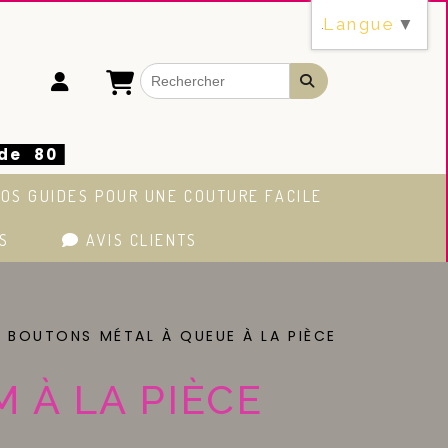
Langue
▼
 de 80
OS GUIDES POUR UNE COUTURE FACILE
S
AVIS CLIENTS
BOUTONS MÉTAL À QUEUE À LA PIÈCE
 À LA PIÈCE