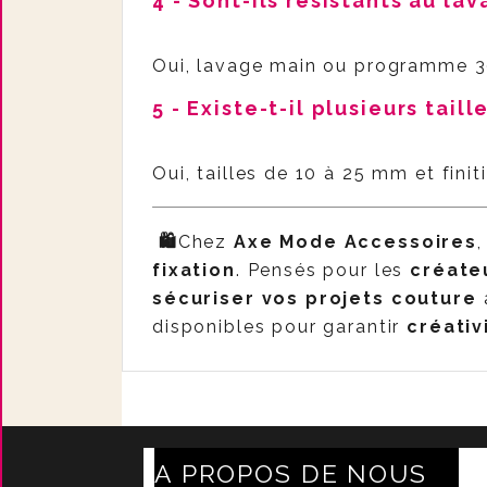
4 - Sont-ils résistants au lav
Oui, lavage main ou programme 
5 - Existe-t-il plusieurs taill
Oui, tailles de 10 à 25 mm et finit
🛍️
Chez
Axe Mode Accessoires
fixation
. Pensés pour les
créate
sécuriser vos projets couture
disponibles pour garantir
créativ
A PROPOS DE NOUS