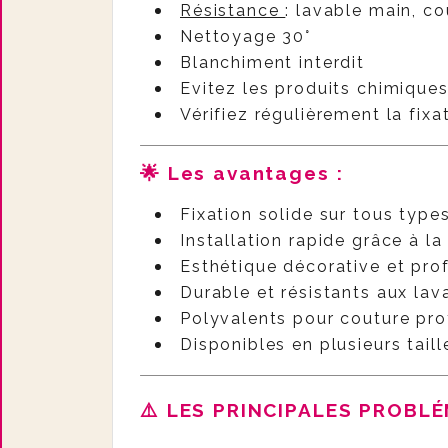
Résistance
: lavable main, c
Nettoyage 30°
Blanchiment interdit
Evitez les produits chimiques
Vérifiez régulièrement la fixa
🌟 Les avantages :
Fixation solide sur tous type
Installation rapide grâce à l
Esthétique décorative et pro
Durable et résistants aux la
Polyvalents pour couture pro
Disponibles en plusieurs taille
⚠️ LES PRINCIPALES PROBL