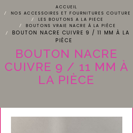
ACCUEIL
NOS ACCESSOIRES ET FOURNITURES COUTURE
LES BOUTONS A LA PIECE
BOUTONS VRAIE NACRE À LA PIÈCE
BOUTON NACRE CUIVRE 9 / 11 MM À LA
PIÈCE
BOUTON NACRE
CUIVRE 9 / 11 MM À
LA PIÈCE