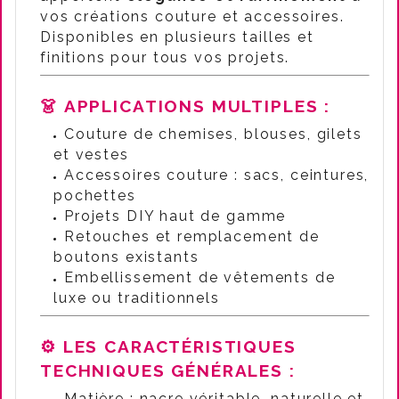
vos créations couture et accessoires.
Disponibles en plusieurs tailles et
finitions pour tous vos projets.
👗
APPLICATIONS MULTIPLES :
Couture de chemises, blouses, gilets
et vestes
Accessoires couture : sacs, ceintures,
pochettes
Projets DIY haut de gamme
Retouches et remplacement de
boutons existants
Embellissement de vêtements de
luxe ou traditionnels
⚙️
LES CARACTÉRISTIQUES
TECHNIQUES GÉNÉRALES
:
Matière
: nacre véritable, naturelle et