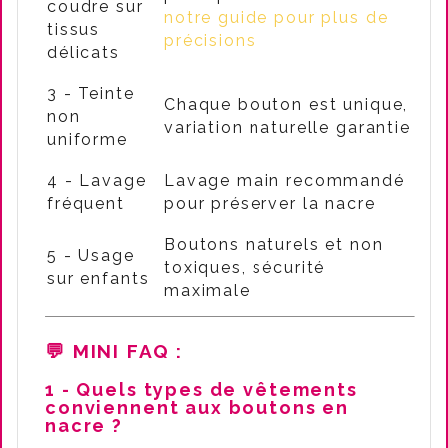
coudre sur
notre guide pour plus de
tissus
précisions
délicats
3 - Teinte
Chaque bouton est unique,
non
variation naturelle garantie
uniforme
4 - Lavage
Lavage main recommandé
fréquent
pour préserver la nacre
Boutons naturels et non
5 - Usage
toxiques, sécurité
sur enfants
maximale
💬 MINI FAQ
:
1 - Quels types de vêtements
conviennent aux boutons en
nacre ?