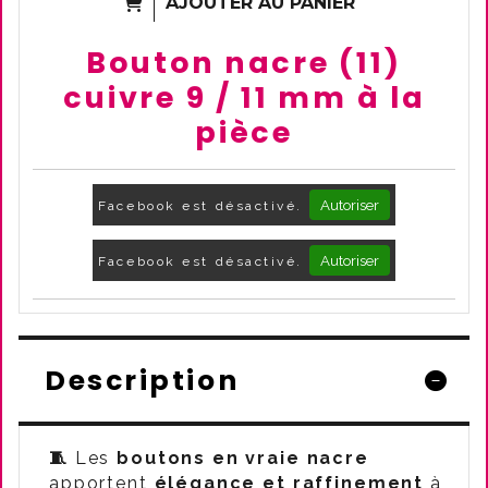
AJOUTER AU PANIER
Bouton nacre (11)
cuivre 9 / 11 mm à la
pièce
Autoriser
Facebook est désactivé.
Autoriser
Facebook est désactivé.
Description
🧵
Les
boutons en vraie nacre
apportent
élégance et raffinement
à