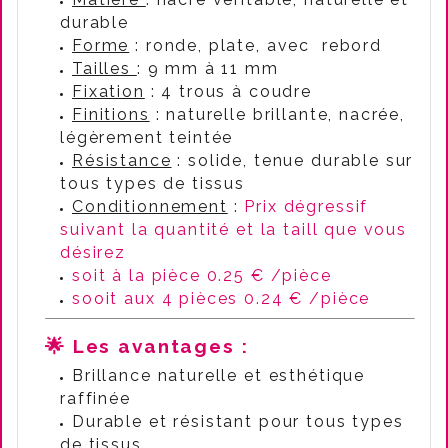
durable
Forme
: ronde, plate, avec rebord
Tailles
: 9 mm à 11 mm
Fixation
: 4 trous à coudre
Finitions
: naturelle brillante, nacrée,
légèrement teintée
Résistance
: solide, tenue durable sur
tous types de tissus
Conditionnement
:
Prix dégressif
suivant la quantité et la taill que vous
désirez
soit à la pièce 0.25 € /pièce
sooit aux 4 pièces 0.24 € /pièce
🌟
Les avantages
:
Brillance naturelle et esthétique
raffinée
Durable et résistant pour tous types
de tissus