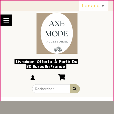
Panneau de gestion des cookies
Langue
▼
Livraison Offerte À Partir De
80 Euros En France