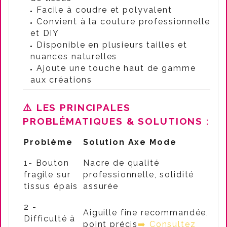
Facile à coudre et polyvalent
Convient à la couture professionnelle
et DIY
Disponible en plusieurs tailles et
nuances naturelles
Ajoute une touche haut de gamme
aux créations
⚠️
LES PRINCIPALES
PROBLÉMATIQUES & SOLUTIONS :
Problème
Solution Axe Mode
1- Bouton
Nacre de qualité
fragile sur
professionnelle, solidité
tissus épais
assurée
2 -
Aiguille fine recommandée,
Difficulté à
point précis
➡️ Consultez