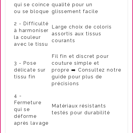
qui se coince
qualité pour un
ou se bloque
glissement facile
2 - Difficulté
Large choix de coloris
à harmoniser
assortis aux tissus
la couleur
courants
avec le tissu
Fil fin et discret pour
3 - Pose
couture simple et
délicate sur
propre
➡️ Consultez notre
tissu fin
guide pour plus de
précisions
4 -
Fermeture
Matériaux résistants
qui se
testés pour durabilité
déforme
après lavage