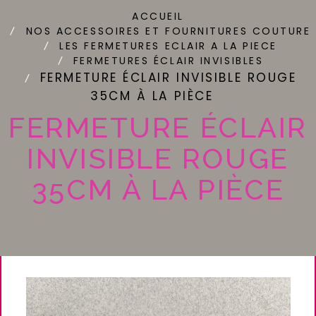
ACCUEIL
NOS ACCESSOIRES ET FOURNITURES COUTURE
LES FERMETURES ECLAIR A LA PIECE
FERMETURES ÉCLAIR INVISIBLES
FERMETURE ÉCLAIR INVISIBLE ROUGE
35CM À LA PIÈCE
FERMETURE ÉCLAIR
INVISIBLE ROUGE
35CM À LA PIÈCE