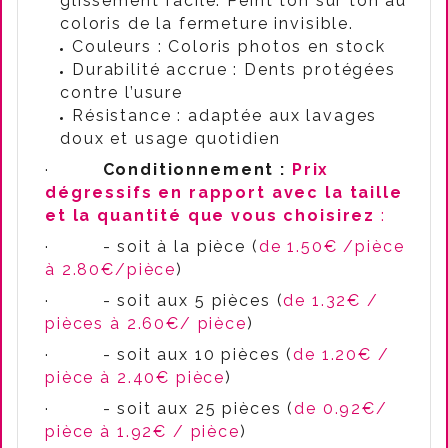
glissement facile. Peint ton sur ton au
coloris de la fermeture invisible.
Couleurs : Coloris photos en stock
Durabilité accrue : Dents protégées
contre l’usure
Résistance : adaptée aux lavages
doux et usage quotidien
·
Conditionnement :
Prix
dégressifs en rapport avec la taille
et la quantité que vous choisirez
:
·
- soit à la pièce (
de 1.50€ /pièce
à 2.80€/pièce
)
·
- soit aux 5 pièces (
de 1.32€ /
pièces à 2.60€/ pièce
)
·
- soit aux 10 pièces (
de 1.20€ /
pièce à 2.40€ pièce
)
·
- soit aux 25 pièces (
de 0.92€/
pièce à 1.92€ / pièce
)