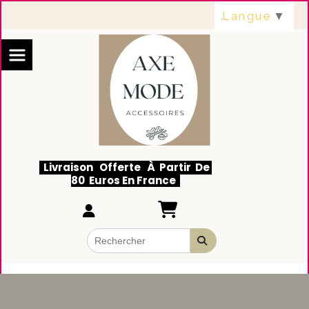
Panneau de gestion des cookies
Langue
▼
Livraison Offerte À Partir De
80 Euros En France