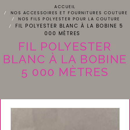
ACCUEIL
NOS ACCESSOIRES ET FOURNITURES COUTURE
NOS FILS POLYESTER POUR LA COUTURE
FIL POLYESTER BLANC À LA BOBINE 5
000 MÈTRES
FIL POLYESTER
BLANC À LA BOBINE
5 000 MÈTRES