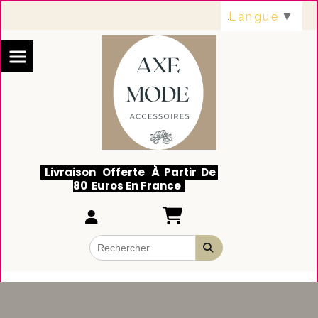
Panneau de gestion des cookies
Langue
▼
Livraison Offerte À Partir De
80 Euros En France