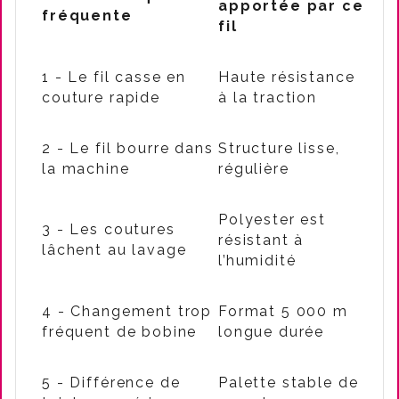
apportée par ce
fréquente
fil
1 - Le fil casse en
Haute résistance
couture rapide
à la traction
2 - Le fil bourre dans
Structure lisse,
la machine
régulière
Polyester est
3 - Les coutures
résistant à
lâchent au lavage
l’humidité
4 - Changement trop
Format 5 000 m
fréquent de bobine
longue durée
5 - Différence de
Palette stable de