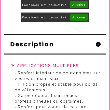
Autoriser
Facebook est désactivé.
Autoriser
Facebook est désactivé.
Description
👗 APPLICATIONS MULTIPLES
Renfort intérieur de boutonnières sur
vestes et manteaux.
Finition propre et stable pour bords
de vêtements.
Galon décoratif sur tenues
professionnelles ou costumes.
Renfort pour zones de couture