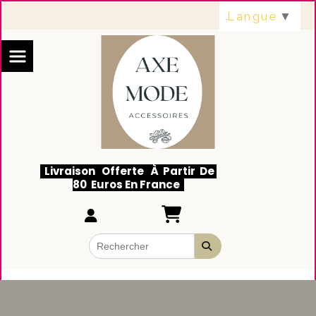
Panneau de gestion des cookies
Langue
▼
Livraison Offerte À Partir De
80 Euros En France