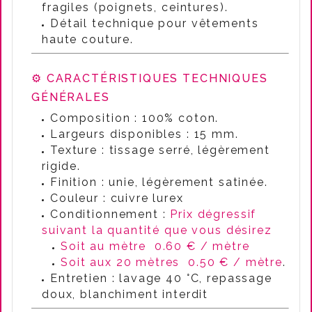
fragiles (poignets, ceintures).
Détail technique pour vêtements
haute couture.
⚙️ CARACTÉRISTIQUES TECHNIQUES
GÉNÉRALES
Composition : 100% coton.
Largeurs disponibles : 15 mm.
Texture : tissage serré, légèrement
rigide.
Finition : unie, légèrement satinée.
Couleur : cuivre lurex
Conditionnement :
Prix dégressif
suivant la quantité que vous désirez
Soit au mètre 0.60 € / mètre
Soit aux 20 mètres 0.50 € / mètre
.
Entretien : lavage 40 °C, repassage
doux, blanchiment interdit