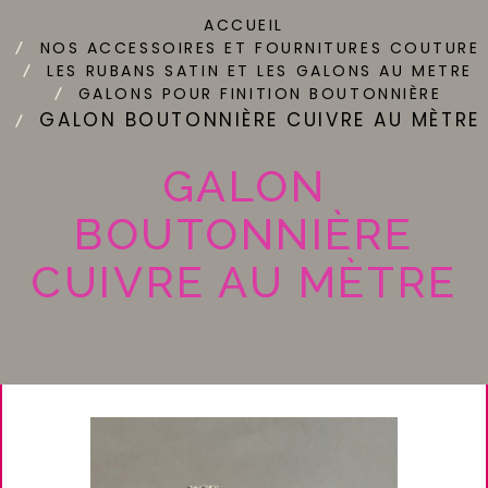
ACCUEIL
NOS ACCESSOIRES ET FOURNITURES COUTURE
LES RUBANS SATIN ET LES GALONS AU METRE
GALONS POUR FINITION BOUTONNIÈRE
GALON BOUTONNIÈRE CUIVRE AU MÈTRE
GALON
BOUTONNIÈRE
CUIVRE AU MÈTRE