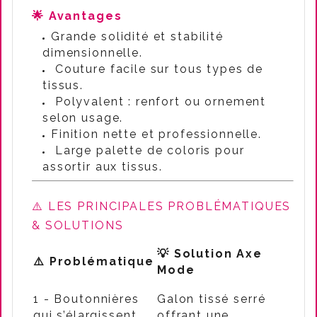
🌟 Avantages
Grande solidité et stabilité
dimensionnelle.
Couture facile sur tous types de
tissus.
Polyvalent : renfort ou ornement
selon usage.
Finition nette et professionnelle.
Large palette de coloris pour
assortir aux tissus.
⚠️ LES PRINCIPALES PROBLÉMATIQUES
& SOLUTIONS
💡 Solution Axe
⚠️ Problématique
Mode
1 - Boutonnières
Galon tissé serré
qui s’élargissent
offrant une