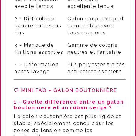
avec le temps
excellente tenue
2 - Difficulté à
Galon souple et plat
coudre sur tissus
compatible avec
fins
tous supports
3 - Manque de
Gamme de coloris
finitions assorties
neutres et fantaisie
4 - Déformation
Fils polyester traités
après lavage
anti-rétrécissement
💬 MINI FAQ – GALON BOUTONNIÈRE
1 - Quelle différence entre un galon
boutonnière et un ruban sergé ?
Le galon boutonnière est plus rigide et
stable, spécialement conçu pour les
zones de tension comme les