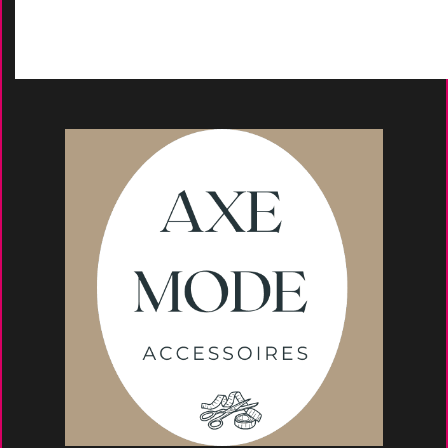
Conseils et astuce
s