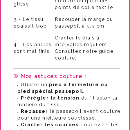
couture ou quelques
glisse
points de colle textile
3 - Le tissu
Recouper la marge du
épaissit trop
passepoil à 0,5 cm
Cranter le biais à
4 - Les angles
intervalles réguliers ;
sont mal finis
Consultez notre guide
couture.
🎯 Nos astuces couture :
Utiliser un
pied à fermeture ou
pied spécial passepoil
.
Prérégler la tension
du fil selon la
matière du tissu.
Repasser
le passepoil avant couture
pour une meilleure souplesse.
Cranter les courbes
pour éviter les