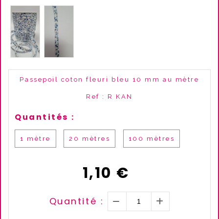
Passepoil coton fleuri bleu 10 mm au mètre
Ref :
R KAN
Quantités :
1 mètre
20 mètres
100 mètres
1,10
€
Quantité :