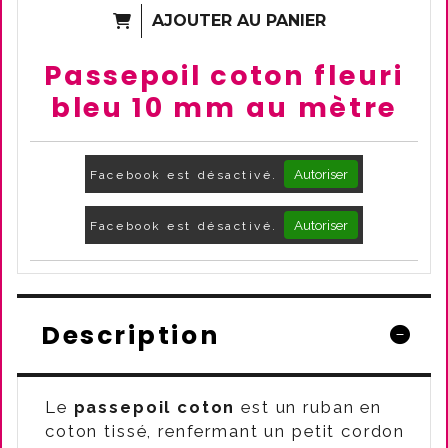
AJOUTER AU PANIER
Passepoil coton fleuri
bleu 10 mm au mètre
Autoriser
Facebook est désactivé.
Autoriser
Facebook est désactivé.
Description
Le
passepoil coton
est un ruban en
coton tissé, renfermant un petit cordon