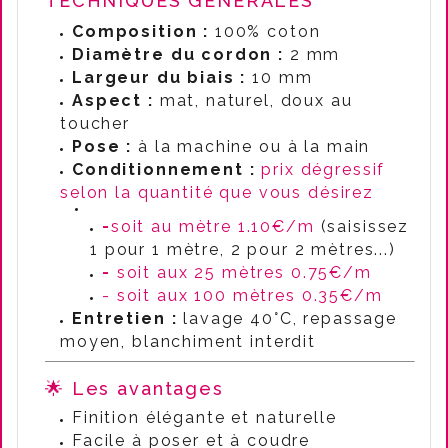
TECHNIQUES GÉNÉRALES
Composition :
100% coton
Diamètre du cordon :
2 mm
Largeur du biais :
10 mm
Aspect :
mat, naturel, doux au
toucher
Pose :
à la machine ou à la main
Conditionnement :
prix dégressif
selon la quantité que vous désirez
-
soit au mètre 1.10€/m
(saisissez
1 pour 1 mètre, 2 pour 2 mètres...)
-
soit aux 25 mètres 0.75€/m
- soit aux 100 mètres 0.35€/m
Entretien :
lavage 40°C, repassage
moyen, blanchiment interdit
🌟 Les avantages
Finition élégante et naturelle
Facile à poser et à coudre