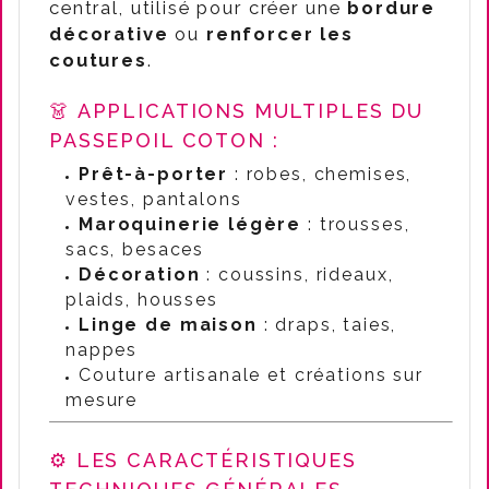
central, utilisé pour créer une
bordure
décorative
ou
renforcer les
coutures
.
👗 APPLICATIONS MULTIPLES DU
PASSEPOIL COTON :
Prêt-à-porter
: robes, chemises,
vestes, pantalons
Maroquinerie légère
: trousses,
sacs, besaces
Décoration
: coussins, rideaux,
plaids, housses
Linge de maison
: draps, taies,
nappes
Couture artisanale et créations sur
mesure
⚙️ LES CARACTÉRISTIQUES