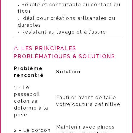
Souple et confortable au contact du
tissu
Idéal pour créations artisanales ou
durables
Résistant au lavage et à l’usure
⚠️
LES PRINCIPALES
PROBLÉMATIQUES & SOLUTIONS
Problème
Solution
rencontré
1 - Le
passepoil
Faufiler avant de faire
coton se
votre couture définitive
déforme à la
pose
Maintenir avec pinces
2 - Le cordon