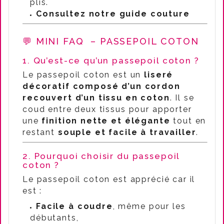
plis.
Consultez notre guide couture
💬 MINI FAQ – PASSEPOIL COTON
1. Qu’est-ce qu’un passepoil coton ?
Le passepoil coton est un
liseré
décoratif composé d’un cordon
recouvert d’un tissu en coton
. Il se
coud entre deux tissus pour apporter
une
finition nette et élégante
tout en
restant
souple et facile à travailler
.
2. Pourquoi choisir du passepoil
coton ?
Le passepoil coton est apprécié car il
est :
Facile à coudre
, même pour les
débutants,