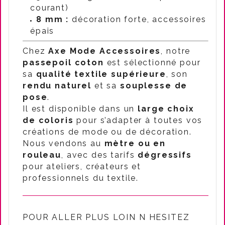
courant)
8 mm :
décoration forte, accessoires
épais
Chez
Axe Mode Accessoires
, notre
passepoil coton
est sélectionné pour
sa
qualité textile supérieure
, son
rendu naturel
et sa
souplesse de
pose
.
Il est disponible dans un
large choix
de coloris
pour s’adapter à toutes vos
créations de mode ou de décoration.
Nous vendons au
mètre ou en
rouleau
, avec des tarifs
dégressifs
pour ateliers, créateurs et
professionnels du textile.
POUR ALLER PLUS LOIN N HESITEZ