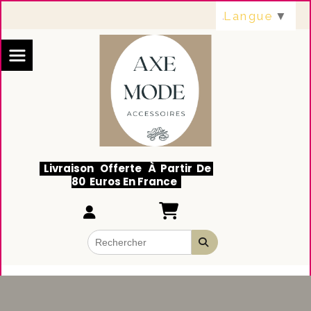
Panneau de gestion des cookies
Langue
▼
Livraison Offerte À Partir De
80 Euros En France