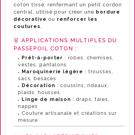
coton tissé, renfermant un petit cordon
central, utilisé pour créer une
bordure
décorative
ou
renforcer les
coutures
.
👗 APPLICATIONS MULTIPLES DU
PASSEPOIL COTON :
Prêt-à-porter
: robes, chemises,
vestes, pantalons
Maroquinerie légère
: trousses,
sacs, besaces
Décoration
: coussins, rideaux,
plaids, housses
Linge de maison
: draps, taies,
nappes
Couture artisanale et créations sur
mesure