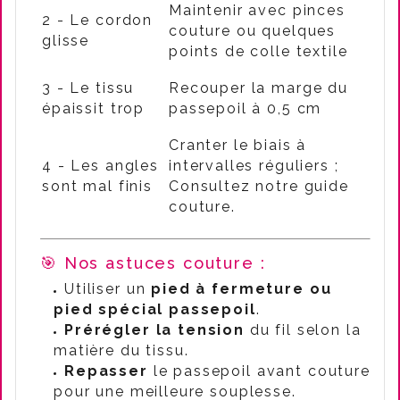
Maintenir avec pinces
2 - Le cordon
couture ou quelques
glisse
points de colle textile
3 - Le tissu
Recouper la marge du
épaissit trop
passepoil à 0,5 cm
Cranter le biais à
4 - Les angles
intervalles réguliers ;
sont mal finis
Consultez notre guide
couture.
🎯 Nos astuces couture :
Utiliser un
pied à fermeture ou
pied spécial passepoil
.
Prérégler la tension
du fil selon la
matière du tissu.
Repasser
le passepoil avant couture
pour une meilleure souplesse.