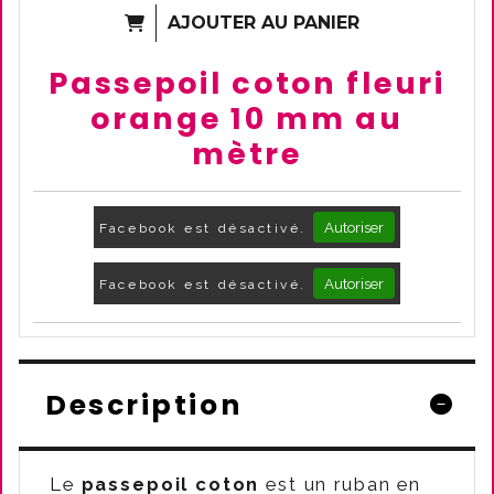
AJOUTER AU PANIER
Passepoil coton fleuri
orange 10 mm au
mètre
Autoriser
Facebook est désactivé.
Autoriser
Facebook est désactivé.
Description
Le
passepoil coton
est un ruban en