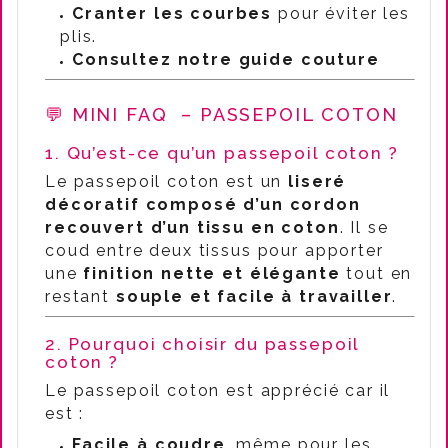
Cranter les courbes
pour éviter les
plis.
Consultez notre guide couture
💬 MINI FAQ – PASSEPOIL COTON
1. Qu’est-ce qu’un passepoil coton ?
Le passepoil coton est un
liseré
décoratif composé d’un cordon
recouvert d’un tissu en coton
. Il se
coud entre deux tissus pour apporter
une
finition nette et élégante
tout en
restant
souple et facile à travailler
.
2. Pourquoi choisir du passepoil
coton ?
Le passepoil coton est apprécié car il
est :
Facile à coudre
, même pour les