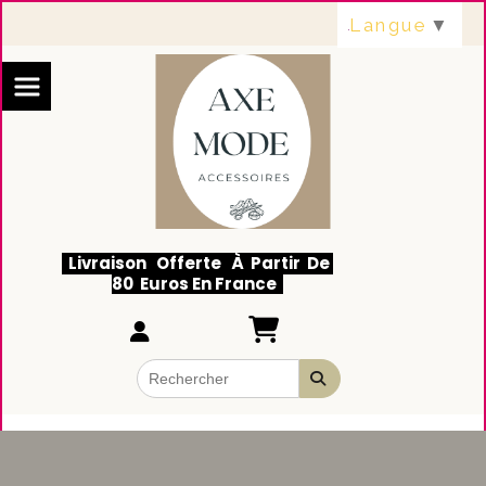
Panneau de gestion des cookies
Langue
▼
Livraison Offerte À Partir De
80 Euros En France