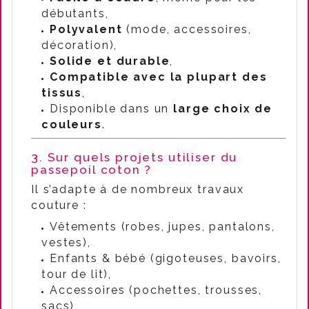
débutants,
Polyvalent
(mode, accessoires,
décoration),
Solide et durable
,
Compatible avec la plupart des
tissus
,
Disponible dans un
large choix de
couleurs
.
3. Sur quels projets utiliser du
passepoil coton ?
Il s’adapte à de nombreux travaux
couture :
Vêtements (robes, jupes, pantalons,
vestes),
Enfants & bébé (gigoteuses, bavoirs,
tour de lit),
Accessoires (pochettes, trousses,
sacs),