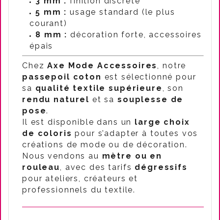
3 mm :
finition discrète
5 mm :
usage standard (le plus
courant)
8 mm :
décoration forte, accessoires
épais
Chez
Axe Mode Accessoires
, notre
passepoil coton
est sélectionné pour
sa
qualité textile supérieure
, son
rendu naturel
et sa
souplesse de
pose
.
Il est disponible dans un
large choix
de coloris
pour s’adapter à toutes vos
créations de mode ou de décoration.
Nous vendons au
mètre ou en
rouleau
, avec des tarifs
dégressifs
pour ateliers, créateurs et
professionnels du textile.