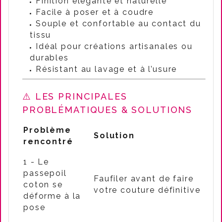
Finition élégante et naturelle
Facile à poser et à coudre
Souple et confortable au contact du
tissu
Idéal pour créations artisanales ou
durables
Résistant au lavage et à l’usure
⚠️
LES PRINCIPALES
PROBLÉMATIQUES & SOLUTIONS
Problème
Solution
rencontré
1 - Le
passepoil
Faufiler avant de faire
coton se
votre couture définitive
déforme à la
pose