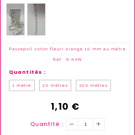
Passepoil coton fleuri orange 10 mm au mètre
Ref :
R KAN
Quantités :
1 mètre
20 mètres
100 mètres
1,10
€
Quantité :