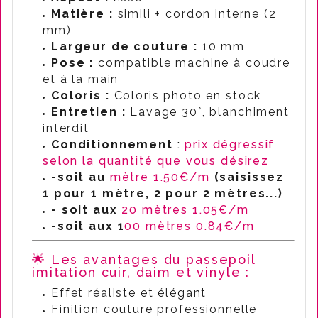
Matière :
simili + cordon interne (2
mm)
Largeur de couture :
10 mm
Pose :
compatible machine à coudre
et à la main
Coloris :
Coloris photo en stock
Entretien :
Lavage 30°, blanchiment
interdit
Conditionnement
:
prix dégressif
selon la quantité que vous désirez
-soit au
mètre 1.50€/m
(saisissez
1 pour 1 mètre, 2 pour 2 mètres...)
- soit aux
20 mètres 1.05€/m
-soit aux 1
00 mètres 0.84€/m
🌟 Les avantages du passepoil
imitation cuir, daim et vinyle :
Effet réaliste et élégant
Finition couture professionnelle