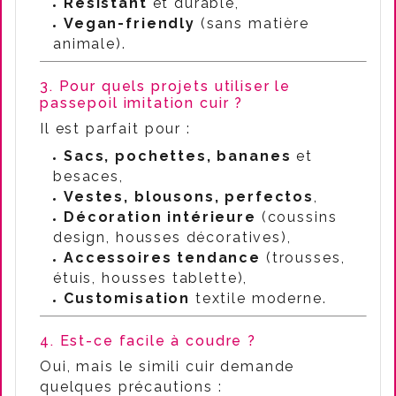
Résistant
et durable,
Vegan-friendly
(sans matière
animale).
3. Pour quels projets utiliser le
passepoil imitation cuir ?
Il est parfait pour :
Sacs, pochettes, bananes
et
besaces,
Vestes, blousons, perfectos
,
Décoration intérieure
(coussins
design, housses décoratives),
Accessoires tendance
(trousses,
étuis, housses tablette),
Customisation
textile moderne.
4. Est-ce facile à coudre ?
Oui, mais le simili cuir demande
quelques précautions :