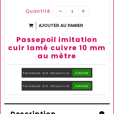
Quantité :
AJOUTER AU PANIER
Passepoil imitation
cuir lamé cuivre 10 mm
au mètre
Autoriser
Facebook est désactivé.
Autoriser
Facebook est désactivé.
Description