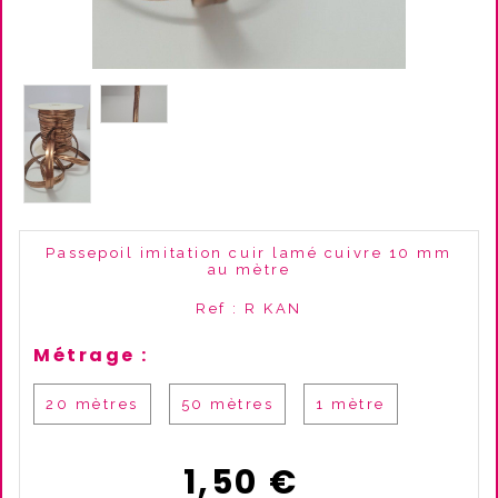
Passepoil imitation cuir lamé cuivre 10 mm
au mètre
Ref :
R KAN
Métrage :
20 mètres
50 mètres
1 mètre
1,50
€