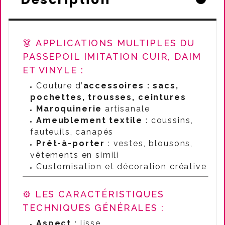
👗 APPLICATIONS MULTIPLES DU
PASSEPOIL IMITATION CUIR, DAIM
ET VINYLE :
Couture d’
accessoires : sacs,
pochettes, trousses, ceintures
Maroquinerie
artisanale
Ameublement textile
: coussins,
fauteuils, canapés
Prêt-à-porter
: vestes, blousons,
vêtements en simili
Customisation et décoration créative
⚙️ LES CARACTÉRISTIQUES
TECHNIQUES GÉNÉRALES :
Aspect :
lisse