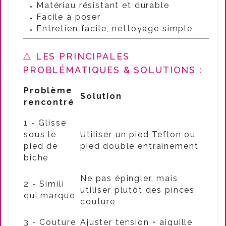
Matériau résistant et durable
Facile à poser
Entretien facile, nettoyage simple
⚠️ LES PRINCIPALES
PROBLÉMATIQUES & SOLUTIONS :
Problème
Solution
rencontré
1 - Glisse
sous le
Utiliser un pied Teflon ou
pied de
pied double entraînement
biche
Ne pas épingler, mais
2 - Simili
utiliser plutôt des pinces
qui marque
couture
3 - Couture
Ajuster tension + aiguille