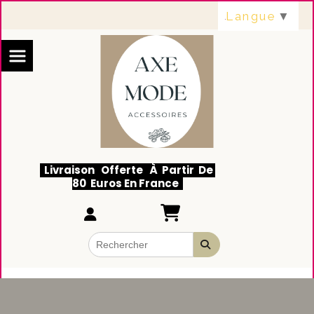
Panneau de gestion des cookies
Langue
▼
Livraison Offerte À Partir De
80 Euros En France