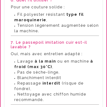
6. Quel fil utiliser ?
Pour une couture solide :
Fil polyester résistant
type fil
maroquinerie
,
Tension légèrement augmentée selon
la machine.
7. Le passepoil imitation cuir est-il
lavable ?
Oui, mais avec entretien adapté :
Lavage
à la main
ou en machine
à
froid (max 30°C)
,
Pas de sèche-linge,
Blanchiment interdit
Repassage
interdit
(risque de
fondre),
Nettoyage avec chiffon humide
recommandé.