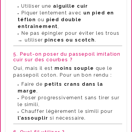
Utiliser une
aiguille cuir
Piquer lentement avec
un pied en
téflon
ou
pied double
entraînement
,
Ne pas épingler pour éviter les trous
→ utiliser
pinces ou scotch
.
5. Peut-on poser du passepoil imitation
cuir sur des courbes ?
Oui, mais il est
moins souple
que le
passepoil coton. Pour un bon rendu :
Faire de
petits crans dans la
marge
,
Poser progressivement sans tirer sur
le simili,
Chauffer légèrement le simili pour
l’assouplir
si nécessaire.