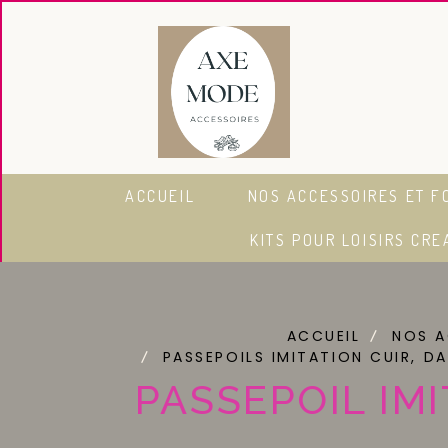
Panneau de gestion des cookies
ACCUEIL
NOS ACCESSOIRES ET F
KITS POUR LOISIRS CRE
ACCUEIL
NOS A
PASSEPOILS IMITATION CUIR, DA
PASSEPOIL IM