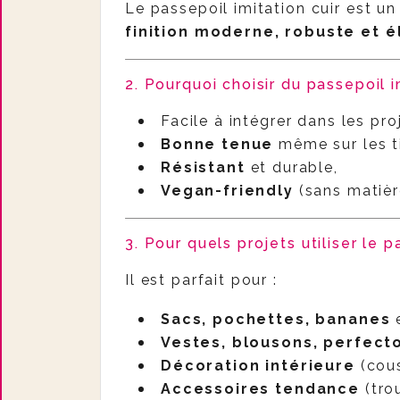
Le passepoil imitation cuir est 
finition moderne, robuste et 
2. Pourquoi choisir du passepoil i
Facile à intégrer dans les pr
Bonne tenue
même sur les ti
Résistant
et durable,
Vegan-friendly
(sans matièr
3. Pour quels projets utiliser le p
Il est parfait pour :
Sacs, pochettes, bananes
e
Vestes, blousons, perfect
Décoration intérieure
(cous
Accessoires tendance
(trou