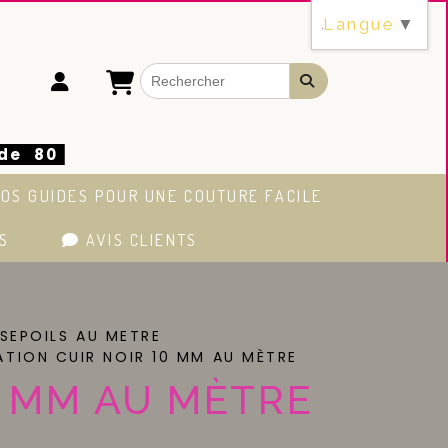
Langue
▼
 de 80
OS GUIDES POUR UNE COUTURE FACILE
S
AVIS CLIENTS
SSEPOILS AU METRE
TATION CUIR NOIR 10 MM AU MÈTRE
0 MM AU MÈTRE