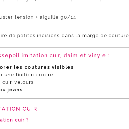
uster tension + aiguille 90/14
ire de petites incisions dans la marge de couture
epoil imitation cuir, daim et vinyle :
orer les coutures visibles
r une finition propre
 cuir, velours
 ou jeans
ITATION CUIR
ation cuir ?