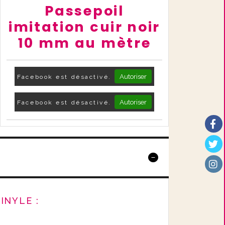
Passepoil
imitation cuir noir
10 mm au mètre
Autoriser
Facebook est désactivé.
Autoriser
Facebook est désactivé.
INYLE :