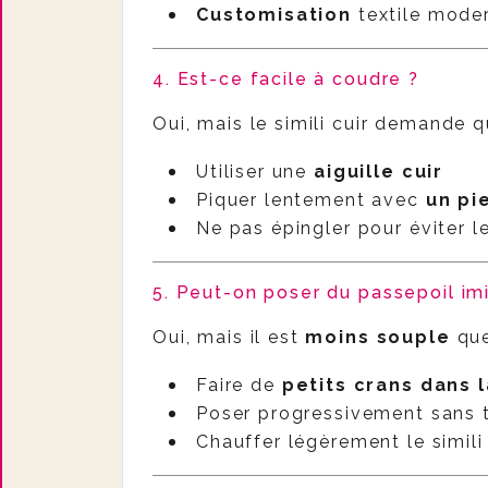
Customisation
textile mode
4. Est-ce facile à coudre ?
Oui, mais le simili cuir demande 
Utiliser une
aiguille cuir
Piquer lentement avec
un pi
Ne pas épingler pour éviter l
5. Peut-on poser du passepoil imi
Oui, mais il est
moins souple
que
Faire de
petits crans dans 
Poser progressivement sans tir
Chauffer légèrement le simil