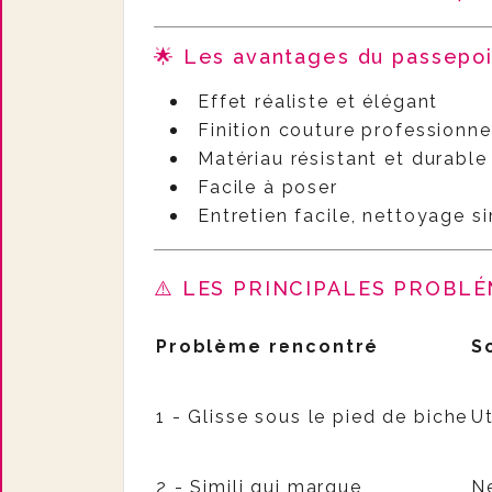
🌟 Les avantages du passepoil 
Effet réaliste et élégant
Finition couture professionne
Matériau résistant et durable
Facile à poser
Entretien facile, nettoyage s
⚠️ LES PRINCIPALES PROBLÉ
Problème rencontré
S
1 - Glisse sous le pied de biche
Ut
2 - Simili qui marque
Ne