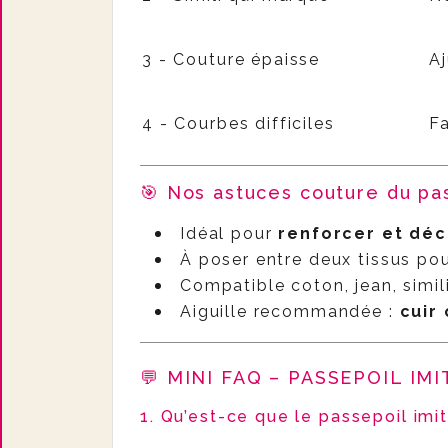
3 - Couture épaisse
Aj
4 - Courbes difficiles
Fa
🎯 Nos astuces couture du pass
Idéal pour
renforcer et déc
À poser entre deux tissus pou
Compatible coton, jean, simili
Aiguille recommandée :
cuir
💬 MINI FAQ – PASSEPOIL IM
1. Qu’est-ce que le passepoil imit