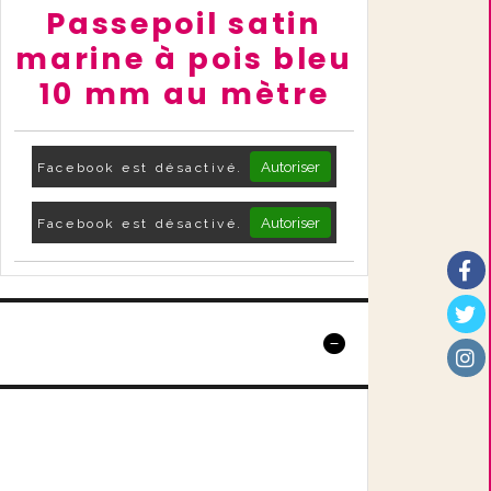
Passepoil satin
marine à pois bleu
10 mm au mètre
Autoriser
Facebook est désactivé.
Autoriser
Facebook est désactivé.