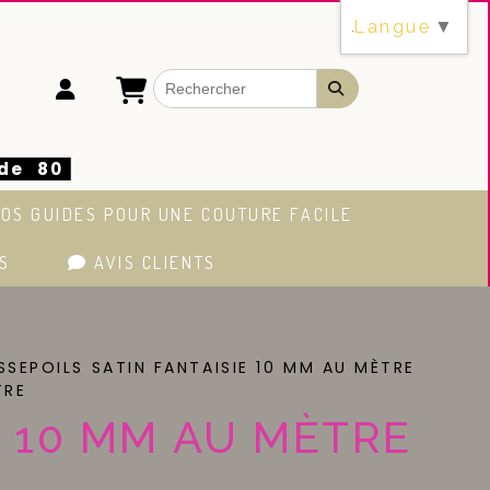
Langue
▼
 de 80
OS GUIDES POUR UNE COUTURE FACILE
S
AVIS CLIENTS
SSEPOILS SATIN FANTAISIE 10 MM AU MÈTRE
ÈTRE
U 10 MM AU MÈTRE