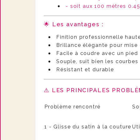
- soit aux 100 mètres 0.
🌟 Les avantages :
Finition professionnelle haut
Brillance élégante pour mise 
Facile à coudre avec un pied
Souple, suit bien les courbes
Résistant et durable
⚠️ LES PRINCIPALES PROBLÉ
Problème rencontré
So
1 - Glisse du satin à la couture
Ut