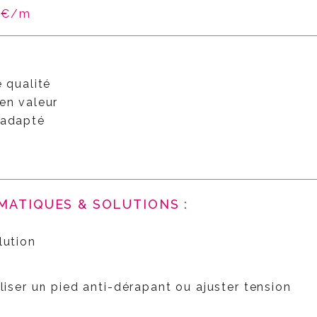
45€/m
e qualité
en valeur
 adapté
MATIQUES & SOLUTIONS :
lution
iliser un pied anti-dérapant ou ajuster tension