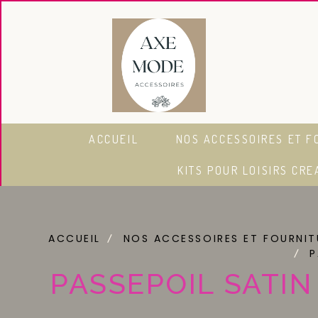
Panneau de gestion des cookies
ACCUEIL
NOS ACCESSOIRES ET F
KITS POUR LOISIRS CRE
ACCUEIL
NOS ACCESSOIRES ET FOURNI
P
PASSEPOIL SATIN