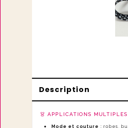
Description
👗 APPLICATIONS MULTIPLE
Mode et couture
: robes, bu