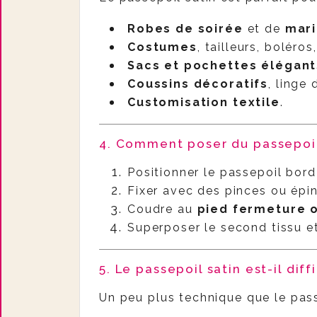
Robes de soirée
et de
mar
Costumes
, tailleurs, boléros,
Sacs et pochettes élégant
Coussins décoratifs
, linge
Customisation textile
.
4. Comment poser du passepoil
Positionner le passepoil bord
Fixer avec des pinces ou éping
Coudre au
pied fermeture o
Superposer le second tissu e
5. Le passepoil satin est-il diff
Un peu plus technique que le pass