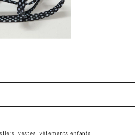
S
stiers, vestes, vêtements enfants