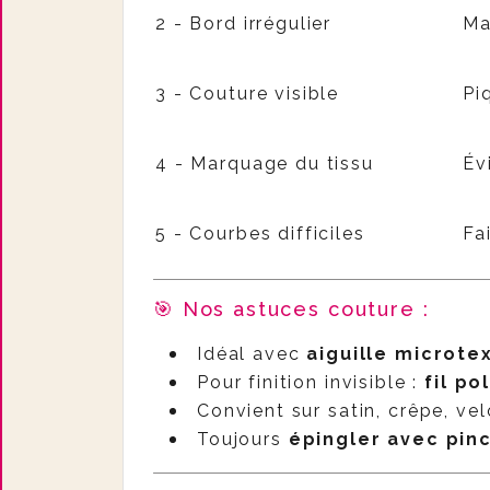
2 - Bord irrégulier
Ma
3 - Couture visible
Pi
4 - Marquage du tissu
Évi
5 - Courbes difficiles
Fa
🎯 Nos astuces couture :
Idéal avec
aiguille microte
Pour finition invisible :
fil po
Convient sur satin, crêpe, vel
Toujours
épingler avec pin