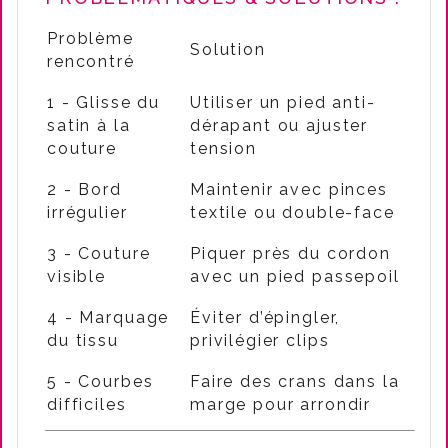
Problème
Solution
rencontré
1 - Glisse du
Utiliser un pied anti-
satin à la
dérapant ou ajuster
couture
tension
2 - Bord
Maintenir avec pinces
irrégulier
textile ou double-face
3 - Couture
Piquer près du cordon
visible
avec un pied passepoil
4 - Marquage
Éviter d’épingler,
du tissu
privilégier clips
5 - Courbes
Faire des crans dans la
difficiles
marge pour arrondir