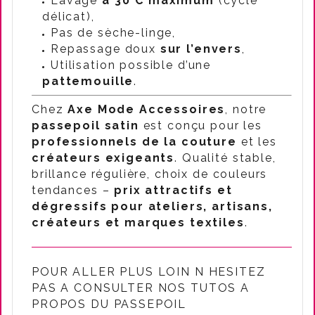
Lavage
à 30°C maximum
(cycle
délicat),
Pas de sèche-linge,
Repassage doux
sur l’envers
,
Utilisation possible d’une
pattemouille
.
Chez
Axe Mode Accessoires
, notre
passepoil satin
est conçu pour les
professionnels de la couture
et les
créateurs exigeants
. Qualité stable,
brillance régulière, choix de couleurs
tendances –
prix attractifs et
dégressifs pour ateliers, artisans,
créateurs et marques textiles
.
POUR ALLER PLUS LOIN N HESITEZ
PAS A CONSULTER NOS TUTOS A
PROPOS DU PASSEPOIL