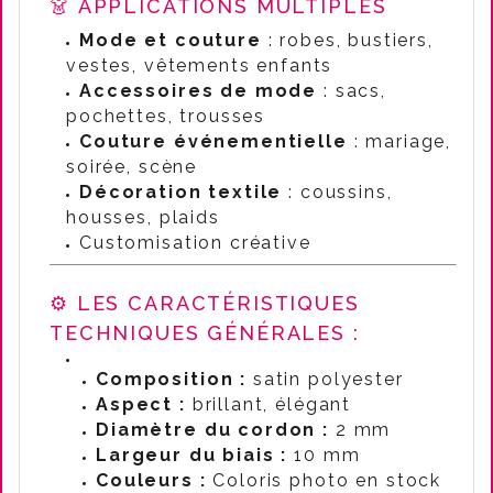
👗 APPLICATIONS MULTIPLES
Mode et couture
: robes, bustiers,
vestes, vêtements enfants
Accessoires de mode
: sacs,
pochettes, trousses
Couture événementielle
: mariage,
soirée, scène
Décoration textile
: coussins,
housses, plaids
Customisation créative
⚙️ LES CARACTÉRISTIQUES
TECHNIQUES GÉNÉRALES :
Composition :
satin polyester
Aspect :
brillant, élégant
Diamètre du cordon :
2 mm
Largeur du biais :
10 mm
Couleurs :
Coloris photo en stock