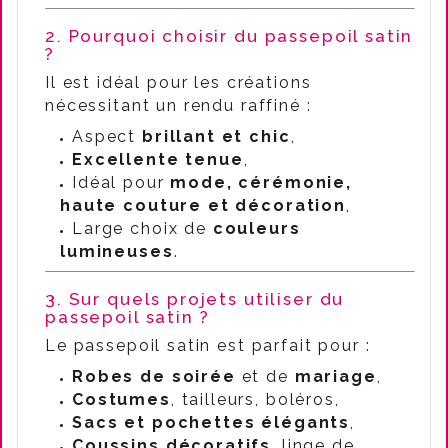
2. Pourquoi choisir du passepoil satin
?
Il est idéal pour les créations
nécessitant un rendu raffiné :
Aspect
brillant et chic
,
Excellente tenue
,
Idéal pour
mode, cérémonie,
haute couture et décoration
,
Large choix de
couleurs
lumineuses
.
3. Sur quels projets utiliser du
passepoil satin ?
Le passepoil satin est parfait pour :
Robes de soirée
et de
mariage
,
Costumes
, tailleurs, boléros,
Sacs et pochettes élégants
,
Coussins décoratifs
, linge de