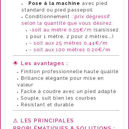
Pose à la machine
avec pied
standard ou pied passepoil
Conditionnement :
prix dégressif
selon la quantité que vous désirez
-soit au mètre 0.55€/m
(saisissez
1 pour 1 mètre, 2 pour 2 mètres...)
- soit aux 25 mètres 0.44€/m
- soit aux 100 mètres 0.20€/m
🌟 Les avantages :
Finition professionnelle haute qualité
Brillance élégante pour mise en
valeur
Facile à coudre avec un pied adapté
Souple, suit bien les courbes
Résistant et durable
⚠️ LES PRINCIPALES
PROBLÉMATIQUES & SOLUTIONS :