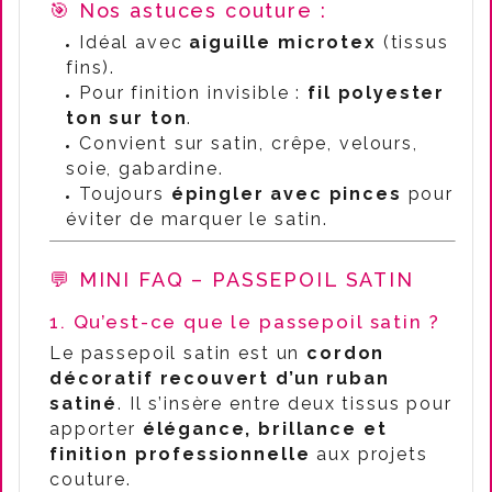
🎯 Nos astuces couture :
Idéal avec
aiguille microtex
(tissus
fins).
Pour finition invisible :
fil polyester
ton sur ton
.
Convient sur satin, crêpe, velours,
soie, gabardine.
Toujours
épingler avec pinces
pour
éviter de marquer le satin.
💬 MINI FAQ – PASSEPOIL SATIN
1. Qu’est-ce que le passepoil satin ?
Le passepoil satin est un
cordon
décoratif recouvert d’un ruban
satiné
. Il s’insère entre deux tissus pour
apporter
élégance, brillance et
finition professionnelle
aux projets
couture.