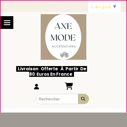
Panneau de gestion des cookies
Langue
▼
Livraison Offerte À Partir De
80 Euros En France