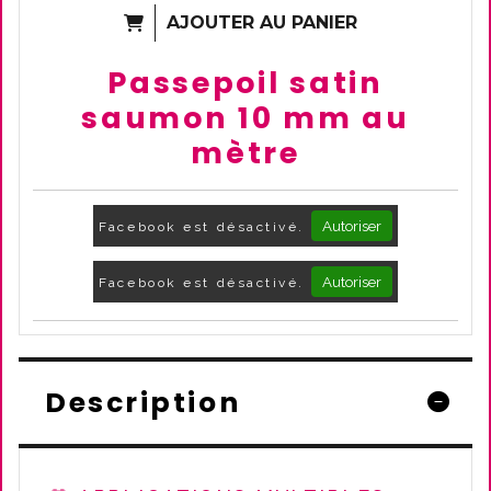
AJOUTER AU PANIER
Passepoil satin
saumon 10 mm au
mètre
Autoriser
Facebook est désactivé.
Autoriser
Facebook est désactivé.
Description