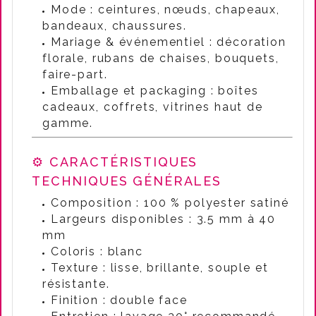
Mode : ceintures, nœuds, chapeaux,
bandeaux, chaussures.
Mariage & événementiel : décoration
florale, rubans de chaises, bouquets,
faire-part.
Emballage et packaging : boîtes
cadeaux, coffrets, vitrines haut de
gamme.
⚙️ CARACTÉRISTIQUES
TECHNIQUES GÉNÉRALES
Composition : 100 % polyester satiné
Largeurs disponibles : 3.5 mm à 40
mm
Coloris : blanc
Texture : lisse, brillante, souple et
résistante.
Finition : double face