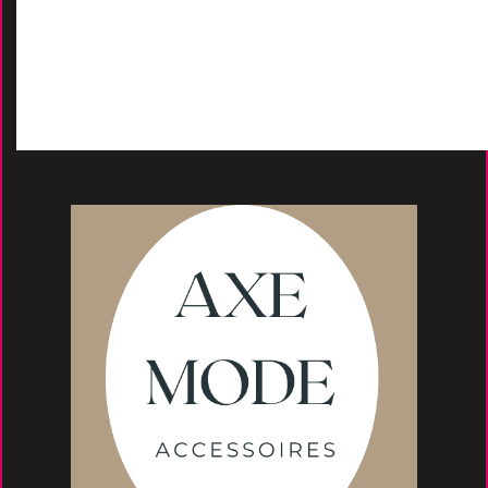
D
emande de devis
Moyens de paieme
nt
s
Conseils et astuce
s