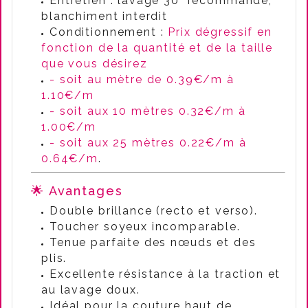
Entretien : lavage 30° recommandé,
blanchiment interdit
Conditionnement :
Prix dégressif en
fonction de la quantité et de la taille
que vous désirez
- soit au mètre de 0.39€/m à
1.10€/m
- soit aux 10 mètres 0.32€/m à
1.00€/m
- soit aux 25 mètres 0.22€/m à
0.64€/m
.
🌟 Avantages
Double brillance (recto et verso).
Toucher soyeux incomparable.
Tenue parfaite des nœuds et des
plis.
Excellente résistance à la traction et
au lavage doux.
Idéal pour la couture haut de