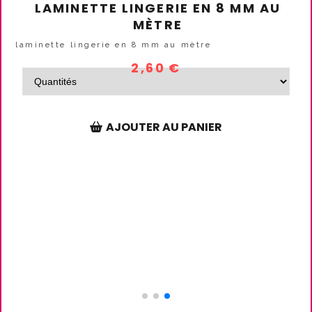
LAMINETTE LINGERIE EN 8 MM AU
MÈTRE
laminette lingerie en 8 mm au mètre
2,60
€
AJOUTER AU PANIER
S