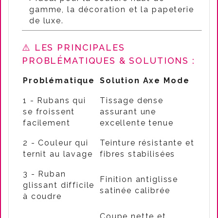
gamme, la décoration et la papeterie
de luxe.
⚠️ LES PRINCIPALES
PROBLÉMATIQUES & SOLUTIONS :
Problématique
Solution Axe Mode
1 - Rubans qui
Tissage dense
se froissent
assurant une
facilement
excellente tenue
2 - Couleur qui
Teinture résistante et
ternit au lavage
fibres stabilisées
3 - Ruban
Finition antiglisse
glissant difficile
satinée calibrée
à coudre
Coupe nette et