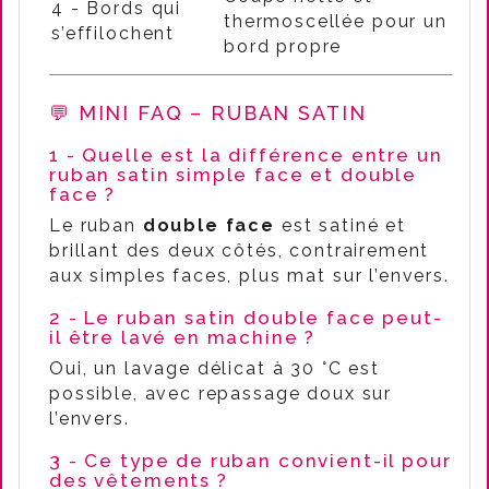
4 - Bords qui
thermoscellée pour un
s’effilochent
bord propre
💬 MINI FAQ – RUBAN SATIN
1 - Quelle est la différence entre un
ruban satin simple face et double
face ?
Le ruban
double face
est satiné et
brillant des deux côtés, contrairement
aux simples faces, plus mat sur l’envers.
2 - Le ruban satin double face peut-
il être lavé en machine ?
Oui, un lavage délicat à 30 °C est
possible, avec repassage doux sur
l’envers.
3 - Ce type de ruban convient-il pour
des vêtements ?