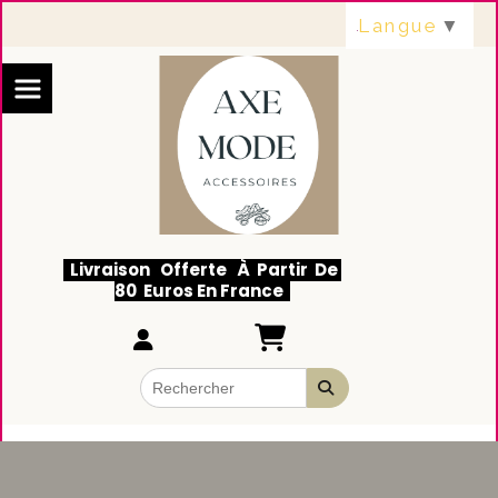
Panneau de gestion des cookies
Langue
▼
Livraison Offerte À Partir De
80 Euros En France