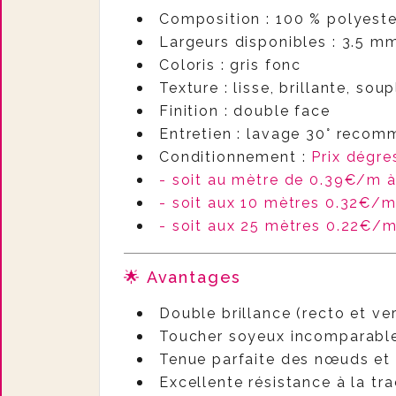
Composition : 100 % polyeste
Largeurs disponibles : 3.5 
Coloris : gris fonc
Texture : lisse, brillante, soup
Finition : double face
Entretien : lavage 30° recom
Conditionnement :
Prix dégre
- soit au mètre de 0.39€/m 
- soit aux 10 mètres 0.32€/
- soit aux 25 mètres 0.22€/
🌟 Avantages
Double brillance (recto et ver
Toucher soyeux incomparable
Tenue parfaite des nœuds et 
Excellente résistance à la tr