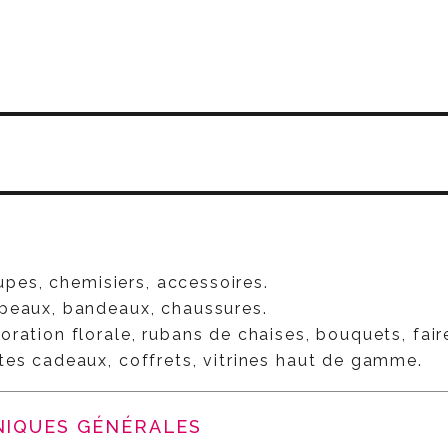
S
jupes, chemisiers, accessoires.
peaux, bandeaux, chaussures.
ration florale, rubans de chaises, bouquets, fair
tes cadeaux, coffrets, vitrines haut de gamme.
NIQUES GÉNÉRALES