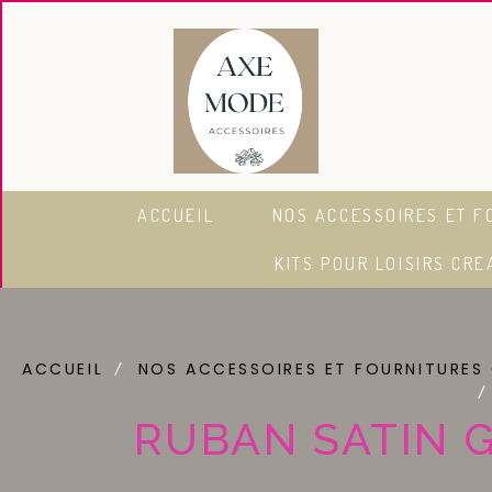
Panneau de gestion des cookies
ACCUEIL
NOS ACCESSOIRES ET F
KITS POUR LOISIRS CRE
ACCUEIL
NOS ACCESSOIRES ET FOURNITURES
RUBAN SATIN 