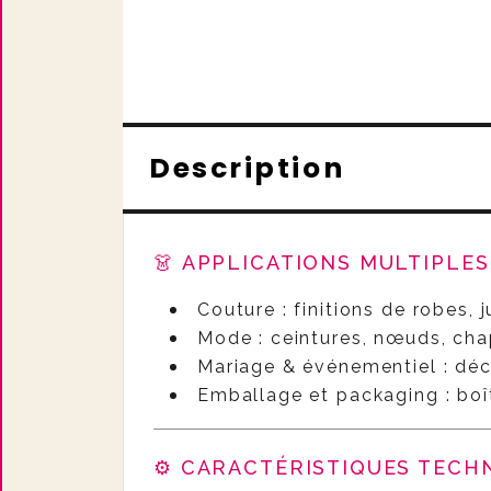
Description
👗 APPLICATIONS MULTIPLE
Couture : finitions de robes, 
Mode : ceintures, nœuds, cha
Mariage & événementiel : déco
Emballage et packaging : boî
⚙️ CARACTÉRISTIQUES TECH