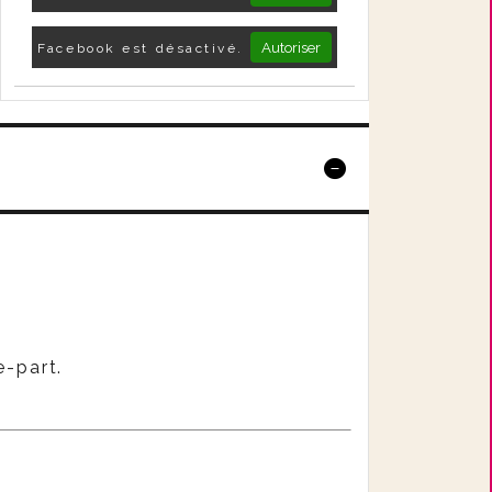
Autoriser
Facebook est désactivé.
e-part.