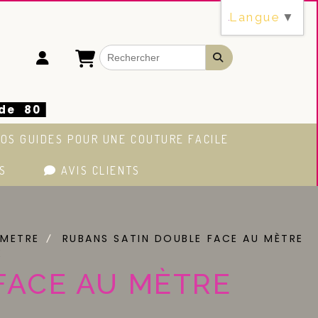
Langue
▼
 de 80
OS GUIDES POUR UNE COUTURE FACILE
S
AVIS CLIENTS
 METRE
RUBANS SATIN DOUBLE FACE AU MÈTRE
E
FACE AU MÈTRE