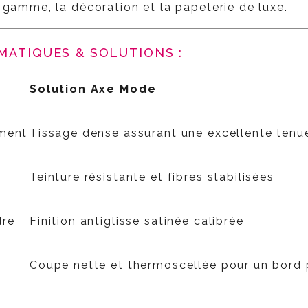
 gamme, la décoration et la papeterie de luxe.
MATIQUES & SOLUTIONS :
Solution Axe Mode
ement
Tissage dense assurant une excellente tenu
Teinture résistante et fibres stabilisées
dre
Finition antiglisse satinée calibrée
Coupe nette et thermoscellée pour un bord 