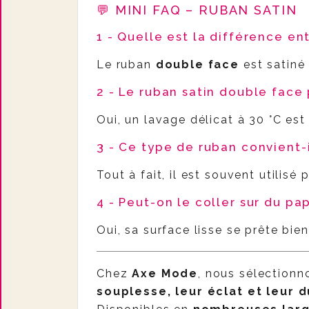
💬 MINI FAQ – RUBAN SATIN
1 - Quelle est la différence en
Le ruban
double face
est satiné 
2 - Le ruban satin double face 
Oui, un lavage délicat à 30 °C est
3 - Ce type de ruban convient-
Tout à fait, il est souvent utilisé
4 - Peut-on le coller sur du pa
Oui, sa surface lisse se prête bie
Chez
Axe Mode
, nous sélection
souplesse, leur éclat et leur d