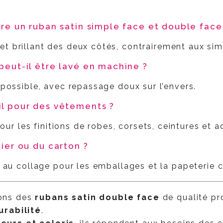
tre un ruban satin simple face et double face
et brillant des deux côtés, contrairement aux sim
peut-il être lavé en machine ?
 possible, avec repassage doux sur l’envers.
il pour des vêtements ?
 pour les finitions de robes, corsets, ceintures et
pier ou du carton ?
n au collage pour les emballages et la papeterie c
nons des
rubans satin double face
de qualité pro
urabilité
.