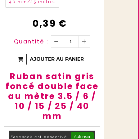
40 mm/25 mètres
0,39
€
Quantité :
AJOUTER AU PANIER
Ruban satin gris
foncé double face
au mètre 3.5 / 6 /
10 / 15 / 25 / 40
mm
Autoriser
Facebook est désactivé.