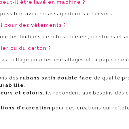
peut-il être lavé en machine ?
 possible, avec repassage doux sur l’envers.
il pour des vêtements ?
 pour les finitions de robes, corsets, ceintures et
pier ou du carton ?
n au collage pour les emballages et la papeterie c
nons des
rubans satin double face
de qualité pro
urabilité
.
eurs et coloris
, ils répondent aux besoins des 
itions d’exception
pour des créations qui reflète