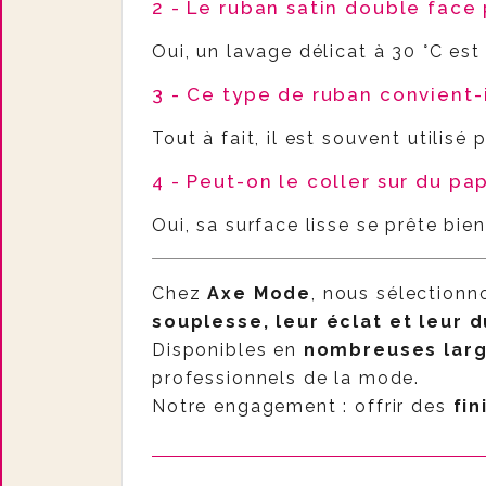
2 - Le ruban satin double face 
Oui, un lavage délicat à 30 °C est
3 - Ce type de ruban convient-
Tout à fait, il est souvent utilisé
4 - Peut-on le coller sur du pa
Oui, sa surface lisse se prête bie
Chez
Axe Mode
, nous sélection
souplesse, leur éclat et leur d
Disponibles en
nombreuses larg
professionnels de la mode.
Notre engagement : offrir des
fin