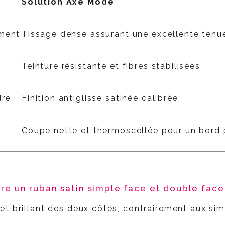
Solution Axe Mode
ement
Tissage dense assurant une excellente tenu
Teinture résistante et fibres stabilisées
dre
Finition antiglisse satinée calibrée
Coupe nette et thermoscellée pour un bord 
tre un ruban satin simple face et double face
et brillant des deux côtés, contrairement aux sim