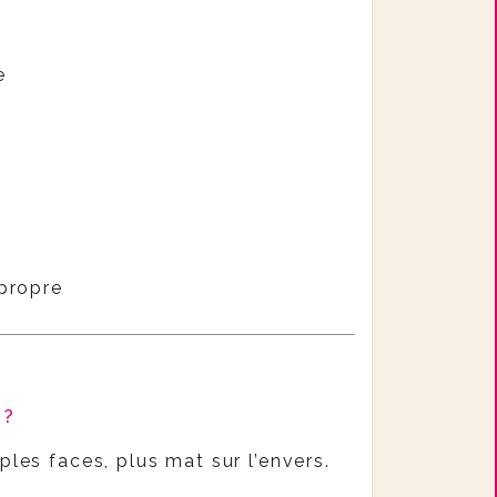
e
propre
 ?
ples faces, plus mat sur l’envers.