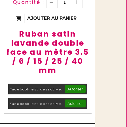
Quantité :
AJOUTER AU PANIER
Ruban satin
lavande double
face au mètre 3.5
/ 6 / 15 / 25 / 40
mm
Autoriser
Facebook est désactivé.
Autoriser
Facebook est désactivé.