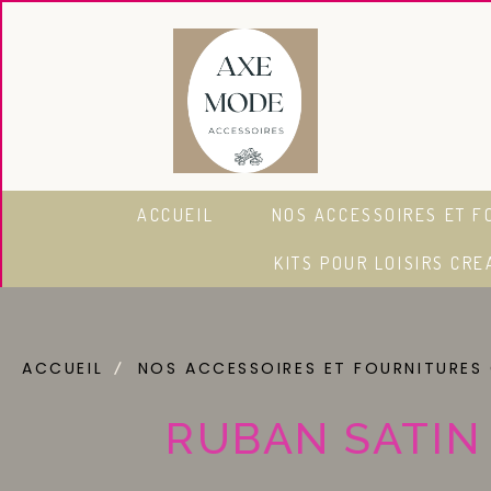
Panneau de gestion des cookies
ACCUEIL
NOS ACCESSOIRES ET F
KITS POUR LOISIRS CRE
ACCUEIL
NOS ACCESSOIRES ET FOURNITURES
RUBAN SATIN