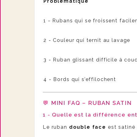
Problématique
1 - Rubans qui se froissent facil
2 - Couleur qui ternit au lavage
3 - Ruban glissant difficile à cou
4 - Bords qui s’effilochent
💬 MINI FAQ – RUBAN SATIN
1 - Quelle est la différence en
Le ruban
double face
est satiné 