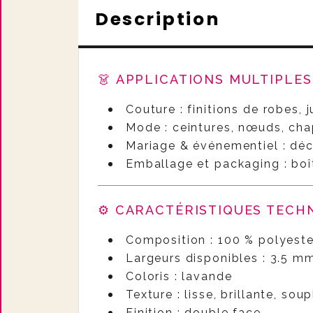
Description
👗 APPLICATIONS MULTIPLE
Couture : finitions de robes, 
Mode : ceintures, nœuds, cha
Mariage & événementiel : déco
Emballage et packaging : boî
⚙️ CARACTÉRISTIQUES TECH
Composition : 100 % polyeste
Largeurs disponibles : 3.5 
Coloris : lavande
Texture : lisse, brillante, soup
Finition : double face