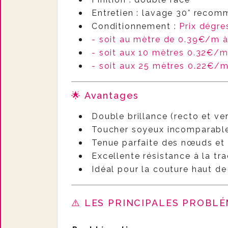
Entretien : lavage 30° recom
Conditionnement :
Prix dégre
- soit au mètre de 0.39€/m 
- soit aux 10 mètres 0.32€/
- soit aux 25 mètres 0.22€/
🌟 Avantages
Double brillance (recto et ver
Toucher soyeux incomparable
Tenue parfaite des nœuds et 
Excellente résistance à la tr
Idéal pour la couture haut de
⚠️ LES PRINCIPALES PROBLÉ