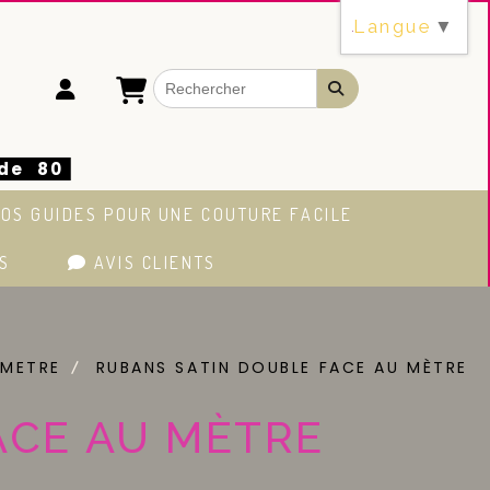
Langue
▼
 de 80
OS GUIDES POUR UNE COUTURE FACILE
S
AVIS CLIENTS
 METRE
RUBANS SATIN DOUBLE FACE AU MÈTRE
ACE AU MÈTRE