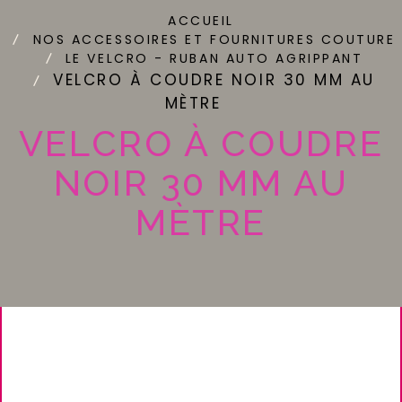
ACCUEIL
NOS ACCESSOIRES ET FOURNITURES COUTURE
LE VELCRO - RUBAN AUTO AGRIPPANT
VELCRO À COUDRE NOIR 30 MM AU
MÈTRE
VELCRO À COUDRE
NOIR 30 MM AU
MÈTRE