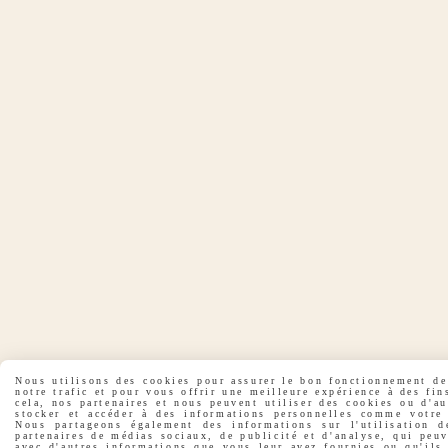
Nous utilisons des cookies pour assurer le bon fonctionnement de 
notre trafic et pour vous offrir une meilleure expérience à des fin
cela, nos partenaires et nous peuvent utiliser des cookies ou d'a
stocker et accéder à des informations personnelles comme votre 
Nous partageons également des informations sur l'utilisation d
partenaires de médias sociaux, de publicité et d'analyse, qui peu
avec d'autres informations que vous leur avez fournies ou qu'ils 