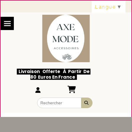
Panneau de gestion des cookies
Langue
▼
Livraison Offerte À Partir De
80 Euros En France