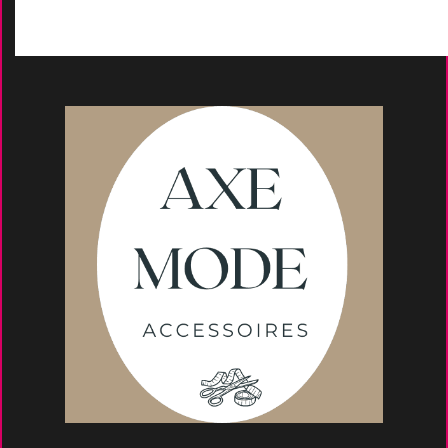
Conseils et astuce
s