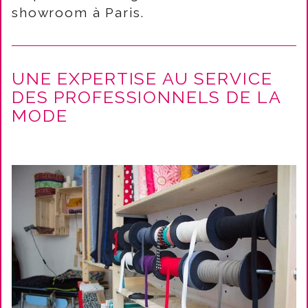
showroom à Paris.
UNE EXPERTISE AU SERVICE
DES PROFESSIONNELS DE LA
MODE