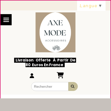
Panneau de gestion des cookies
Langue
▼
Livraison Offerte À Partir De
80 Euros En France