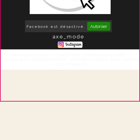
Autoriser
Facebook est désactivé.
axe_mode
MENTIONS LÉGALES
CONDITIONS GÉNÉRALES DE VENTE
POLITIQUE DE CONFIDENTIALITÉ
GESTION COOKIES
MON COMPTE
CGV
CONTACT