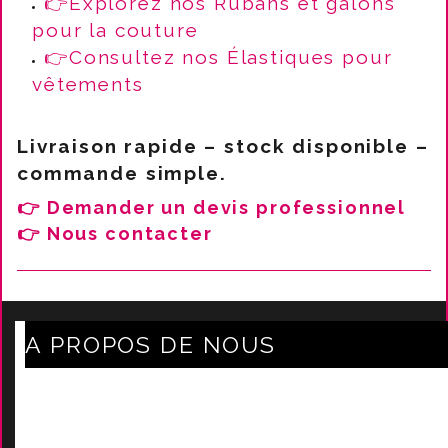
👉
Explorez nos Rubans et galons
pour la couture
👉
Consultez nos
Élastiques
pour
vêtements
Livraison rapide – stock disponible –
commande simple.
👉
Demander un devis professionnel
👉
Nous contacter
A PROPOS DE NOUS
Axe Mode Accessoires au coeur du sentier