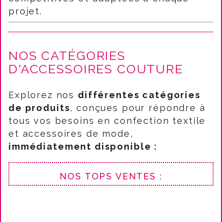
projet.
NOS CATÉGORIES
D'ACCESSOIRES COUTURE
Explorez nos
différentes catégories
de produits
, conçues pour répondre à
tous vos besoins en confection textile
et accessoires de mode,
immédiatement disponible :
NOS TOPS VENTES :
Biais couture au mètre
Rubans et galons au