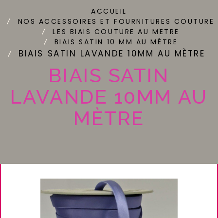
ACCUEIL
NOS ACCESSOIRES ET FOURNITURES COUTURE
LES BIAIS COUTURE AU METRE
BIAIS SATIN 10 MM AU MÈTRE
BIAIS SATIN LAVANDE 10MM AU MÈTRE
BIAIS SATIN
LAVANDE 10MM AU
MÈTRE