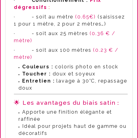
·
Conditionnement :
Prix
dégressifs
:
·
- soit au mètre
(0.65€)
(saisissez
1 pour 1 mètre, 2 pour 2 mètres…)
·
- soit aux 25 mètres
(0.36 € /
mètre)
·
- soit aux 100 mètres
(0.23 € /
mètre)
Couleurs :
coloris photo en stock
Toucher :
doux et soyeux
Entretien :
lavage à 30°C, repassage
doux
🌟
Les avantages du biais satin
:
Apporte une finition élégante et
raffinée
Idéal pour projets haut de gamme ou
décoratifs