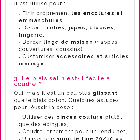
Il est utilisé pour :
Finir proprement
les encolures et
emmanchures
,
Décorer
robes, jupes, blouses,
lingerie
,
Border
linge de maison
(nappes,
couvertures, coussins),
Customiser
accessoires et articles
mariage
.
3. Le biais satin est-il facile à
coudre ?
Oui, mais il est un peu plus
glissant
que le biais coton. Quelques astuces
pour réussir la pose :
Utiliser des
pinces couture
plutôt
que des épingles,
Coudre lentement pour un rendu net,
Utiliser une
aiguille fine 70/10 ou