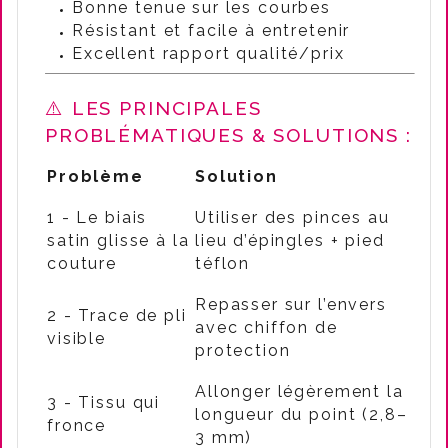
Bonne tenue sur les courbes
Résistant et facile à entretenir
Excellent rapport qualité/prix
⚠️ LES PRINCIPALES
PROBLÉMATIQUES & SOLUTIONS :
Problème
Solution
1 - Le biais
Utiliser des pinces au
satin glisse à la
lieu d’épingles + pied
couture
téflon
Repasser sur l’envers
2 - Trace de pli
avec chiffon de
visible
protection
Allonger légèrement la
3 - Tissu qui
longueur du point (2,8–
fronce
3 mm)