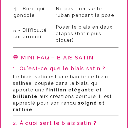
4 - Bord qui
Ne pas tirer sur le
gondole
ruban pendant la pose
Poser le biais en deux
5 - Difficulté
étapes (bâtir puis
sur arrondi
piquer)
💬 MINI FAQ – BIAIS SATIN
1. Qu’est-ce que le biais satin ?
Le biais satin est une bande de tissu
satinée, coupée dans le biais, qui
apporte une
finition élégante et
brillante
aux créations couture. Il est
apprécié pour son rendu
soigné et
raffiné
.
2. À quoi sert le biais satin ?