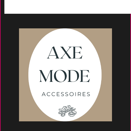
Conseils et astuce
s