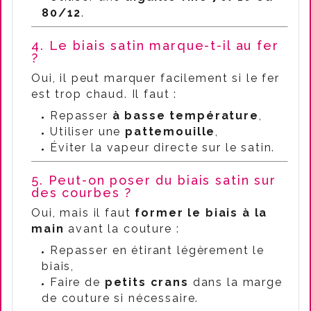
80/12
.
4. Le biais satin marque-t-il au fer
?
Oui, il peut marquer facilement si le fer
est trop chaud. Il faut :
Repasser
à basse température
,
Utiliser une
pattemouille
,
Éviter la vapeur directe sur le satin.
5. Peut-on poser du biais satin sur
des courbes ?
Oui, mais il faut
former le biais à la
main
avant la couture :
Repasser en étirant légèrement le
biais,
Faire de
petits crans
dans la marge
de couture si nécessaire.