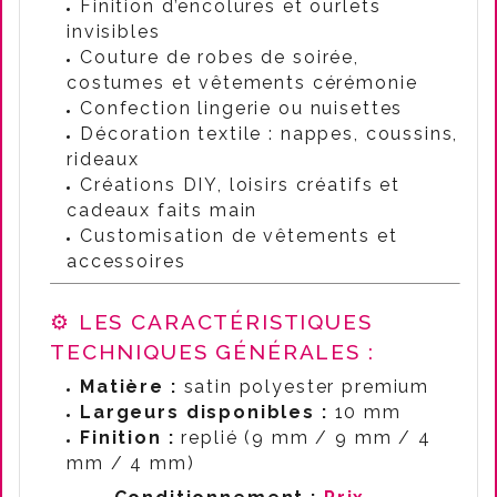
Finition d’encolures et ourlets
invisibles
Couture de robes de soirée,
costumes et vêtements cérémonie
Confection lingerie ou nuisettes
Décoration textile : nappes, coussins,
rideaux
Créations DIY, loisirs créatifs et
cadeaux faits main
Customisation de vêtements et
accessoires
⚙️ LES CARACTÉRISTIQUES
TECHNIQUES GÉNÉRALES :
Matière :
satin polyester premium
Largeurs disponibles :
10 mm
Finition :
replié (9 mm / 9 mm / 4
mm / 4 mm)