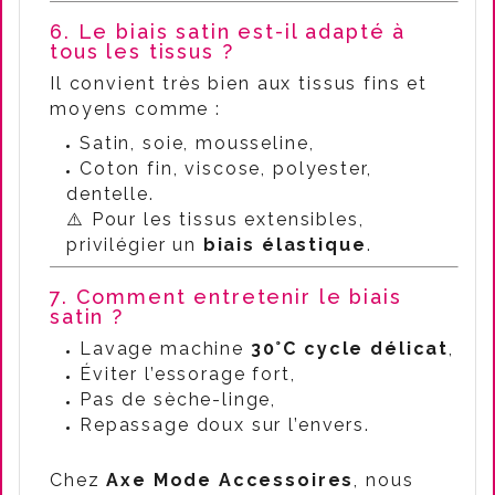
6. Le biais satin est-il adapté à
tous les tissus ?
Il convient très bien aux tissus fins et
moyens comme :
Satin, soie, mousseline,
Coton fin, viscose, polyester,
dentelle.
⚠️ Pour les tissus extensibles,
privilégier un
biais élastique
.
7. Comment entretenir le biais
satin ?
Lavage machine
30°C cycle délicat
,
Éviter l’essorage fort,
Pas de sèche-linge,
Repassage doux sur l’envers.
Chez
Axe Mode Accessoires
, nous