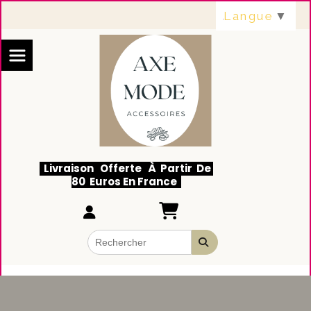
Panneau de gestion des cookies
Langue
▼
Livraison Offerte À Partir De
80 Euros En France