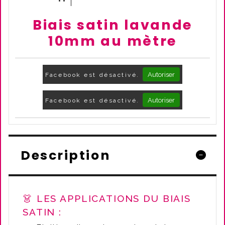
Biais satin lavande
10mm au mètre
Autoriser
Facebook est désactivé.
Autoriser
Facebook est désactivé.
Description
👗 LES APPLICATIONS DU BIAIS
SATIN :