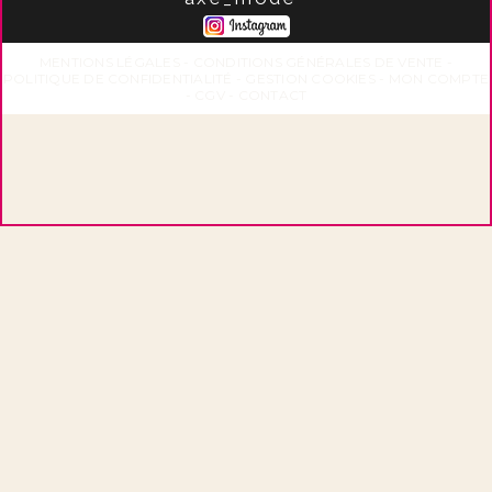
MENTIONS LÉGALES
CONDITIONS GÉNÉRALES DE VENTE
POLITIQUE DE CONFIDENTIALITÉ
GESTION COOKIES
MON COMPTE
CGV
CONTACT