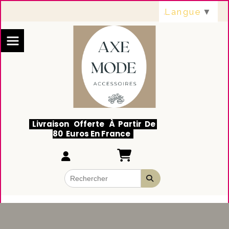
Panneau de gestion des cookies
Langue
▼
Livraison Offerte À Partir De
80 Euros En France