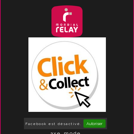
Autoriser
Facebook est désactivé.
axe_mode