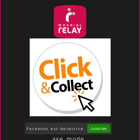
Autoriser
Facebook est désactivé.
axe_mode