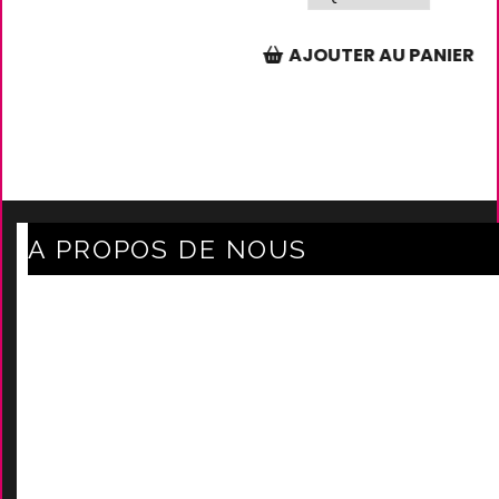
AJOUTER AU PANIER
A PROPOS DE NOUS
Axe Mode Accessoires au coeur du sentier
Mentions légales
Délais Et Frais De Livraison
Conditions Générales De Ven
Tes