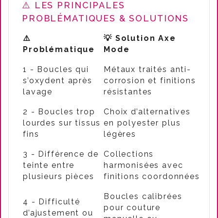
⚠️ LES PRINCIPALES
PROBLÉMATIQUES & SOLUTIONS
⚠️
💡 Solution Axe
Problématique
Mode
1 - Boucles qui
Métaux traités anti-
s’oxydent après
corrosion et finitions
lavage
résistantes
2 - Boucles trop
Choix d’alternatives
lourdes sur tissus
en polyester plus
fins
légères
3 - Différence de
Collections
teinte entre
harmonisées avec
plusieurs pièces
finitions coordonnées
Boucles calibrées
4 - Difficulté
pour couture
d’ajustement ou