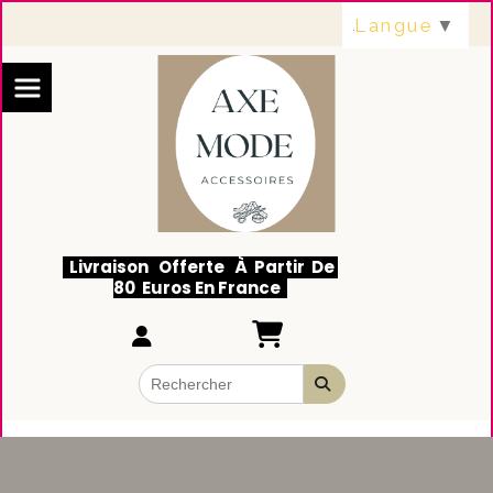
Panneau de gestion des cookies
Langue
▼
Livraison Offerte À Partir De
80 Euros En France