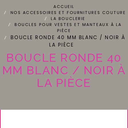
ACCUEIL
NOS ACCESSOIRES ET FOURNITURES COUTURE
LA BOUCLERIE
BOUCLES POUR VESTES ET MANTEAUX À LA
PIÈCE
BOUCLE RONDE 40 MM BLANC / NOIR À
LA PIÈCE
BOUCLE RONDE 40
MM BLANC / NOIR À
LA PIÈCE