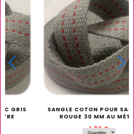
SANGLE COTON POUR SAC GRIS
ROUGE 30 MM AU MÈTRE
1,80
€