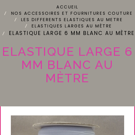
ACCUEIL
NOS ACCESSOIRES ET FOURNITURES COUTURE
LES DIFFERENTS ELASTIQUES AU METRE
ELASTIQUES LARGES AU MÈTRE
ELASTIQUE LARGE 6 MM BLANC AU MÈTRE
ELASTIQUE LARGE 6
MM BLANC AU
MÈTRE