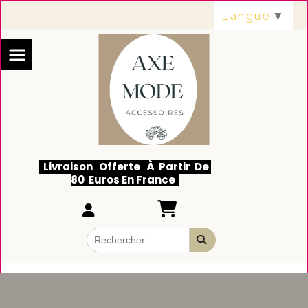
Panneau de gestion des cookies
Langue
▼
Livraison Offerte À Partir De
80 Euros En France