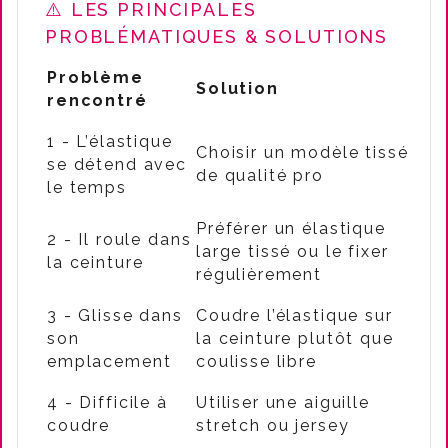
⚠️ LES PRINCIPALES
PROBLÉMATIQUES & SOLUTIONS
Problème
Solution
rencontré
1 - L’élastique
Choisir un modèle tissé
se détend avec
de qualité pro
le temps
Préférer un élastique
2 - Il roule dans
large tissé ou le fixer
la ceinture
régulièrement
3 - Glisse dans
Coudre l’élastique sur
son
la ceinture plutôt que
emplacement
coulisse libre
4 - Difficile à
Utiliser une aiguille
coudre
stretch ou jersey