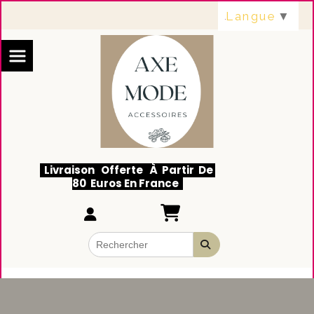
Panneau de gestion des cookies
Langue
▼
Livraison Offerte À Partir De
80 Euros En France