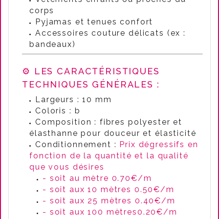
corps
Pyjamas et tenues confort
Accessoires couture délicats (ex :
bandeaux)
⚙️ LES CARACTÉRISTIQUES
TECHNIQUES GÉNÉRALES :
Largeurs : 10 mm
Coloris : b
Composition : fibres polyester et
élasthanne pour douceur et élasticité
Conditionnement :
Prix dégressifs en
fonction de la quantité et la qualité
que vous désires
- soit au mètre 0.70€/m
- soit aux 10 mètres 0.50€/m
- soit aux 25 mètres 0.40€/m
- soit aux 100 mètres0.20€/m