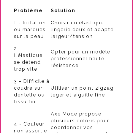
Problème
Solution
1 - Irritation
Choisir un élastique
ou marques
lingerie doux et adapté
sur la peau
largeur/tension
2 -
Opter pour un modèle
L’élastique
professionnel haute
se détend
résistance
trop vite
3 - Difficile à
coudre sur
Utiliser un point zigzag
dentelle ou
léger et aiguille fine
tissu fin
Axe Mode propose
plusieurs coloris pour
4 - Couleur
coordonner vos
non assortie