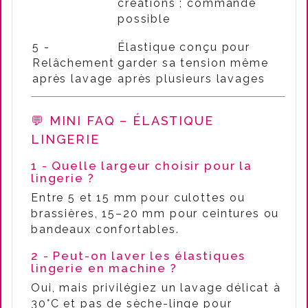
créations ; commande
possible
5 -
Élastique conçu pour
Relâchement
garder sa tension même
après lavage
après plusieurs lavages
💬 MINI FAQ – ÉLASTIQUE
LINGERIE
1 - Quelle largeur choisir pour la
lingerie ?
Entre 5 et 15 mm pour culottes ou
brassières, 15–20 mm pour ceintures ou
bandeaux confortables.
2 - Peut-on laver les élastiques
lingerie en machine ?
Oui, mais privilégiez un lavage délicat à
30°C et pas de sèche-linge pour