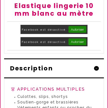
Elastique lingerie 10
mm blanc au mètre
Autoriser
Facebook est désactivé.
Autoriser
Facebook est désactivé.
Description
👗 APPLICATIONS MULTIPLES
Culottes, slips, shortys
Soutien-gorge et brassières
Vêtements enfants ou proches du