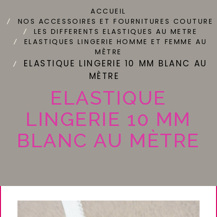
ACCUEIL
NOS ACCESSOIRES ET FOURNITURES COUTURE
LES DIFFERENTS ELASTIQUES AU METRE
ELASTIQUES LINGERIE HOMME ET FEMME AU
MÈTRE
ELASTIQUE LINGERIE 10 MM BLANC AU
MÈTRE
ELASTIQUE
LINGERIE 10 MM
BLANC AU MÈTRE