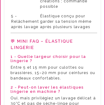
créations ; commande
possible
5 -
Élastique conçu pour
Relâchement
garder sa tension même
après lavage
après plusieurs lavages
💬 MINI FAQ – ÉLASTIQUE
LINGERIE
1 - Quelle largeur choisir pour la
lingerie ?
Entre 5 et 15 mm pour culottes ou
brassières, 15–20 mm pour ceintures ou
bandeaux confortables.
2 - Peut-on laver les élastiques
lingerie en machine ?
Oui, mais privilégiez un lavage délicat à
30°C et pas de sèche-linge pour