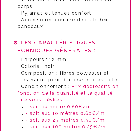
corps
Pyjamas et tenues confort
Accessoires couture délicats (ex :
bandeaux)
⚙️ LES CARACTÉRISTIQUES
TECHNIQUES GÉNÉRALES :
Largeurs : 12 mm
Coloris : noir
Composition : fibres polyester et
élasthanne pour douceur et élasticité
Conditionnement :
Prix dégressifs en
fonction de la quantité et la qualité
que vous désires
- soit au mètre 0.80€/m
- soit aux 10 mètres 0.60€/m
- soit aux 25 mètres 0.50€/m
- soit aux 100 mètres0.25€/m