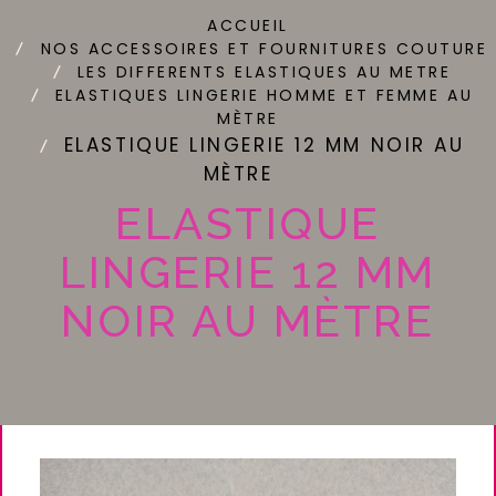
ACCUEIL
NOS ACCESSOIRES ET FOURNITURES COUTURE
LES DIFFERENTS ELASTIQUES AU METRE
ELASTIQUES LINGERIE HOMME ET FEMME AU
MÈTRE
ELASTIQUE LINGERIE 12 MM NOIR AU
MÈTRE
ELASTIQUE
LINGERIE 12 MM
NOIR AU MÈTRE