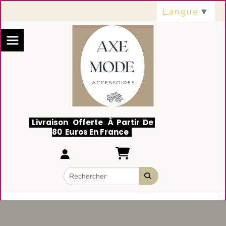
Panneau de gestion des cookies
Langue
▼
Livraison Offerte À Partir De
80 Euros En France