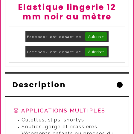
Elastique lingerie 12
mm noir au mètre
Autoriser
Facebook est désactivé.
Autoriser
Facebook est désactivé.
Description
👗 APPLICATIONS MULTIPLES
Culottes, slips, shortys
Soutien-gorge et brassières
Vêtements enfants ou proches du