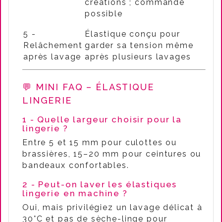
créations ; commande
possible
5 -
Élastique conçu pour
Relâchement
garder sa tension même
après lavage
après plusieurs lavages
💬 MINI FAQ – ÉLASTIQUE
LINGERIE
1 - Quelle largeur choisir pour la
lingerie ?
Entre 5 et 15 mm pour culottes ou
brassières, 15–20 mm pour ceintures ou
bandeaux confortables.
2 - Peut-on laver les élastiques
lingerie en machine ?
Oui, mais privilégiez un lavage délicat à
30°C et pas de sèche-linge pour