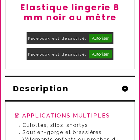
Elastique lingerie 8
mm noir au mètre
Autoriser
Facebook est désactivé.
Autoriser
Facebook est désactivé.
Description
👗 APPLICATIONS MULTIPLES
Culottes, slips, shortys
Soutien-gorge et brassières
Vêtements enfants ou proches du