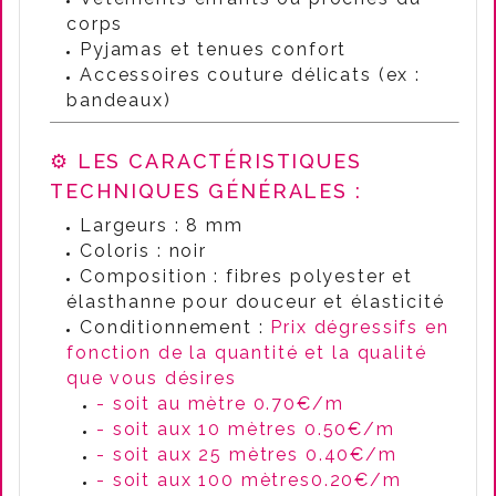
corps
Pyjamas et tenues confort
Accessoires couture délicats (ex :
bandeaux)
⚙️ LES CARACTÉRISTIQUES
TECHNIQUES GÉNÉRALES :
Largeurs : 8 mm
Coloris : noir
Composition : fibres polyester et
élasthanne pour douceur et élasticité
Conditionnement :
Prix dégressifs en
fonction de la quantité et la qualité
que vous désires
- soit au mètre 0.70€/m
- soit aux 10 mètres 0.50€/m
- soit aux 25 mètres 0.40€/m
- soit aux 100 mètres0.20€/m