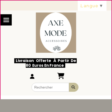
Panneau de gestion des cookies
Langue
▼
Livraison Offerte À Partir De
80 Euros En France