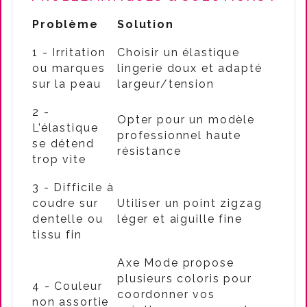
Problème
Solution
1 - Irritation
Choisir un élastique
ou marques
lingerie doux et adapté
sur la peau
largeur/tension
2 -
Opter pour un modèle
L’élastique
professionnel haute
se détend
résistance
trop vite
3 - Difficile à
coudre sur
Utiliser un point zigzag
dentelle ou
léger et aiguille fine
tissu fin
Axe Mode propose
plusieurs coloris pour
4 - Couleur
coordonner vos
non assortie