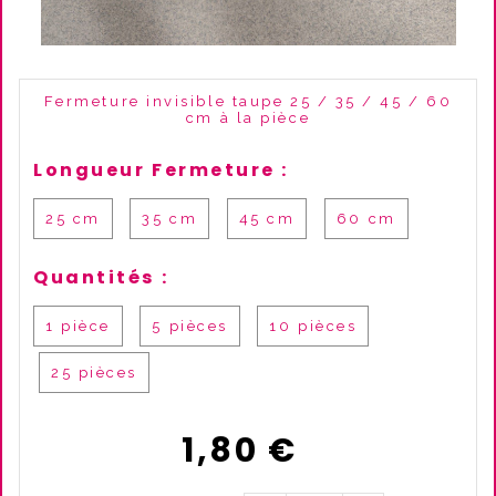
Fermeture invisible taupe 25 / 35 / 45 / 60
cm à la pièce
Longueur Fermeture :
25 cm
35 cm
45 cm
60 cm
Quantités :
1 pièce
5 pièces
10 pièces
25 pièces
1,80
€