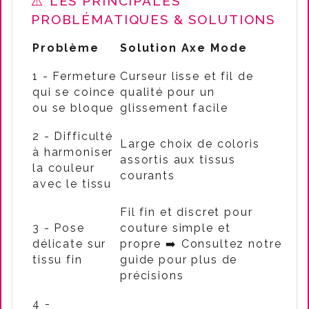
⚠️ LES PRINCIPALES
PROBLÉMATIQUES & SOLUTIONS
Problème
Solution Axe Mode
1 - Fermeture
Curseur lisse et fil de
qui se coince
qualité pour un
ou se bloque
glissement facile
2 - Difficulté
Large choix de coloris
à harmoniser
assortis aux tissus
la couleur
courants
avec le tissu
Fil fin et discret pour
3 - Pose
couture simple et
délicate sur
propre
➡️ Consultez notre
tissu fin
guide pour plus de
précisions
4 -