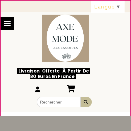
Panneau de gestion des cookies
Langue
▼
Livraison Offerte À Partir De
80 Euros En France