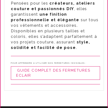
Pensées pour les
créateurs, ateliers
couture et passionnés DIY
, elles
garantissent
une finition
professionnelle et élégante
sur tous
vos vêtements et accessoires.
Disponibles en plusieurs tailles et
coloris, elles s’adaptent parfaitement à
vos projets couture, assurant
style,
solidité et facilité de pose
.
POUR APPRENDRE A UTILISER NOS FERMETURES INVISIBLES :
GUIDE COMPLET DES FERMETURES
ECLAIR