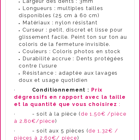
Largeur des dents : 3mm
Longueurs : multiples tailles
disponibles (2
5 cm à 60 cm)
Matériaux : nylon résistant
Curseur : petit, discret et lisse pour
glissement facile. Peint ton sur ton au
coloris de la fermeture invisible.
Couleurs : Coloris photos en stock
Durabilité accrue : Dents protégées
contre l’usure
Résistance : adaptée aux lavages
doux et usage quotidien
·
Conditionnement :
Prix
dégressifs en rapport avec la taille
et la quantité que vous choisirez
:
·
- soit à la pièce (
de 1.50€ /pièce
à 2.80€/pièce
)
·
- soit aux 5 pièces (
de 1.32€ /
pièces à 2.60€/ pièce
)