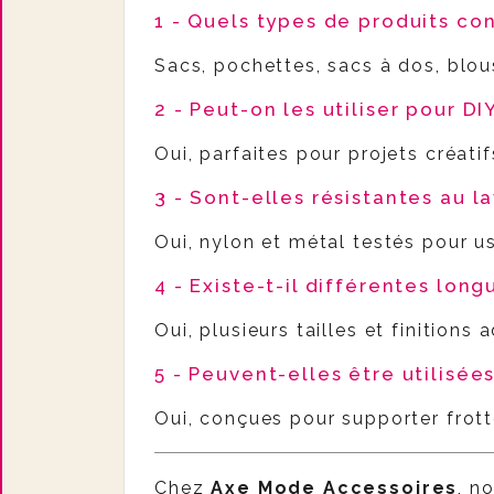
1 - Quels types de produits co
Sacs, pochettes, sacs à dos, blou
2 - Peut-on les utiliser pour D
Oui, parfaites pour projets créati
3 - Sont-elles résistantes au la
Oui, nylon et métal testés pour u
4 - Existe-t-il différentes long
Oui, plusieurs tailles et finition
5 - Peuvent-elles être utilisées
Oui, conçues pour supporter frott
Chez
Axe Mode Accessoires
, n