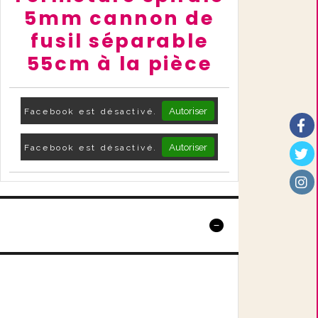
5mm cannon de
fusil séparable
55cm à la pièce
Autoriser
Facebook est désactivé.
Autoriser
Facebook est désactivé.