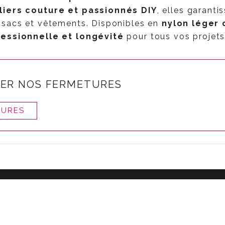
liers couture et passionnés DIY
, elles garanti
 sacs et vêtements. Disponibles en
nylon léger 
fessionnelle et longévité
pour tous vos projets
SER NOS FERMETURES
TURES