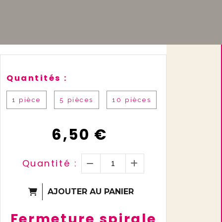
Quantités :
1 pièce
5 pièces
10 pièces
6,50
€
Quantité :
AJOUTER AU PANIER
Fermeture spirale