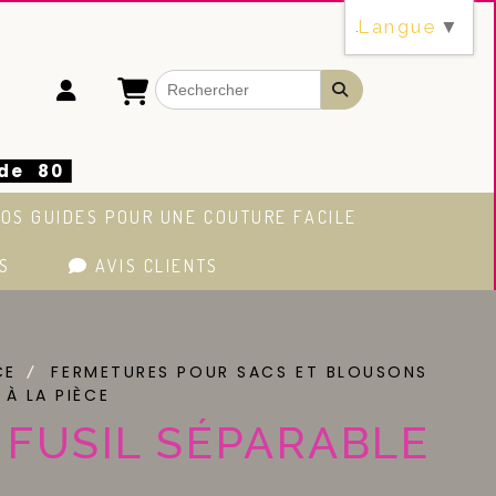
Langue
▼
 de 80
OS GUIDES POUR UNE COUTURE FACILE
S
AVIS CLIENTS
CE
FERMETURES POUR SACS ET BLOUSONS
 À LA PIÈCE
FUSIL SÉPARABLE