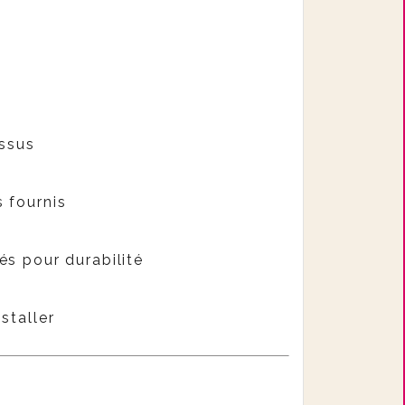
issus
 fournis
és pour durabilité
staller