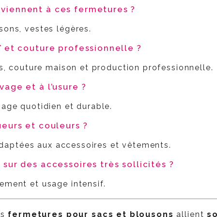
nviennent à ces fermetures ?
sons, vestes légères.
IY et couture professionnelle ?
fs, couture maison et production professionnelle.
vage et à l’usure ?
sage quotidien et durable.
ueurs et couleurs ?
s adaptées aux accessoires et vêtements.
 sur des accessoires très sollicités ?
ement et usage intensif.
os
fermetures pour sacs et blousons
allient
so