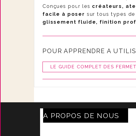
Conçues pour les
créateurs, ate
facile à poser
sur tous types de
glissement fluide, finition pro
POUR APPRENDRE A UTI
LI
LE GUIDE COMPLET DES FERME
A PROPOS DE NOUS
Axe Mode Accessoires au