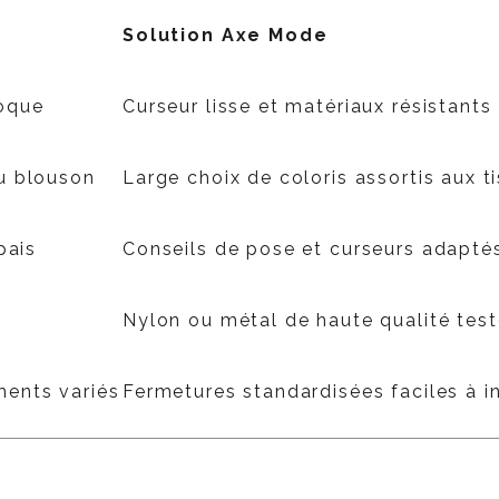
Solution Axe Mode
loque
Curseur lisse et matériaux résistants
ou blouson
Large choix de coloris assortis aux t
pais
Conseils de pose et curseurs adaptés
Nylon ou métal de haute qualité test
ments variés
Fermetures standardisées faciles à in