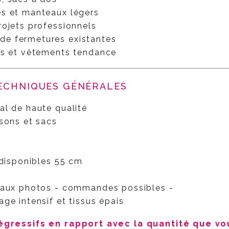
es et manteaux légers
rojets professionnels
e fermetures existantes
es et vêtements tendance
TECHNIQUES GÉNÉRALES
al de haute qualité
sons et sacs
 disponibles
55 cm
s aux photos - commandes possibles -
ge intensif et tissus épais
égressifs en rapport avec la quantité que vo