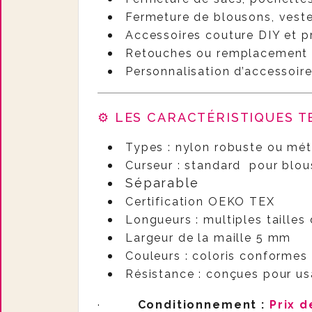
Fermeture de blousons, vest
Accessoires couture DIY et p
Retouches ou remplacement d
Personnalisation d’accessoir
⚙️ LES CARACTÉRISTIQUES 
Types : nylon robuste ou mét
Curseur : standard pour blou
Séparable
Certification OEKO TEX
Longueurs : multiples tailles
Largeur de la maille 5 mm
Couleurs : coloris conforme
Résistance : conçues pour usa
·
Conditionnement :
Prix d