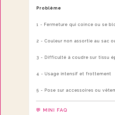
Problème
1 - Fermeture qui coince ou se b
2 - Couleur non assortie au sac 
3 - Difficulté à coudre sur tissu é
4 - Usage intensif et frottement
5 - Pose sur accessoires ou vête
💬 MINI FAQ