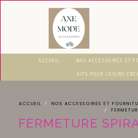
Panneau de gestion des cookies
ACCUEIL
NOS ACCESSOIRES ET F
KITS POUR LOISIRS CRE
ACCUEIL
NOS ACCESSOIRES ET FOURNIT
FERMETUR
FERMETURE SPIR