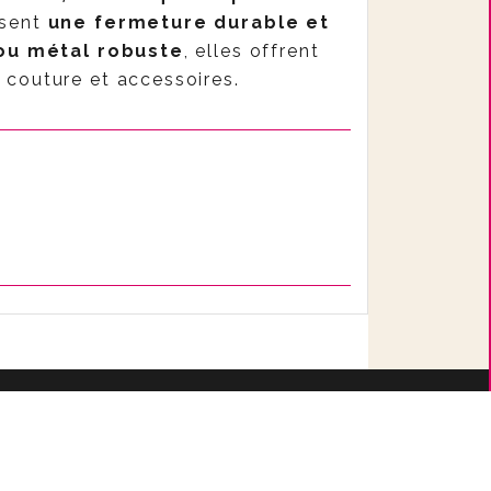
ssent
une fermeture durable et
ou métal robuste
, elles offrent
 couture et accessoires.