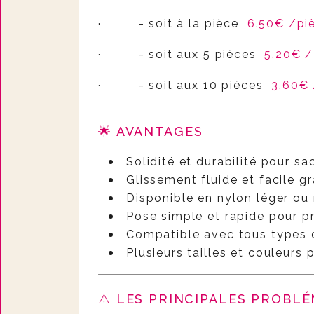
·
- soit à la pièce
6.50€ /pi
·
- soit aux 5 pièces
5.20€ /
·
- soit aux 10 pièces
3.60€
🌟 AVANTAGES
Solidité et durabilité pour s
Glissement fluide et facile g
Disponible en nylon léger ou
Pose simple et rapide pour pr
Compatible avec tous types d
Plusieurs tailles et couleurs
⚠️ LES PRINCIPALES PROBL