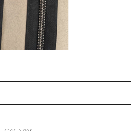
, sacs à dos