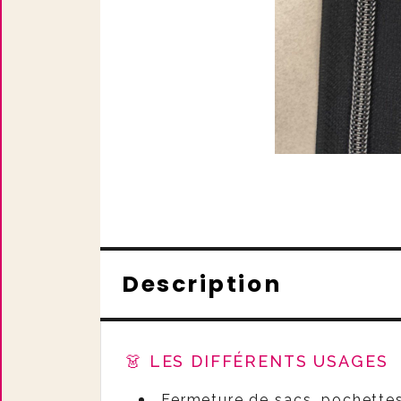
Description
👗 LES DIFFÉRENTS USAGES
Fermeture de sacs, pochettes