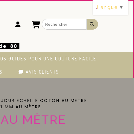
Langue
▼
 de 80
OS GUIDES POUR UNE COUTURE FACILE
S
AVIS CLIENTS
 JOUR ECHELLE COTON AU METRE
0 MM AU MÈTRE
 AU MÈTRE