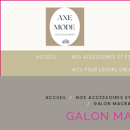
Panneau de gestion des cookies
ACCUEIL
NOS ACCESSOIRES ET F
KITS POUR LOISIRS CRE
ACCUEIL
NOS ACCESSOIRES E
GALON MACRA
GALON MA