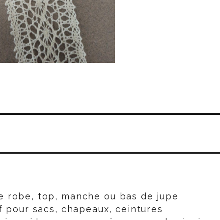
S
e robe, top, manche ou bas de jupe
f pour sacs, chapeaux, ceintures