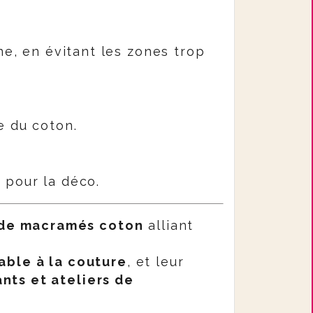
ne, en évitant les zones trop
e du coton.
 pour la déco.
 de macramés coton
alliant
ble à la couture
, et leur
nts et ateliers de