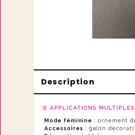
Description
👗 APPLICATIONS MULTIPLE
Mode féminine
: ornement d
Accessoires
: galon décorati