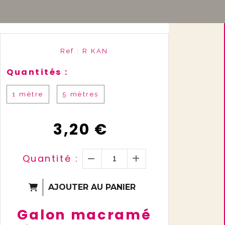
Ref :
R KAN
Quantités :
1 mètre
5 mètres
3,20
€
Quantité :
AJOUTER AU PANIER
Galon macramé