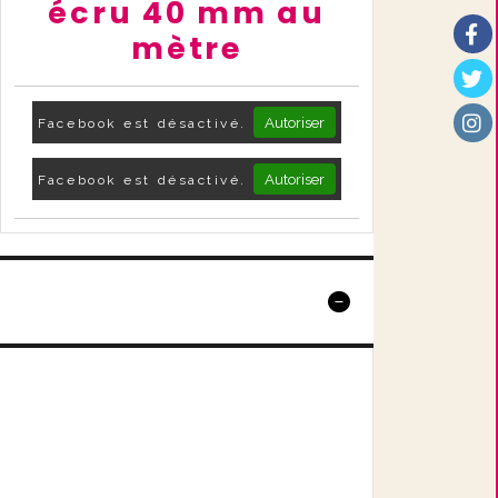
écru 40 mm au
mètre
Autoriser
Facebook est désactivé.
Autoriser
Facebook est désactivé.