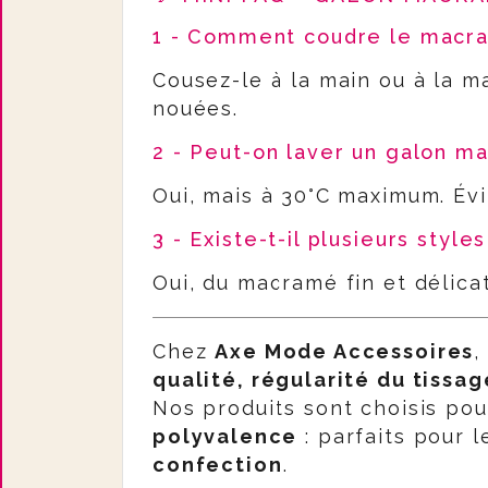
1 - Comment coudre le macr
Cousez-le à la main ou à la ma
nouées.
2 - Peut-on laver un galon m
Oui, mais à 30°C maximum. Évi
3 - Existe-t-il plusieurs styl
Oui, du macramé fin et délica
Chez
Axe Mode Accessoires
,
qualité, régularité du tissa
Nos produits sont choisis pou
polyvalence
: parfaits pour 
confection
.