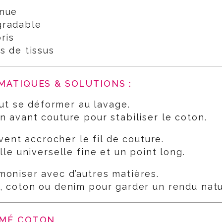
enue
gradable
ris
s de tissus
MATIQUES & SOLUTIONS :
t se déformer au lavage.
n avant couture pour stabiliser le coton.
ent accrocher le fil de couture.
ille universelle fine et un point long.
rmoniser avec d’autres matières.
n, coton ou denim pour garder un rendu natu
AMÉ COTON