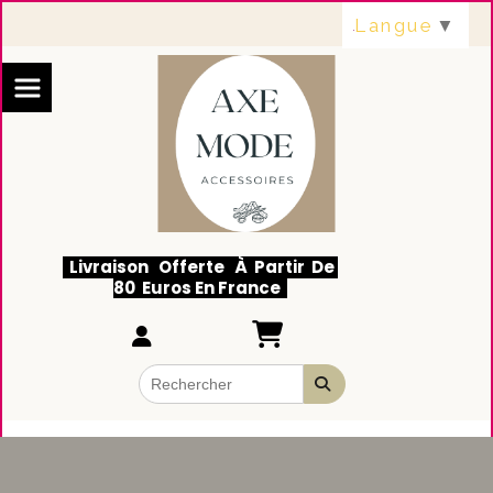
Panneau de gestion des cookies
Langue
▼
Livraison Offerte À Partir De
80 Euros En France