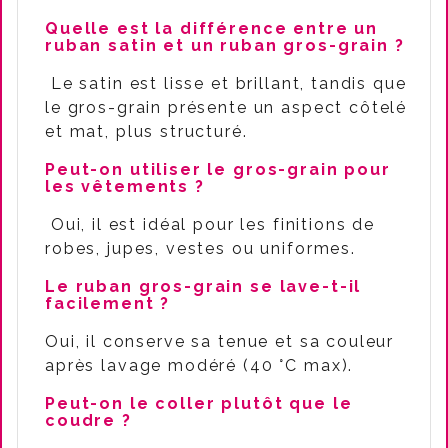
Quelle est la différence entre un
ruban satin et un ruban gros-grain ?
Le satin est lisse et brillant, tandis que
le gros-grain présente un aspect côtelé
et mat, plus structuré.
Peut-on utiliser le gros-grain pour
les vêtements ?
Oui, il est idéal pour les finitions de
robes, jupes, vestes ou uniformes.
Le ruban gros-grain se lave-t-il
facilement ?
Oui, il conserve sa tenue et sa couleur
après lavage modéré (40 °C max).
Peut-on le coller plutôt que le
coudre ?