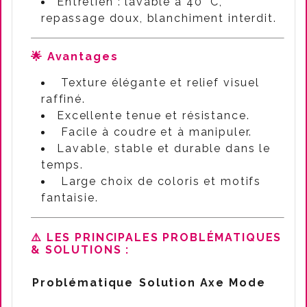
Entretien : lavable à 40 °C,
repassage doux, blanchiment interdit.
🌟 Avantages
Texture élégante et relief visuel
raffiné.
Excellente tenue et résistance.
Facile à coudre et à manipuler.
Lavable, stable et durable dans le
temps.
Large choix de coloris et motifs
fantaisie.
⚠️
LES PRINCIPALES PROBLÉMATIQUES
& SOLUTIONS :
Problématique
Solution Axe Mode