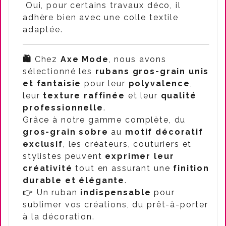
Oui, pour certains travaux déco, il
adhère bien avec une colle textile
adaptée.
🛍️
Chez
Axe Mode
, nous avons
sélectionné les
rubans gros-grain unis
et fantaisie
pour leur
polyvalence
,
leur
texture raffinée
et leur
qualité
professionnelle
.
Grâce à notre gamme complète, du
gros-grain sobre
au
motif décoratif
exclusif
, les créateurs, couturiers et
stylistes peuvent
exprimer leur
créativité
tout en assurant une
finition
durable et élégante
.
👉 Un ruban
indispensable
pour
sublimer vos créations, du prêt-à-porter
à la décoration.