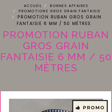
ACCUEIL
BONNES AFFAIRES
PROMOTIONS GROS GRAIN FANTAISIE
PROMOTION RUBAN GROS GRAIN
FANTAISIE 6 MM / 50 MÈTRES
PROMOTION RUBAN
GROS GRAIN
FANTAISIE 6 MM / 50
MÈTRES
PROMO
- 33 %