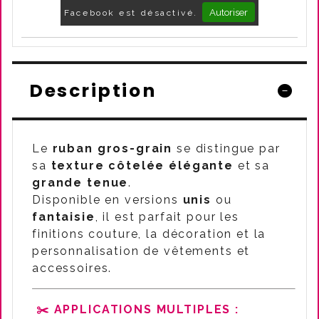
Autoriser
Facebook est désactivé.
Description
Le
ruban gros-grain
se distingue par
sa
texture côtelée élégante
et sa
grande tenue
.
Disponible en versions
unis
ou
fantaisie
, il est parfait pour les
finitions couture, la décoration et la
personnalisation de vêtements et
accessoires.
✂️
APPLICATIONS MULTIPLES :