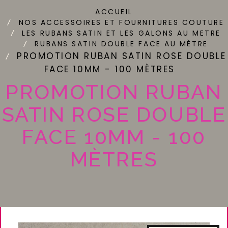
ACCUEIL
NOS ACCESSOIRES ET FOURNITURES COUTURE
LES RUBANS SATIN ET LES GALONS AU METRE
RUBANS SATIN DOUBLE FACE AU MÈTRE
PROMOTION RUBAN SATIN ROSE DOUBLE
FACE 10MM - 100 MÈTRES
PROMOTION RUBAN
SATIN ROSE DOUBLE
FACE 10MM - 100
MÈTRES