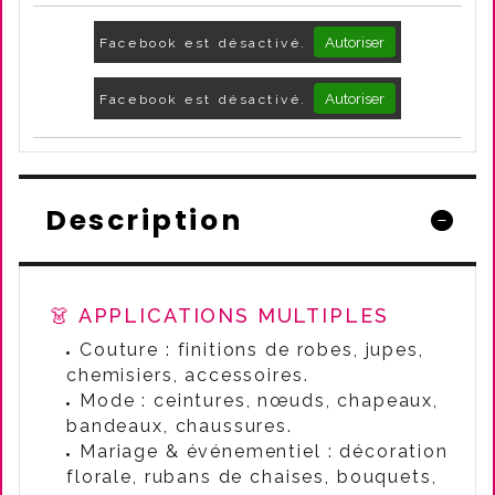
Autoriser
Facebook est désactivé.
Autoriser
Facebook est désactivé.
Description
👗 APPLICATIONS MULTIPLES
Couture : finitions de robes, jupes,
chemisiers, accessoires.
Mode : ceintures, nœuds, chapeaux,
bandeaux, chaussures.
Mariage & événementiel : décoration
florale, rubans de chaises, bouquets,