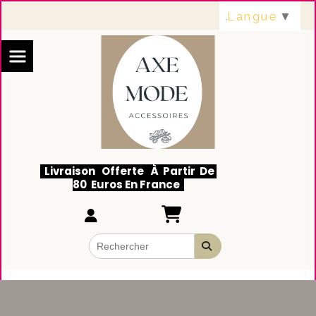
Panneau de gestion des cookies
Langue
▼
Livraison Offerte À Partir De
80 Euros En France