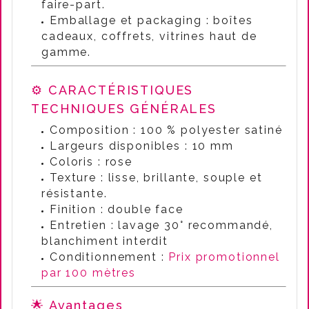
faire-part.
Emballage et packaging : boîtes
cadeaux, coffrets, vitrines haut de
gamme.
⚙️ CARACTÉRISTIQUES
TECHNIQUES GÉNÉRALES
Composition : 100 % polyester satiné
Largeurs disponibles : 10 mm
Coloris : rose
Texture : lisse, brillante, souple et
résistante.
Finition : double face
Entretien : lavage 30° recommandé,
blanchiment interdit
Conditionnement :
Prix promotionnel
par 100 mètres
🌟 Avantages