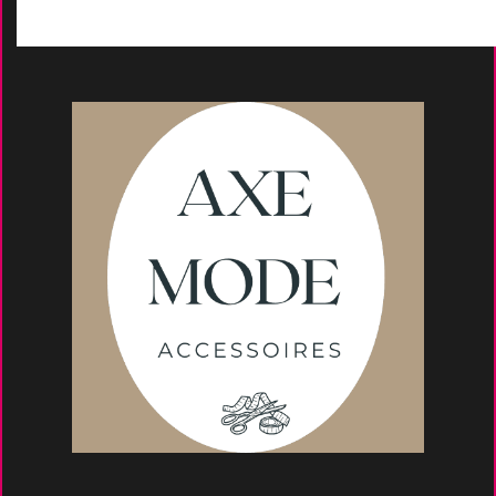
Conseils et astuce
s