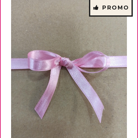
PROMO
- 50 %