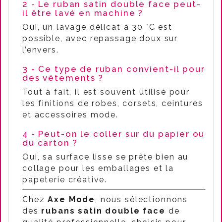
2 - Le ruban satin double face peut-
il être lavé en machine ?
Oui, un lavage délicat à 30 °C est
possible, avec repassage doux sur
l’envers.
3 - Ce type de ruban convient-il pour
des vêtements ?
Tout à fait, il est souvent utilisé pour
les finitions de robes, corsets, ceintures
et accessoires mode.
4 - Peut-on le coller sur du papier ou
du carton ?
Oui, sa surface lisse se prête bien au
collage pour les emballages et la
papeterie créative.
Chez
Axe Mode
, nous sélectionnons
des
rubans satin double face
de