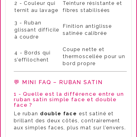
2 - Couleur qui
Teinture résistante et
ternit au lavage
fibres stabilisées
3 - Ruban
Finition antiglisse
glissant difficile
satinée calibrée
à coudre
Coupe nette et
4 - Bords qui
thermoscellée pour un
s’effilochent
bord propre
💬 MINI FAQ – RUBAN SATIN
1 - Quelle est la différence entre un
ruban satin simple face et double
face ?
Le ruban
double face
est satiné et
brillant des deux côtés, contrairement
aux simples faces, plus mat sur l’envers.