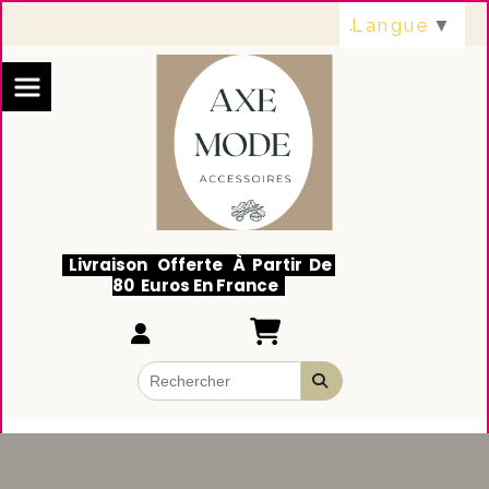
Panneau de gestion des cookies
Langue
▼
Livraison Offerte À Partir De
80 Euros En France