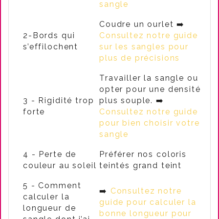
sangle
Coudre un ourlet ➡️
2-Bords qui
Consultez notre guide
s’effilochent
sur les sangles pour
plus de précisions
Travailler la sangle ou
opter pour une densité
3 - Rigidité trop
plus souple. ➡️
forte
Consultez notre guide
pour bien choisir votre
sangle
4 - Perte de
Préférer nos coloris
couleur au soleil
teintés grand teint
5 - Comment
➡️
Consultez notre
calculer la
guide pour calculer la
longueur de
bonne longueur pour