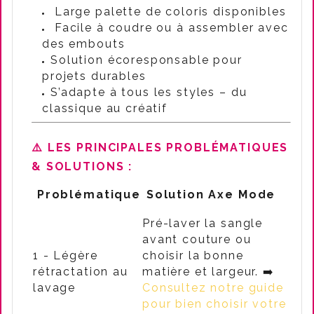
Large palette de coloris disponibles
Facile à coudre ou à assembler avec
des embouts
Solution écoresponsable pour
projets durables
S’adapte à tous les styles – du
classique au créatif
⚠️ LES PRINCIPALES PROBLÉMATIQUES
& SOLUTIONS :
Problématique
Solution Axe Mode
Pré-laver la sangle
avant couture ou
1 - Légère
choisir la bonne
rétractation au
matière et largeur. ➡️
lavage
Consultez notre guide
pour bien choisir votre