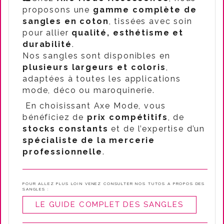
proposons une
gamme complète de
sangles en coton
, tissées avec soin
pour allier
qualité, esthétisme et
durabilité
.
Nos sangles sont disponibles en
plusieurs largeurs et coloris
,
adaptées à toutes les applications
mode, déco ou maroquinerie.
En choisissant Axe Mode, vous
bénéficiez de
prix compétitifs
, de
stocks constants
et de l’expertise d’un
spécialiste de la mercerie
professionnelle
.
POUR ALLEZ PLUS LOIN VENEZ CONSULTER NOS TUTOS A PROPOS DES
SANGLES :
LE GUIDE COMPLET DES SANGLES