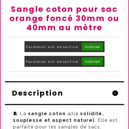
Sangle coton pour sac
orange foncé 30mm ou
40mm au mètre
Autoriser
Facebook est désactivé.
Autoriser
Facebook est désactivé.
Description
🧵
La
sangle coton
allie
solidité,
souplesse et aspect naturel
. Elle est
parfaite pour les sangles de sacs,