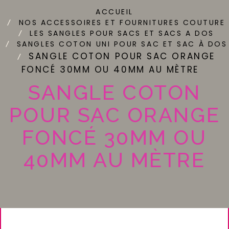
ACCUEIL
NOS ACCESSOIRES ET FOURNITURES COUTURE
LES SANGLES POUR SACS ET SACS A DOS
SANGLES COTON UNI POUR SAC ET SAC À DOS
SANGLE COTON POUR SAC ORANGE
FONCÉ 30MM OU 40MM AU MÈTRE
SANGLE COTON
POUR SAC ORANGE
FONCÉ 30MM OU
40MM AU MÈTRE