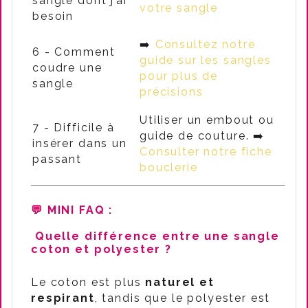
sangle dont j’ai
votre sangle
besoin
➡️
Consultez notre
6 - Comment
guide sur les sangles
coudre une
pour plus de
sangle
précisions
Utiliser un embout ou
7 - Difficile à
guide de couture. ➡️
insérer dans un
Consulter notre fiche
passant
bouclerie
💬 MINI FAQ
:
Quelle différence entre une sangle
coton et polyester ?
Le coton est plus
naturel et
respirant
, tandis que le polyester est