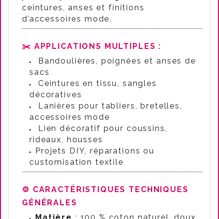
ceintures, anses et finitions
d’accessoires mode.
✂️ APPLICATIONS MULTIPLES :
Bandoulières, poignées et anses de
sacs
Ceintures en tissu, sangles
décoratives
Lanières pour tabliers, bretelles,
accessoires mode
Lien décoratif pour coussins,
rideaux, housses
Projets DIY, réparations ou
customisation textile
⚙️ CARACTÉRISTIQUES TECHNIQUES
GÉNÉRALES
Matière
: 100 % coton naturel, doux