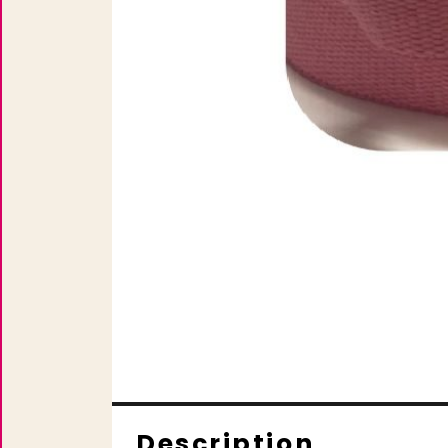
Description