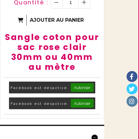
Quantité :
AJOUTER AU PANIER
Sangle coton pour
sac rose clair
30mm ou 40mm
au mètre
Autoriser
Facebook est désactivé.
Autoriser
Facebook est désactivé.