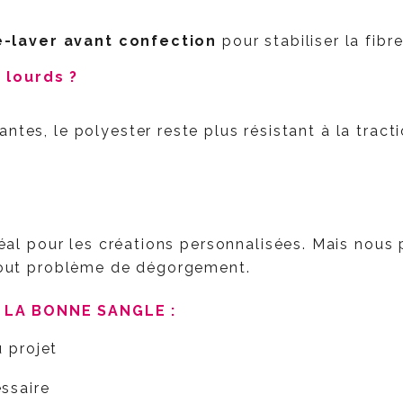
é-laver avant confection
pour stabiliser la fibre
 lourds ?
ntes, le polyester reste plus résistant à la tracti
 idéal pour les créations personnalisées. Mais nou
 tout problème de dégorgement.
 LA BONNE SANGLE :
u projet
essaire