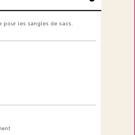
te pour les sangles de sacs,
ment