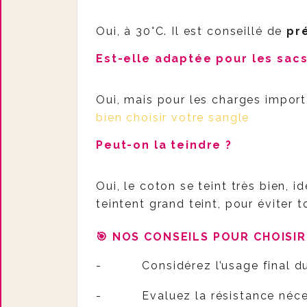
Oui, à 30°C. Il est conseillé de
pr
Est-elle adaptée pour les sacs
Oui, mais pour les charges importa
bien choisir votre sangle
Peut-on la teindre ?
Oui, le coton se teint très bien,
teintent grand teint, pour éviter
🎯
NOS CONSEILS POUR CHOISIR
-
Considérez l’usage final d
-
Evaluez la résistance néc