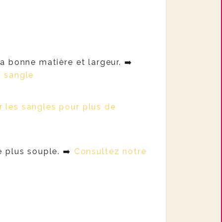
a bonne matière et largeur. ➡️
e sangle
r les sangles pour plus de
é plus souple. ➡️
Consultez notre