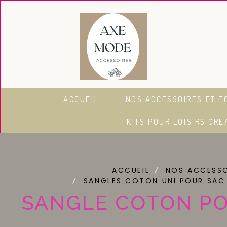
Panneau de gestion des cookies
ACCUEIL
NOS ACCESSOIRES ET F
KITS POUR LOISIRS CRE
ACCUEIL
NOS ACCESSO
SANGLES COTON UNI POUR SAC
SANGLE COTON PO