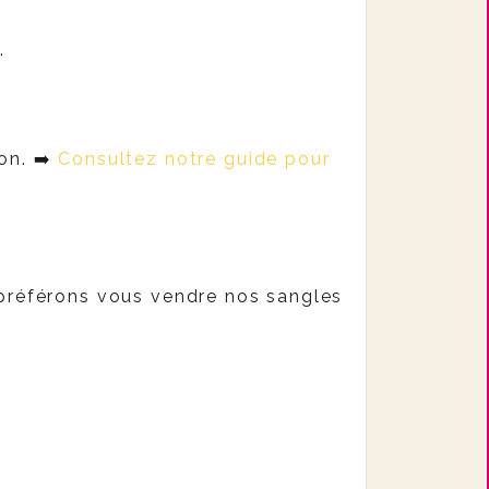
.
on. ➡️
Consultez notre guide pour
s préférons vous vendre nos sangles