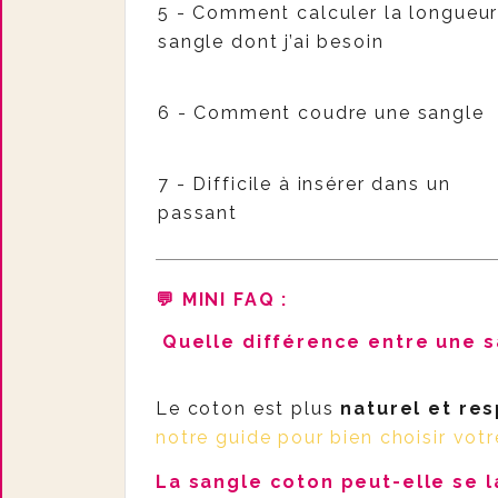
5 - Comment calculer la longueu
sangle dont j’ai besoin
6 - Comment coudre une sangle
7 - Difficile à insérer dans un
passant
💬 MINI FAQ
:
Quelle différence entre une s
Le coton est plus
naturel et res
notre guide pour bien choisir vot
La sangle coton peut-elle se l